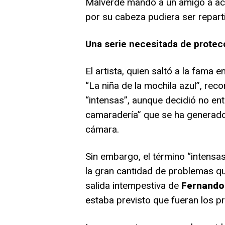
Malverde mandó a un amigo a acu
por su cabeza pudiera ser repart
Una serie necesitada de protec
El artista, quien saltó a la fama 
“La niña de la mochila azul”, re
“intensas”, aunque decidió no entr
camaradería” que se ha generado 
cámara.
Sin embargo, el término “intensa
la gran cantidad de problemas q
salida intempestiva de
Fernando 
estaba previsto que fueran los pr