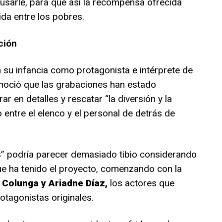
sarle, para que así la recompensa ofrecida
ida entre los pobres.
ción
en su infancia como protagonista e intérprete de
conoció que las grabaciones han estado
ar en detalles y rescatar “la diversión y la
entre el elenco y el personal de detrás de
s” podría parecer demasiado tibio considerando
ue ha tenido el proyecto, comenzando con la
Colunga y Ariadne Díaz,
los actores que
otagonistas originales.