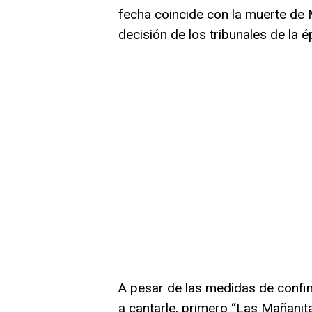
fecha coincide con la muerte de 
decisión de los tribunales de la é
A pesar de las medidas de confi
a cantarle, primero “Las Mañanita