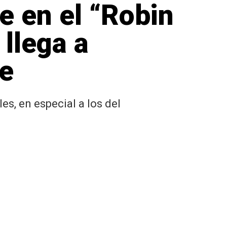
e en el “Robin
llega a
e
s, en especial a los del