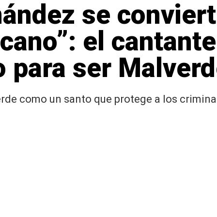
ández se conviert
ano”: el cantante 
 para ser Malverd
de como un santo que protege a los criminale