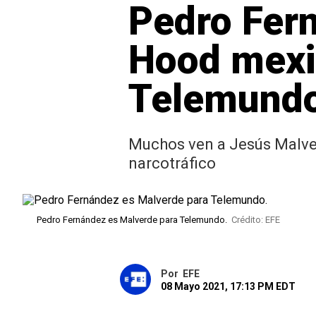
Pedro Fern
Hood mexic
Telemundo
Muchos ven a Jesús Malver
narcotráfico
Pedro Fernández es Malverde para Telemundo.
Crédito: EFE
Por
EFE
08 Mayo 2021, 17:13 PM EDT