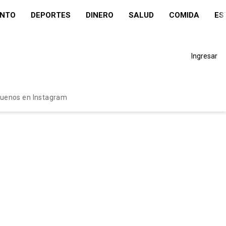
ENTO
DEPORTES
DINERO
SALUD
COMIDA
ES
Ingresar
guenos en Instagram