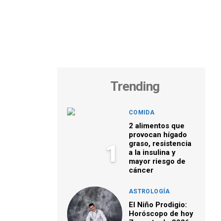
Trending
COMIDA
2 alimentos que
provocan hígado
graso, resistencia
1
a la insulina y
mayor riesgo de
cáncer
ASTROLOGÍA
El Niño Prodigio:
Horóscopo de hoy