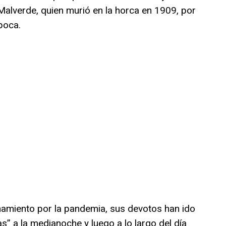
Malverde, quien murió en la horca en 1909, por
poca.
namiento por la pandemia, sus devotos han ido
s” a la medianoche y luego a lo largo del día