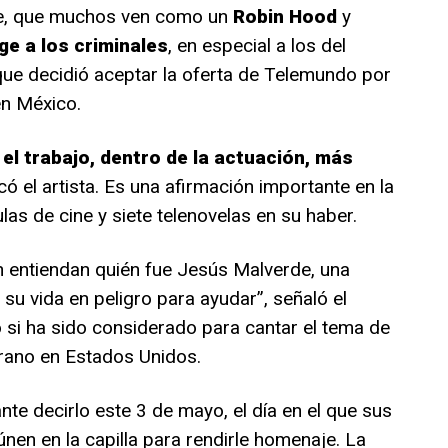
aje, que muchos ven como un
Robin Hood
y
ge a los criminales
, en especial a los del
que decidió aceptar la oferta de Telemundo por
en México.
 el trabajo, dentro de la actuación, más
có el artista. Es una afirmación importante en la
las de cine y siete telenovelas en su haber.
n entiendan quién fue Jesús Malverde, una
u vida en peligro para ayudar”, señaló el
ó si ha sido considerado para cantar el tema de
erano en Estados Unidos.
te decirlo este 3 de mayo, el día en el que sus
nen en la capilla para rendirle homenaje. La