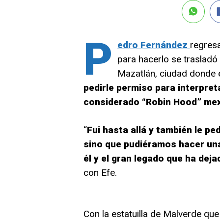
P
edro Fernández
regresa
para hacerlo se trasladó
Mazatlán, ciudad donde e
pedirle permiso para interpret
considerado “Robin Hood” mex
“
Fui hasta allá y también le pe
sino que pudiéramos hacer una
él y el gran legado que ha deja
con Efe.
Con la estatuilla de Malverde que 