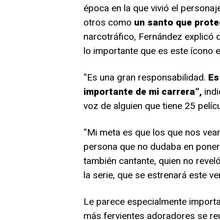
época en la que vivió el person
otros como
un santo que prote
narcotráfico, Fernández explicó 
lo importante que es este ícono 
“Es una gran responsabilidad.
Es
importante de mi carrera”,
indi
voz de alguien que tiene 25 pelícu
“Mi meta es que los que nos vea
persona que no dudaba en poner s
también cantante, quien no revel
la serie, que se estrenará este v
Le parece especialmente importan
más fervientes adoradores se reú