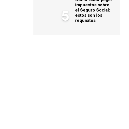
impuestos sobre
el Seguro Social:
5
estos son los
requisitos