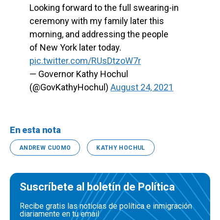
Looking forward to the full swearing-in
ceremony with my family later this
morning, and addressing the people
of New York later today.
pic.twitter.com/RUsDtzoW7r
— Governor Kathy Hochul
(@GovKathyHochul)
August 24, 2021
En esta nota
ANDREW CUOMO
KATHY HOCHUL
Suscríbete al boletín de Política
Recibe gratis las noticias de política e inmigración
diariamente en tu email