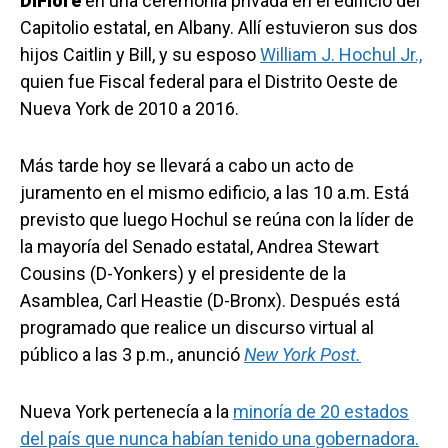
DiFiore
en una ceremonia privada en el edificio del
Capitolio estatal, en Albany. Allí estuvieron sus dos
hijos Caitlin y Bill, y su esposo
William J. Hochul Jr.,
quien fue Fiscal federal para el Distrito Oeste de
Nueva York de 2010 a 2016.
Más tarde hoy se llevará a cabo un acto de
juramento en el mismo edificio, a las 10 a.m. Está
previsto que luego Hochul se reúna con la líder de
la mayoría del Senado estatal, Andrea Stewart
Cousins ​​(D-Yonkers) y el presidente de la
Asamblea, Carl Heastie (D-Bronx). Después está
programado que realice un discurso virtual al
público a las 3 p.m., anunció
New York Post.
Nueva York pertenecía a la
minoría de 20 estados
del país que nunca habían tenido una gobernadora.