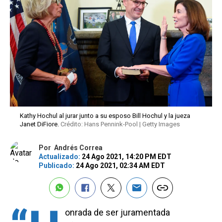
Kathy Hochul al jurar junto a su esposo Bill Hochul y la jueza
Janet DiFiore.
Crédito: Hans Pennink-Pool | Getty Images
Por
Andrés Correa
Actualizado:
24 Ago 2021, 14:20 PM EDT
Publicado:
24 Ago 2021, 02:34 AM EDT
onrada de ser juramentada