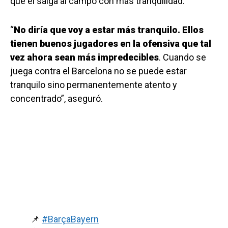
que él salga al campo con más tranquilidad.
“
No diría que voy a estar más tranquilo. Ellos
tienen buenos jugadores en la ofensiva que tal
vez ahora sean más impredecibles
. Cuando se
juega contra el Barcelona no se puede estar
tranquilo sino permanentemente atento y
concentrado”, aseguró.
📌
#BarçaBayern