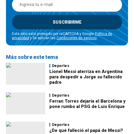
SUSCRIBIRME
Este sitio está protegido por reCAPTCHA y Google
Política de
privacidad
y Se aplican las
Condiciones de servicio
.
Más sobre este tema
Deportes
Lionel Messi aterriza en Argentina
para despedir a Jorge su fallecido
padre
Deportes
Ferran Torres dejaría el Barcelona y
pone rumbo al PSG de Luis Enrique
Deportes
¿De qué falleció el papá de Messi?