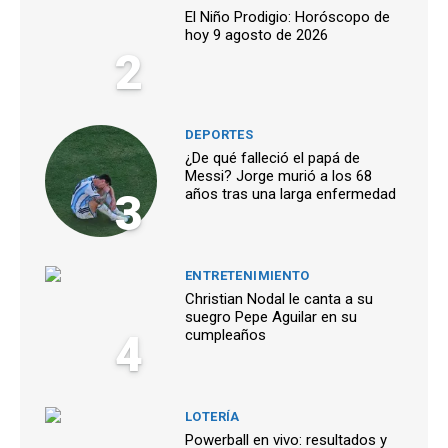
El Niño Prodigio: Horóscopo de
hoy 9 agosto de 2026
2
DEPORTES
¿De qué falleció el papá de
Messi? Jorge murió a los 68
3
años tras una larga enfermedad
ENTRETENIMIENTO
Christian Nodal le canta a su
suegro Pepe Aguilar en su
4
cumpleaños
LOTERÍA
Powerball en vivo: resultados y