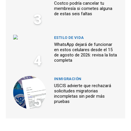
Costco podría cancelar tu
membresía si cometes alguna
3
de estas seis faltas
ESTILO DE VIDA
WhatsApp dejará de funcionar
en estos celulares desde el 15
4
de agosto de 2026: revisa la lista
completa
INMIGRACIÓN
USCIS advierte que rechazará
solicitudes migratorias
5
incompletas sin pedir más
pruebas