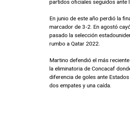
partidos oficiales seguidos ante
En junio de este año perdió la fi
marcador de 3-2. En agostó cayó 1
pasado la selección estadounidens
rumbo a Qatar 2022.
Martino defendió el más recient
la eliminatoria de Concacaf don
diferencia de goles ante Estados 
dos empates y una caída.