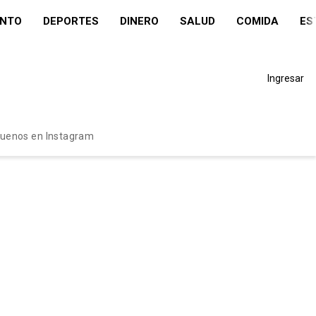
ENTO
DEPORTES
DINERO
SALUD
COMIDA
ES
Ingresar
guenos en Instagram