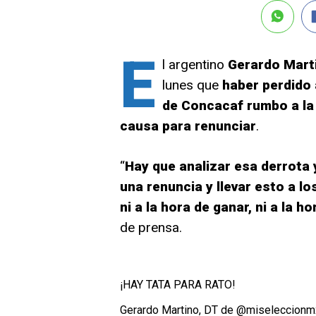
E
l argentino
Gerardo Mart
lunes que
haber perdido 
de Concacaf rumbo a la
causa para renunciar
.
“
Hay que analizar esa derrota 
una renuncia y llevar esto a l
ni a la hora de ganar, ni a la h
de prensa.
¡HAY TATA PARA RATO!
Gerardo Martino, DT de
@miseleccionm