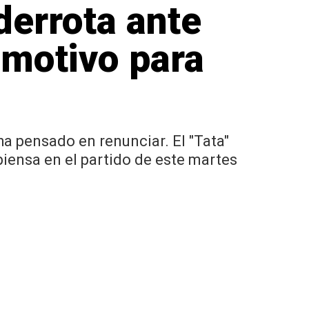
derrota ante
 motivo para
ha pensado en renunciar. El "Tata"
piensa en el partido de este martes