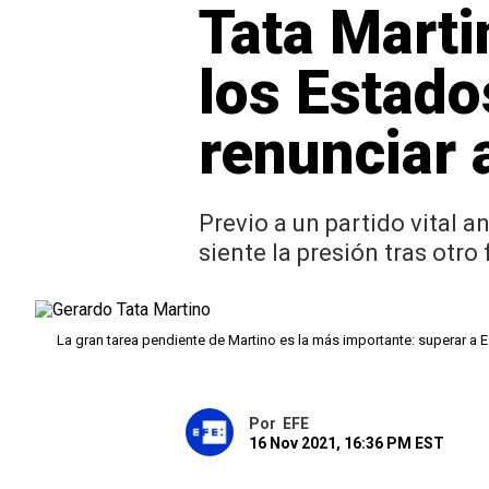
Tata Marti
los Estado
renunciar a
Previo a un partido vital 
siente la presión tras otr
La gran tarea pendiente de Martino es la más importante: superar a
Por
EFE
16 Nov 2021, 16:36 PM EST