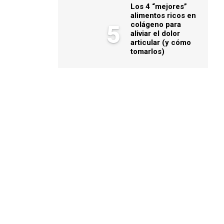
Los 4 “mejores”
alimentos ricos en
colágeno para
5
aliviar el dolor
articular (y cómo
tomarlos)