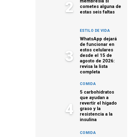
membresía si
2
cometes alguna de
estas seis faltas
ESTILO DE VIDA
WhatsApp dejará
de funcionar en
estos celulares
3
desde el 15 de
agosto de 2026:
revisa la lista
completa
COMIDA
5 carbohidratos
que ayudan a
revertir el hígado
4
graso y la
resistencia a la
insulina
COMIDA