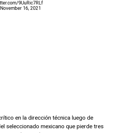
itter.com/9UuRic7RLf
November 16, 2021
ítico en la dirección técnica luego de
 del seleccionado mexicano que pierde tres