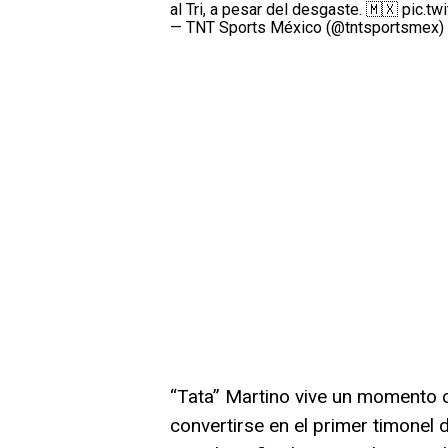
al Tri, a pesar del desgaste. 🇲🇽
pic.tw
— TNT Sports México (@tntsportsmex)
“Tata” Martino vive un momento cr
convertirse en el primer timonel