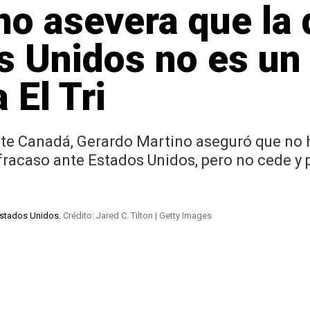
no asevera que la 
s Unidos no es un
 El Tri
ante Canadá, Gerardo Martino aseguró que no 
o fracaso ante Estados Unidos, pero no cede y 
 Estados Unidos.
Crédito: Jared C. Tilton | Getty Images