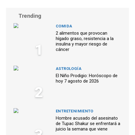
Trending
COMIDA
2 alimentos que provocan
hígado graso, resistencia a la
1
insulina y mayor riesgo de
cáncer
ASTROLOGÍA
El Niño Prodigio: Horóscopo de
hoy 7 agosto de 2026
2
ENTRETENIMIENTO
Hombre acusado del asesinato
de Tupac Shakur se enfrentará a
3
juicio la semana que viene