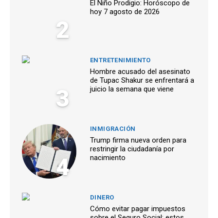
El Niño Prodigio: Horóscopo de
hoy 7 agosto de 2026
2
ENTRETENIMIENTO
Hombre acusado del asesinato
de Tupac Shakur se enfrentará a
3
juicio la semana que viene
INMIGRACIÓN
Trump firma nueva orden para
restringir la ciudadanía por
4
nacimiento
DINERO
Cómo evitar pagar impuestos
sobre el Seguro Social: estos