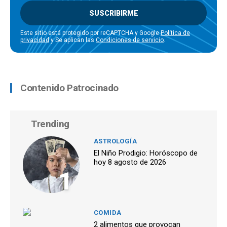
SUSCRIBIRME
Este sitio está protegido por reCAPTCHA y Google
Política de
privacidad
y Se aplican las
Condiciones de servicio
.
Contenido Patrocinado
Trending
ASTROLOGÍA
El Niño Prodigio: Horóscopo de
hoy 8 agosto de 2026
1
COMIDA
2 alimentos que provocan