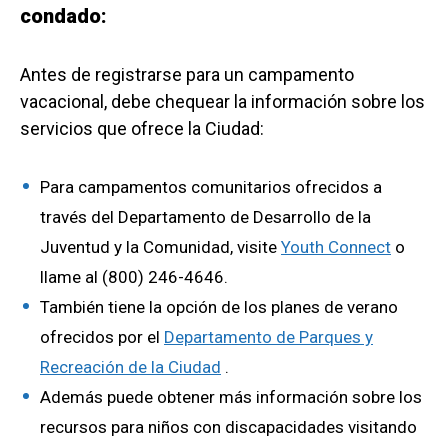
condado:
Antes de registrarse para un campamento
vacacional, debe chequear la información sobre los
servicios que ofrece la Ciudad:
Para campamentos comunitarios ofrecidos a
través del Departamento de Desarrollo de la
Juventud y la Comunidad, visite
Youth Connect
o
llame al (800) 246-4646.
También tiene la opción de los planes de verano
ofrecidos por el
Departamento de Parques y
Recreación de la Ciudad
.
Además puede obtener más información sobre los
recursos para niños con discapacidades visitando