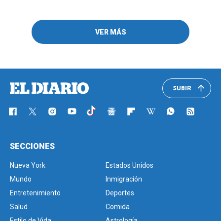
VER MÁS
SUBIR
SECCIONES
Nueva York
Estados Unidos
Mundo
Inmigración
Entretenimiento
Deportes
Salud
Comida
Estilo de Vida
Astrología