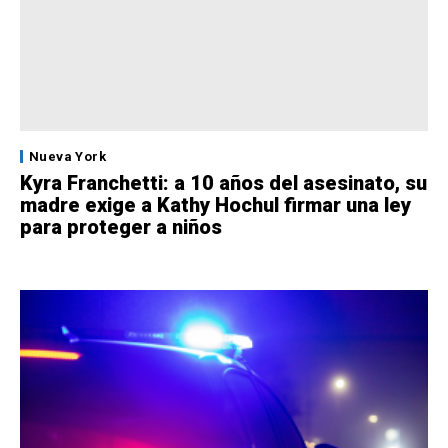
Nueva York
Kyra Franchetti: a 10 años del asesinato, su
madre exige a Kathy Hochul firmar una ley
para proteger a niños