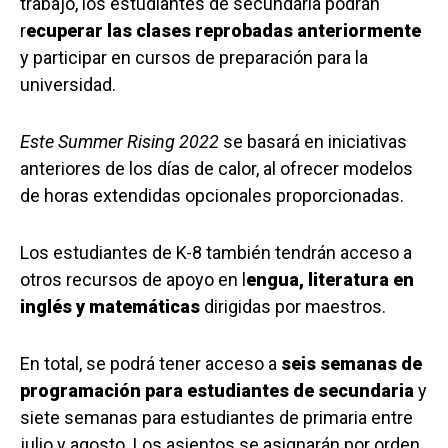
trabajo, los estudiantes de secundaria podrán
r
ecuperar las clases reprobadas anteriormente
y participar en cursos de preparación para la
universidad.
Este Summer Rising 2022
se basará en iniciativas
anteriores de los días de calor, al ofrecer modelos
de horas extendidas opcionales proporcionadas.
Los estudiantes de K-8 también tendrán acceso a
otros recursos de apoyo en l
engua, literatura en
inglés y matemáticas
dirigidas por maestros.
En total, se podrá tener acceso a
seis semanas de
programación para estudiantes de secundaria
y
siete semanas para estudiantes de primaria entre
julio y agosto. Los asientos se asignarán por orden