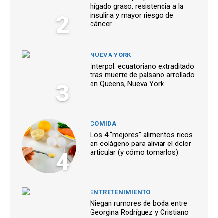
hígado graso, resistencia a la
2
insulina y mayor riesgo de
cáncer
NUEVA YORK
Interpol: ecuatoriano extraditado
tras muerte de paisano arrollado
3
en Queens, Nueva York
COMIDA
Los 4 “mejores” alimentos ricos
en colágeno para aliviar el dolor
4
articular (y cómo tomarlos)
ENTRETENIMIENTO
Niegan rumores de boda entre
Georgina Rodríguez y Cristiano