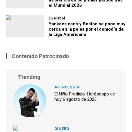
asistencia en su primer partido tras
el Mundial 2026
Béisbol
Yankees caen y Boston se pone muy
cerca en la pelea por el comodín de
la Liga Americana
Contenido Patrocinado
Trending
ASTROLOGÍA
El Niño Prodigio: Horóscopo de
hoy 6 agosto de 2026
1
DINERO