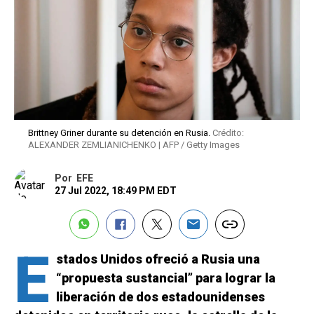
Brittney Griner durante su detención en Rusia.
Crédito:
ALEXANDER ZEMLIANICHENKO | AFP / Getty Images
Por
EFE
27 Jul 2022, 18:49 PM EDT
E
stados Unidos ofreció a Rusia una
“propuesta sustancial” para lograr la
liberación de dos estadounidenses