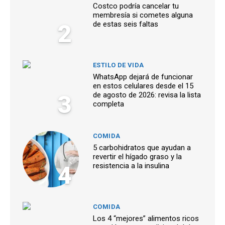
Costco podría cancelar tu
membresía si cometes alguna
2
de estas seis faltas
ESTILO DE VIDA
WhatsApp dejará de funcionar
en estos celulares desde el 15
3
de agosto de 2026: revisa la lista
completa
COMIDA
5 carbohidratos que ayudan a
revertir el hígado graso y la
4
resistencia a la insulina
COMIDA
Los 4 “mejores” alimentos ricos