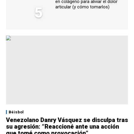
en colágeno para aliviar el dolor
5
articular (y cómo tomarlos)
Béisbol
Venezolano Danry Vásquez se disculpa tras
su agresión: “Reaccioné ante una acción
que tomé como provocación”