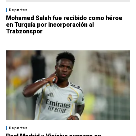
Deportes
Mohamed Salah fue recibido como héroe
en Turquía por incorporación al
Trabzonspor
Deportes
Real Madrid y Vinícius avanzan en