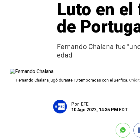
Luto en el
de Portuga
Fernando Chalana fue "uno
edad
Fernando Chalana jugó durante 13 temporadas con el Benfica.
Crédi
Por
EFE
10 Ago 2022, 14:35 PM EDT