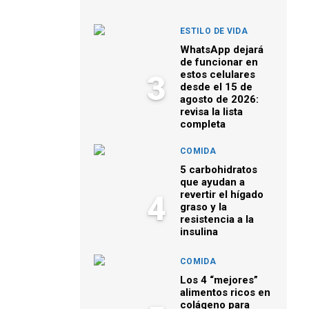
ESTILO DE VIDA
WhatsApp dejará
de funcionar en
estos celulares
3
desde el 15 de
agosto de 2026:
revisa la lista
completa
COMIDA
5 carbohidratos
que ayudan a
revertir el hígado
4
graso y la
resistencia a la
insulina
COMIDA
Los 4 “mejores”
alimentos ricos en
colágeno para