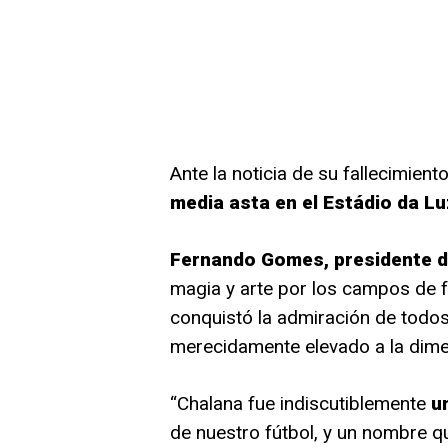
Ante la noticia de su fallecimient
media asta en el Estádio da Lu
Fernando Gomes, presidente d
magia y arte por los campos de fú
conquistó la admiración de todos
merecidamente elevado a la dimen
“Chalana fue indiscutiblemente
u
de nuestro fútbol, y un nombre qu