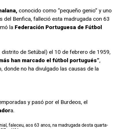
halana,
conocido como “pequeño genio” y uno
s del Benfica, falleció esta madrugada con 63
rmó la
Federación Portuguesa de Fútbol
 distrito de Setúbal) el 10 de febrero de 1959,
 más han marcado el fútbol portugués”
,
, donde no ha divulgado las causas de la
emporadas y pasó por el Burdeos, el
ador
a.
al, faleceu, aos 63 anos, na madrugada desta quarta-