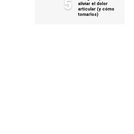
5
aliviar el dolor
articular (y cómo
tomarlos)