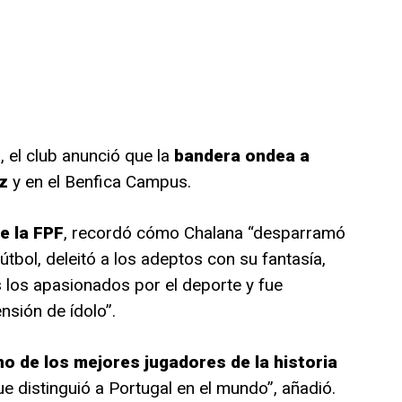
o, el club anunció que la
bandera ondea a
z
y en el Benfica Campus.
e la FPF
, recordó cómo Chalana “desparramó
tbol, deleitó a los adeptos con su fantasía,
 los apasionados por el deporte y fue
sión de ídolo”.
no de los mejores jugadores de la historia
e distinguió a Portugal en el mundo”, añadió.