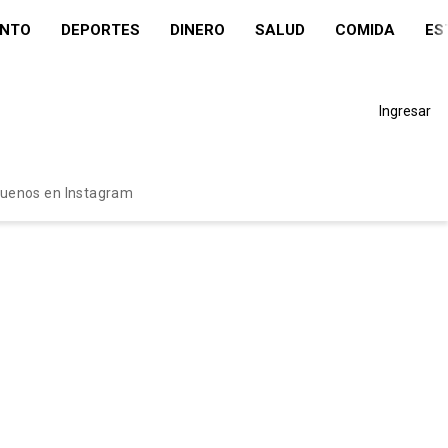
ENTO
DEPORTES
DINERO
SALUD
COMIDA
ES
Ingresar
guenos en Instagram