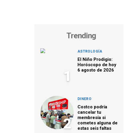
Trending
ASTROLOGÍA
El Niño Prodigio:
Horóscopo de hoy
6 agosto de 2026
1
DINERO
Costco podría
cancelar tu
membresía si
2
cometes alguna de
estas seis faltas