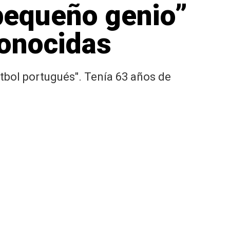
“pequeño genio”
conocidas
tbol portugués". Tenía 63 años de