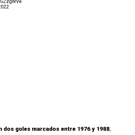
WUGZzgWVe
2022
on dos goles marcados entre 1976 y 1988
,