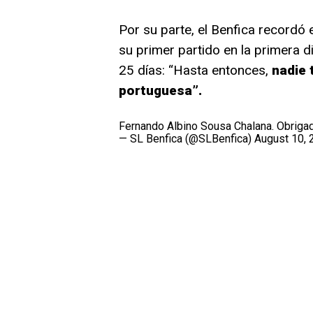
Por su parte, el Benfica recordó
su primer partido en la primera 
25 días: “Hasta entonces,
nadie 
portuguesa”.
Fernando Albino Sousa Chalana. Obriga
— SL Benfica (@SLBenfica)
August 10, 