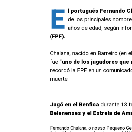
E
l portugués Fernando C
de los principales nombre
años de edad, según info
(FPF).
Chalana, nacido en Barreiro (en el
fue
“uno de los jugadores que
recordó la FPF en un comunicado
muerte.
Jugó en el Benfica
durante 13 t
Belenenses y el Estrela de Am
Fernando Chalana, o nosso Pequeno Geni