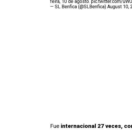
feira, 10 de agosto.
pic.twitter.com/u
— SL Benfica (@SLBenfica)
August 10, 
Fue
internacional 27 veces, c