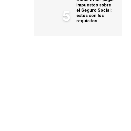
impuestos sobre
el Seguro Social:
5
estos son los
requisitos