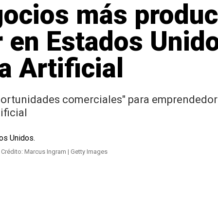
gocios más produc
 en Estados Unido
a Artificial
oportunidades comerciales" para emprendedor
ficial
.
Crédito: Marcus Ingram | Getty Images