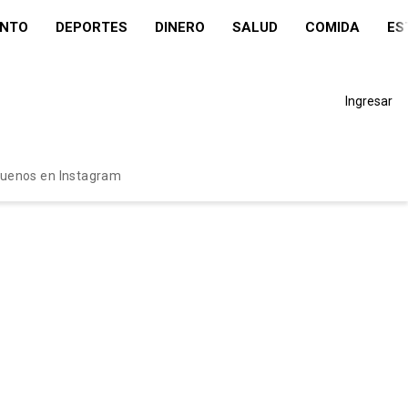
ENTO
DEPORTES
DINERO
SALUD
COMIDA
ES
Ingresar
guenos en Instagram