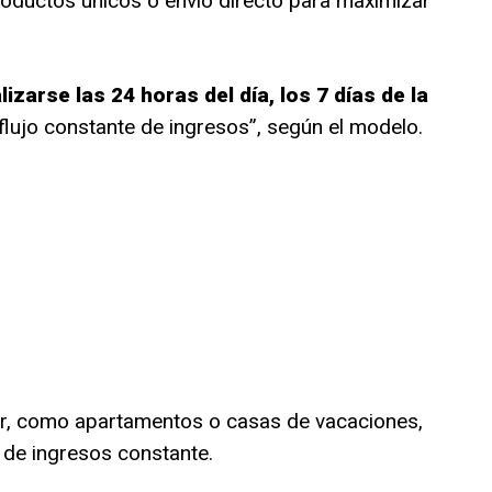
oductos únicos o envío directo para maximizar
izarse las 24 horas del día, los 7 días de la
 flujo constante de ingresos”, según el modelo.
ler, como apartamentos o casas de vacaciones,
 de ingresos constante.