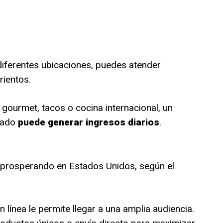
 diferentes ubicaciones, puedes atender
rientos.
ourmet, tacos o cocina internacional, un
rado
puede generar ingresos diarios
.
a prosperando en Estados Unidos, según el
 línea le permite llegar a una amplia audiencia.