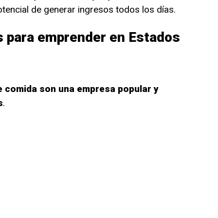
otencial de generar ingresos todos los días.
s para emprender en Estados
e comida son una empresa popular y
s
.