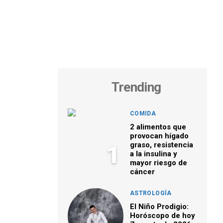
Trending
COMIDA
2 alimentos que
provocan hígado
graso, resistencia
1
a la insulina y
mayor riesgo de
cáncer
ASTROLOGÍA
El Niño Prodigio:
Horóscopo de hoy