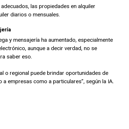
adecuados, las propiedades en alquiler
iler diarios o mensuales.
jería
ega y mensajería ha aumentado, especialmente
lectrónico, aunque a decir verdad, no se
ara saber eso.
ocal o regional puede brindar oportunidades de
o a empresas como a particulares”, según la IA.