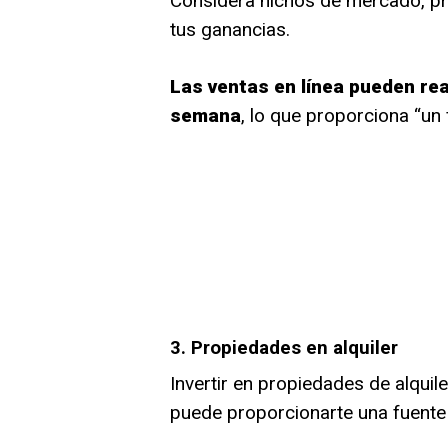
Considera nichos de mercado, pr
tus ganancias.
Las ventas en línea pueden real
semana
, lo que proporciona “un
3. Propiedades en alquiler
Invertir en propiedades de alqui
puede proporcionarte una fuente