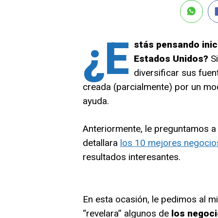
¿E
stás pensando inic
Estados Unidos?
Si
diversificar sus fue
creada (parcialmente) por un model
ayuda.
Anteriormente, le preguntamos a u
detallara
los 10 mejores negoci
resultados interesantes.
En esta ocasión, le pedimos al 
“revelara” algunos de
los negoci