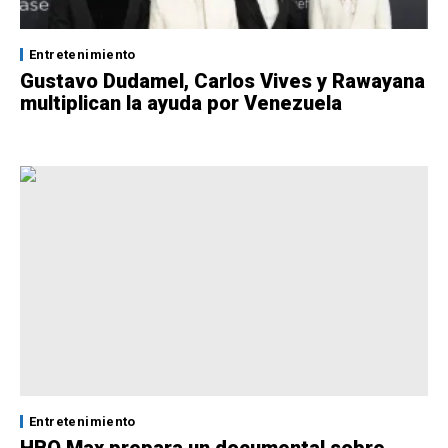
Entretenimiento
Gustavo Dudamel, Carlos Vives y Rawayana
multiplican la ayuda por Venezuela
Entretenimiento
HBO Max prepara un documental sobre