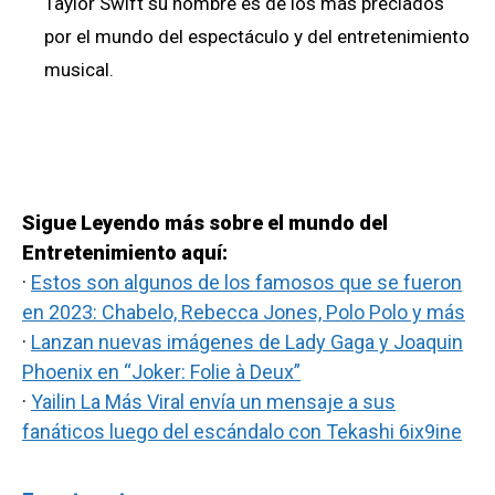
Taylor Swift su nombre es de los más preciados
por el mundo del espectáculo y del entretenimiento
musical.
Sigue Leyendo más sobre el mundo del
Entretenimiento aquí:
·
Estos son algunos de los famosos que se fueron
en 2023: Chabelo, Rebecca Jones, Polo Polo y más
·
Lanzan nuevas imágenes de Lady Gaga y Joaquin
Phoenix en “Joker: Folie à Deux”
·
Yailin La Más Viral envía un mensaje a sus
fanáticos luego del escándalo con Tekashi 6ix9ine