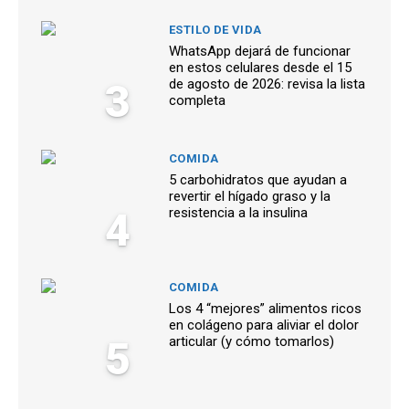
ESTILO DE VIDA
WhatsApp dejará de funcionar
en estos celulares desde el 15
3
de agosto de 2026: revisa la lista
completa
COMIDA
5 carbohidratos que ayudan a
revertir el hígado graso y la
4
resistencia a la insulina
COMIDA
Los 4 “mejores” alimentos ricos
en colágeno para aliviar el dolor
5
articular (y cómo tomarlos)