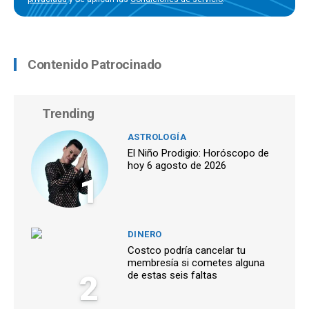
Contenido Patrocinado
Trending
ASTROLOGÍA
El Niño Prodigio: Horóscopo de
hoy 6 agosto de 2026
1
DINERO
Costco podría cancelar tu
membresía si cometes alguna
2
de estas seis faltas