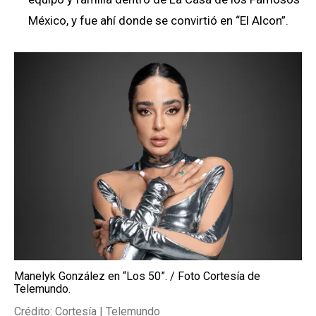
México, y fue ahí donde se convirtió en “El Alcon”.
Manelyk González en “Los 50”. / Foto Cortesía de
Telemundo.
Crédito: Cortesía | Telemundo