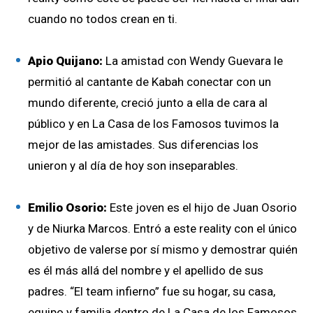
cuando no todos crean en ti.
Apio Quijano:
La amistad con Wendy Guevara le
permitió al cantante de Kabah conectar con un
mundo diferente, creció junto a ella de cara al
público y en La Casa de los Famosos tuvimos la
mejor de las amistades. Sus diferencias los
unieron y al día de hoy son inseparables.
Emilio Osorio:
Este joven es el hijo de Juan Osorio
y de Niurka Marcos. Entró a este reality con el único
objetivo de valerse por sí mismo y demostrar quién
es él más allá del nombre y el apellido de sus
padres. “El team infierno” fue su hogar, su casa,
equipo y familia dentro de La Casa de los Famosos