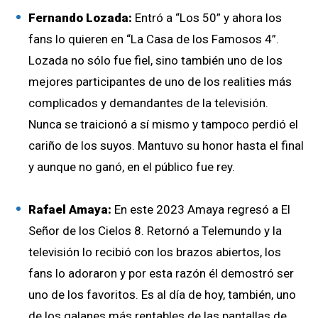
Fernando Lozada:
Entró a “Los 50” y ahora los
fans lo quieren en “La Casa de los Famosos 4”.
Lozada no sólo fue fiel, sino también uno de los
mejores participantes de uno de los realities más
complicados y demandantes de la televisión.
Nunca se traicionó a sí mismo y tampoco perdió el
cariño de los suyos. Mantuvo su honor hasta el final
y aunque no ganó, en el público fue rey.
Rafael Amaya:
En este 2023 Amaya regresó a El
Señor de los Cielos 8. Retornó a Telemundo y la
televisión lo recibió con los brazos abiertos, los
fans lo adoraron y por esta razón él demostró ser
uno de los favoritos. Es al día de hoy, también, uno
de los galanes más rentables de las pantallas de