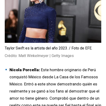
Taylor Swift es la artista del año 2023. / Foto de EFE.
Crédito: Matt Winkelmeyer | Getty Images
Nicola Porcella:
Este hombre originario de Perú
conquistó México desde La Casa de los Famosos
México. Entró a este show demostrando quién es
realmente y se ganó a los fans al demostrar que el
amor no tiene género. Comprobó que dentro de un
reality como este se puede ser fiel hasta el final aún