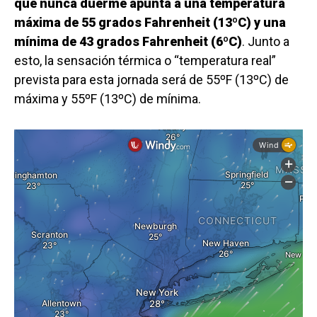
que nunca duerme apunta a una temperatura
máxima de 55 grados Fahrenheit (13ºC) y una
mínima de 43 grados Fahrenheit (6ºC)
. Junto a
esto, la sensación térmica o “temperatura real”
prevista para esta jornada será de 55ºF (13ºC) de
máxima y 55ºF (13ºC) de mínima.