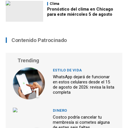
Clima
Pronóstico del clima en Chicago
para este miércoles 5 de agosto
Contenido Patrocinado
Trending
ESTILO DE VIDA
WhatsApp dejará de funcionar
en estos celulares desde el 15
1
de agosto de 2026: revisa la lista
completa
DINERO
Costco podría cancelar tu
membresía si cometes alguna
de estas seis faltas