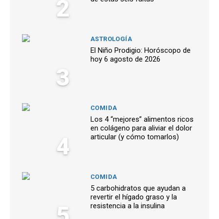
2
ASTROLOGÍA
El Niño Prodigio: Horóscopo de
hoy 6 agosto de 2026
3
COMIDA
Los 4 “mejores” alimentos ricos
en colágeno para aliviar el dolor
4
articular (y cómo tomarlos)
COMIDA
5 carbohidratos que ayudan a
revertir el hígado graso y la
5
resistencia a la insulina