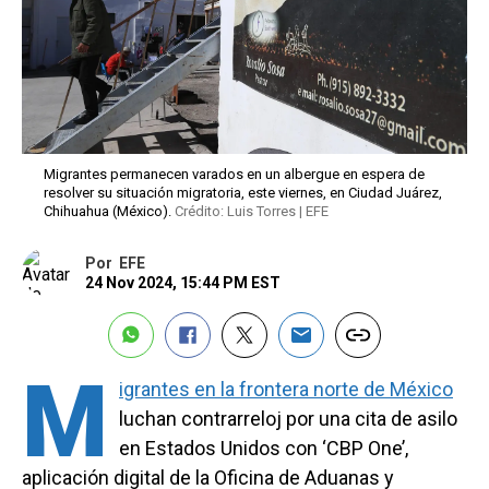
Migrantes permanecen varados en un albergue en espera de
resolver su situación migratoria, este viernes, en Ciudad Juárez,
Chihuahua (México).
Crédito: Luis Torres | EFE
Por
EFE
24 Nov 2024, 15:44 PM EST
M
igrantes en la frontera norte de México
luchan contrarreloj por una cita de asilo
en Estados Unidos con ‘CBP One’,
aplicación digital de la Oficina de Aduanas y