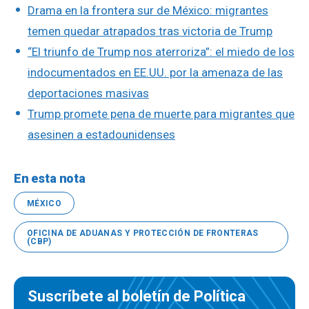
Drama en la frontera sur de México: migrantes
temen quedar atrapados tras victoria de Trump
“El triunfo de Trump nos aterroriza”: el miedo de los
indocumentados en EE.UU. por la amenaza de las
deportaciones masivas
Trump promete pena de muerte para migrantes que
asesinen a estadounidenses
En esta nota
MÉXICO
OFICINA DE ADUANAS Y PROTECCIÓN DE FRONTERAS
(CBP)
Suscríbete al boletín de Política