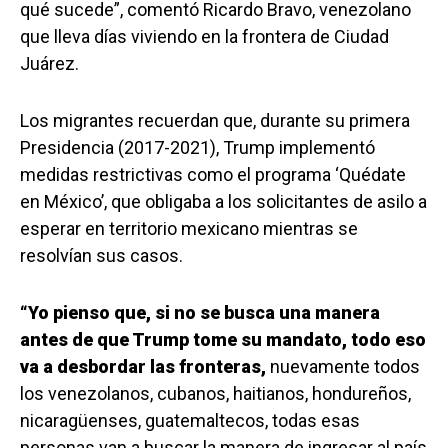
qué sucede”, comentó Ricardo Bravo, venezolano
que lleva días viviendo en la frontera de Ciudad
Juárez.
Los migrantes recuerdan que, durante su primera
Presidencia (2017-2021), Trump implementó
medidas restrictivas como el programa ‘Quédate
en México’, que obligaba a los solicitantes de asilo a
esperar en territorio mexicano mientras se
resolvían sus casos.
“Yo pienso que, si no se busca una manera
antes de que Trump tome su mandato, todo eso
va a desbordar las fronteras,
nuevamente todos
los venezolanos, cubanos, haitianos, hondureños,
nicaragüenses, guatemaltecos, todas esas
personas van a buscar la manera de ingresar al país