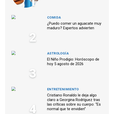
1
COMIDA
¿Puedo comer un aguacate muy
maduro? Expertos advierten
2
ASTROLOGÍA
El Niño Prodigio: Horóscopo de
hoy 5 agosto de 2026
3
ENTRETENIMIENTO
Cristiano Ronaldo le deja algo
claro a Georgina Rodríguez tras
4
las críticas sobre su cuerpo: “Es
normal que te envidien”