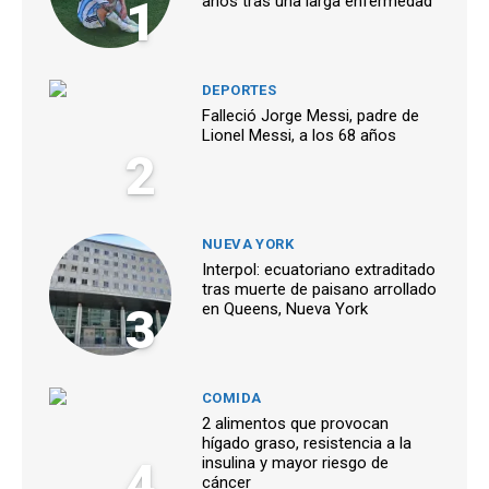
1
años tras una larga enfermedad
DEPORTES
Falleció Jorge Messi, padre de
Lionel Messi, a los 68 años
2
NUEVA YORK
Interpol: ecuatoriano extraditado
tras muerte de paisano arrollado
3
en Queens, Nueva York
COMIDA
2 alimentos que provocan
hígado graso, resistencia a la
4
insulina y mayor riesgo de
cáncer