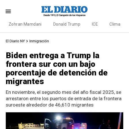
Zohran Mamdani
Donald Trump
ICE
Clima
El Diario NY
Inmigración
Biden entrega a Trump la
frontera sur con un bajo
porcentaje de detención de
migrantes
En noviembre, el segundo mes del año fiscal 2025, se
arrestaron entre los puertos de entrada de la frontera
suroeste alrededor de 46,610 migrantes