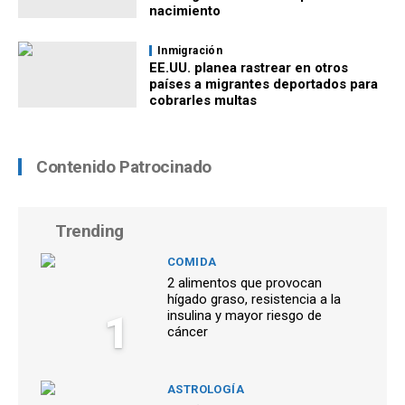
nacimiento
Inmigración
EE.UU. planea rastrear en otros
países a migrantes deportados para
cobrarles multas
Contenido Patrocinado
Trending
COMIDA
2 alimentos que provocan
hígado graso, resistencia a la
1
insulina y mayor riesgo de
cáncer
ASTROLOGÍA