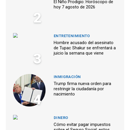
El Niño Prodigio: Horóscopo de
hoy 7 agosto de 2026
2
ENTRETENIMIENTO
Hombre acusado del asesinato
de Tupac Shakur se enfrentará a
3
juicio la semana que viene
INMIGRACIÓN
Trump firma nueva orden para
restringir la ciudadanía por
4
nacimiento
DINERO
Cómo evitar pagar impuestos
sobre el Seguro Social: estos