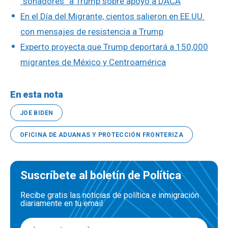
“soñadores” a Trump sobre apoyo a DACA
En el Día del Migrante, cientos salieron en EE.UU.
con mensajes de resistencia a Trump
Experto proyecta que Trump deportará a 150,000
migrantes de México y Centroamérica
En esta nota
JOE BIDEN
OFICINA DE ADUANAS Y PROTECCIÓN FRONTERIZA
Suscríbete al boletín de Política
Recibe gratis las noticias de política e inmigración
diariamente en tu email