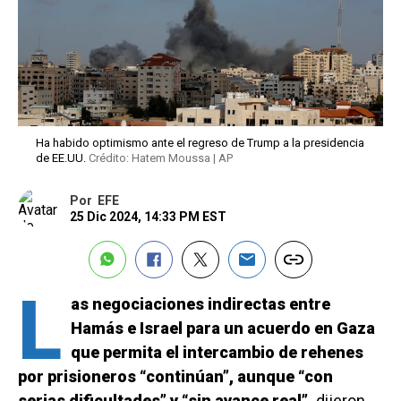
Ha habido optimismo ante el regreso de Trump a la presidencia
de EE.UU.
Crédito: Hatem Moussa | AP
Por
EFE
25 Dic 2024, 14:33 PM EST
L
as negociaciones indirectas entre
Hamás e Israel para un acuerdo en Gaza
que permita el intercambio de rehenes
por prisioneros “continúan”, aunque “con
serias dificultades” y “sin avance real”,
dijeron