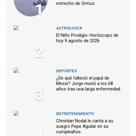
1
estrecho de Ormuz
ASTROLOGÍA
El Niño Prodigio: Horóscopo de
hoy 9 agosto de 2026
2
DEPORTES
¿De qué falleció el papá de
Messi? Jorge murió a los 68
3
años tras una larga enfermedad
ENTRETENIMIENTO
Christian Nodal le canta a su
suegro Pepe Aguilar en su
cumpleaños