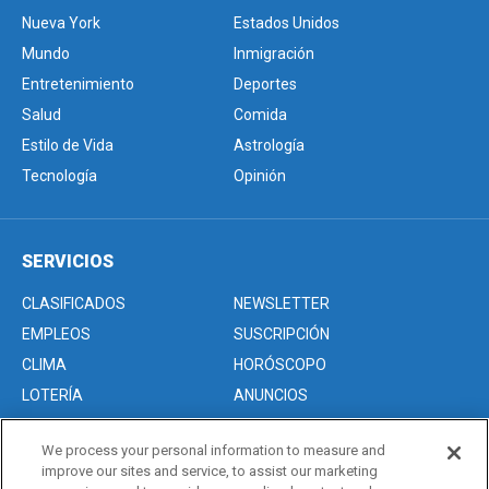
Nueva York
Estados Unidos
Mundo
Inmigración
Entretenimiento
Deportes
Salud
Comida
Estilo de Vida
Astrología
Tecnología
Opinión
SERVICIOS
CLASIFICADOS
NEWSLETTER
EMPLEOS
SUSCRIPCIÓN
CLIMA
HORÓSCOPO
LOTERÍA
ANUNCIOS
We process your personal information to measure and
improve our sites and service, to assist our marketing
Acerca de nosotros