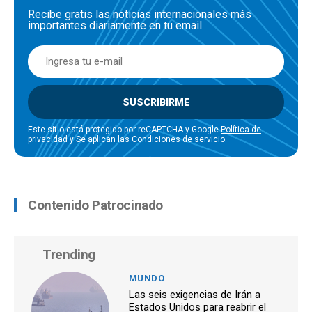
Recibe gratis las noticias internacionales más
importantes diariamente en tu email
SUSCRIBIRME
Este sitio está protegido por reCAPTCHA y Google
Política de
privacidad
y Se aplican las
Condiciones de servicio
.
Contenido Patrocinado
Trending
MUNDO
Las seis exigencias de Irán a
Estados Unidos para reabrir el