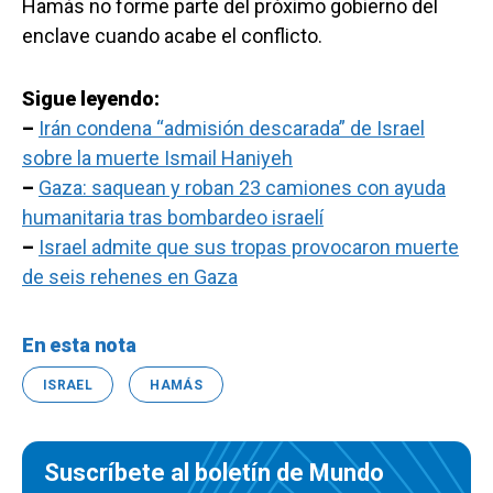
Hamás no forme parte del próximo gobierno del
enclave cuando acabe el conflicto.
Sigue leyendo:
–
Irán condena “admisión descarada” de Israel
sobre la muerte Ismail Haniyeh
–
Gaza: saquean y roban 23 camiones con ayuda
humanitaria tras bombardeo israelí
–
Israel admite que sus tropas provocaron muerte
de seis rehenes en Gaza
En esta nota
ISRAEL
HAMÁS
Suscríbete al boletín de Mundo