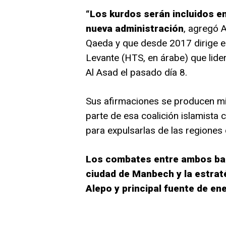
“Los kurdos serán incluidos en 
nueva administración
, agregó Al
Qaeda y que desde 2017 dirige el
Levante (HTS, en árabe) que lide
Al Asad el pasado día 8.
Sus afirmaciones se producen m
parte de esa coalición islamista 
para expulsarlas de las regiones 
Los combates entre ambos band
ciudad de Manbech y la estraté
Alepo y principal fuente de ene