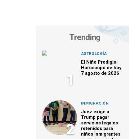
Trending
ASTROLOGÍA
El Niño Prodigio:
Horóscopo de hoy
7 agosto de 2026
1
INMIGRACIÓN
Juez exige a
Trump pagar
servicios legales
2
retenidos para
niños inmigrantes