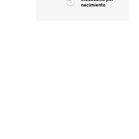
5
nacimiento