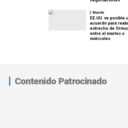
negociaciones
Mundo
EE.UU. ve posible 
acuerdo para reabr
estrecho de Ormu
entre el martes o
miércoles
Contenido Patrocinado