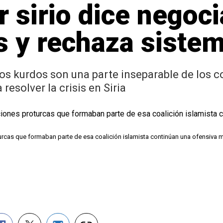
r sirio dice negoci
s y rechaza sistem
os kurdos son una parte inseparable de los c
resolver la crisis en Siria
cas que formaban parte de esa coalición islamista continúan una ofensiva mi