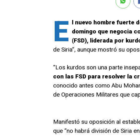
E
l nuevo hombre fuerte d
domingo que negocia con
(FSD), liderada por kurd
de Siria”, aunque mostró su opos
“Los kurdos son una parte insep
con las FSD para resolver la cr
conocido antes como Abu Moham
de Operaciones Militares que cap
Manifestó su oposición al establ
que “no habrá división de Siria e