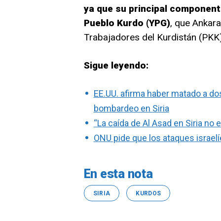
ya que su principal component
Pueblo Kurdo (YPG)
, que Ankara 
Trabajadores del Kurdistán (PKK)
Sigue leyendo:
EE.UU. afirma haber matado a d
bombardeo en Siria
“La caída de Al Asad en Siria no e
ONU pide que los ataques israelí
En esta nota
SIRIA
KURDOS