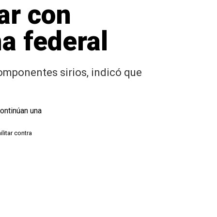
ar con
a federal
omponentes sirios, indicó que
litar contra