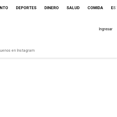
ENTO
DEPORTES
DINERO
SALUD
COMIDA
ES
Ingresar
guenos en Instagram