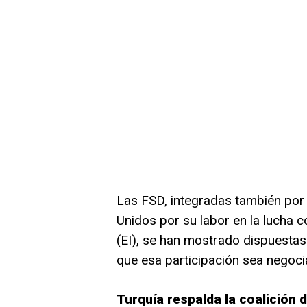
Las FSD, integradas también por 
Unidos por su labor en la lucha c
(EI), se han mostrado dispuestas 
que esa participación sea negoci
Turquía respalda la coalición d