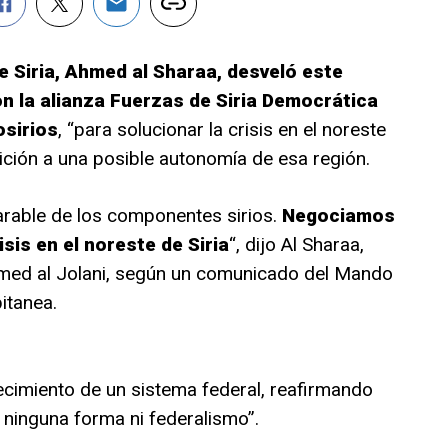
e Siria, Ahmed al Sharaa, desveló este
 la alianza Fuerzas de Siria Democrática
osirios
, “para solucionar la crisis en el noreste
ición a una posible autonomía de esa región.
arable de los componentes sirios.
Negociamos
isis en el noreste de Siria
“, dijo Al Sharaa,
ed al Jolani, según un comunicado del Mando
itanea.
ecimiento de un sistema federal, reafirmando
n ninguna forma ni federalismo”.