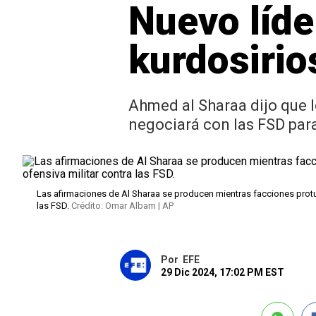
Nuevo líde
kurdosirio
Ahmed al Sharaa dijo que l
negociará con las FSD para 
Las afirmaciones de Al Sharaa se producen mientras facciones protur
las FSD.
Crédito: Omar Albam | AP
Por
EFE
29 Dic 2024, 17:02 PM EST