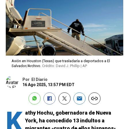
Avión en Houston (Texas) que trasladaría a deportados a El
Salvador/Archivo.
Crédito: David J. Phillip | AP
Por
El Diario
16 Ago 2025, 13:57 PM EDT
K
athy Hochu, gobernadora de Nueva
York, ha concedido 13 indultos a
migrantes -cuatro de ellos hispanos-