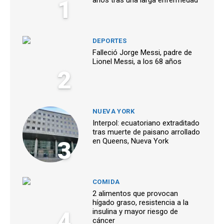
1
años tras una larga enfermedad
DEPORTES
Falleció Jorge Messi, padre de
Lionel Messi, a los 68 años
2
NUEVA YORK
Interpol: ecuatoriano extraditado
tras muerte de paisano arrollado
3
en Queens, Nueva York
COMIDA
2 alimentos que provocan
hígado graso, resistencia a la
4
insulina y mayor riesgo de
cáncer