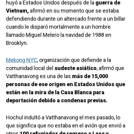
huyó a Estados Unidos después de la
guerra de
Vietnam,
afirmó en su momento que se estaba
defendiendo durante un altercado frente a un billar
cuando le disparó mortalmente a un hombre
llamado Miguel Melero la navidad de 1988 en
Brooklyn.
Mekong NYC
, organización que defiende a la
comunidad local del
sudeste asiático
, afirmó que
Vatthanavong es una de las
más de 15,000
personas de ese origen en Estados Unidos que
están en la mira de la Casa Blanca para
deportación debido a condenas previas.
Hochul indultó a Vatthanavong el mes pasado, lo
que significa que no estaba en el avión que envió a
otros
100 refugiados de regreso a Laos y