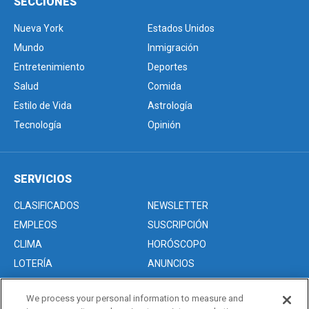
SECCIONES
Nueva York
Estados Unidos
Mundo
Inmigración
Entretenimiento
Deportes
Salud
Comida
Estilo de Vida
Astrología
Tecnología
Opinión
SERVICIOS
CLASIFICADOS
NEWSLETTER
EMPLEOS
SUSCRIPCIÓN
CLIMA
HORÓSCOPO
LOTERÍA
ANUNCIOS
We process your personal information to measure and