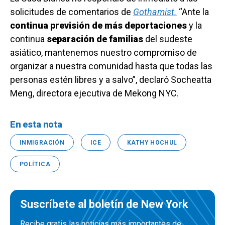
solicitudes de comentarios de
Gothamist.
“Ante la
continua previsión de más deportaciones
y la
continua
separación de familias
del sudeste
asiático, mantenemos nuestro compromiso de
organizar a nuestra comunidad hasta que todas las
personas estén libres y a salvo”, declaró Socheatta
Meng, directora ejecutiva de Mekong NYC.
En esta nota
INMIGRACIÓN
ICE
KATHY HOCHUL
POLÍTICA
Suscríbete al boletín de New York
Recibe gratis las noticias más importantes de