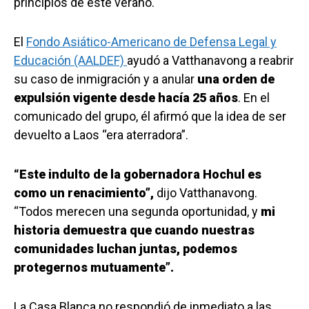
principios de este verano.
El
Fondo Asiático-Americano de Defensa Legal y
Educación (AALDEF)
ayudó a Vatthanavong a reabrir
su caso de inmigración y a anular
una orden de
expulsión vigente desde hacía 25 años
. En el
comunicado del grupo, él afirmó que la idea de ser
devuelto a Laos “era aterradora”.
“Este indulto de la gobernadora Hochul es
como un renacimiento”,
dijo Vatthanavong.
“Todos merecen una segunda oportunidad, y
mi
historia demuestra que cuando nuestras
comunidades luchan juntas, podemos
protegernos mutuamente”.
La Casa Blanca no respondió de inmediato a las