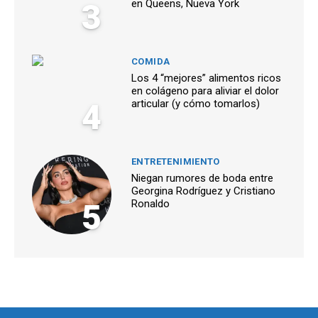
3
en Queens, Nueva York
COMIDA
Los 4 “mejores” alimentos ricos
en colágeno para aliviar el dolor
4
articular (y cómo tomarlos)
ENTRETENIMIENTO
Niegan rumores de boda entre
Georgina Rodríguez y Cristiano
5
Ronaldo