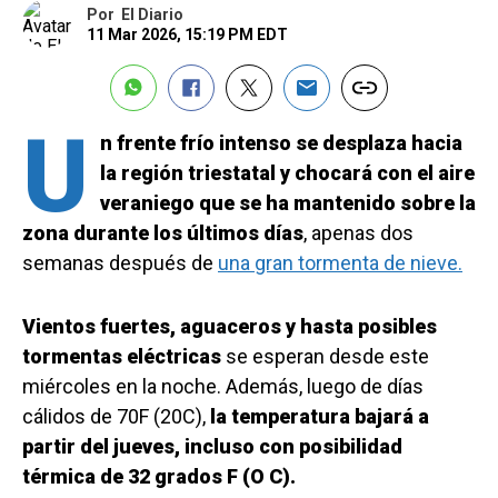
Por
El Diario
11 Mar 2026, 15:19 PM EDT
U
n frente frío intenso se desplaza hacia
la región triestatal y chocará con el aire
veraniego que se ha mantenido sobre la
zona durante los últimos días
, apenas dos
semanas después de
una gran tormenta de nieve.
Vientos fuertes, aguaceros y hasta posibles
tormentas eléctricas
se esperan desde este
miércoles en la noche. Además, luego de días
cálidos de 70F (20C),
la temperatura bajará a
partir del jueves, incluso con posibilidad
térmica de 32 grados F (O C).