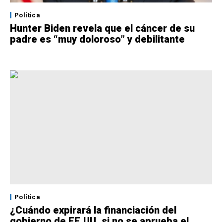
Política
Hunter Biden revela que el cáncer de su
padre es “muy doloroso” y debilitante
Política
¿Cuándo expirará la financiación del
gobierno de EE.UU. si no se aprueba el