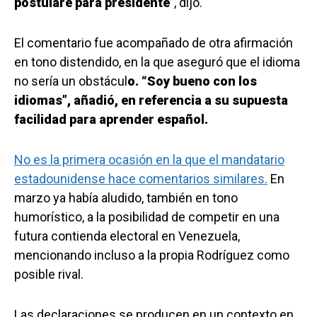
postularé para presidente
”, dijo.
El comentario fue acompañado de otra afirmación
en tono distendido, en la que aseguró que el idioma
no sería un obstácul
o. “Soy bueno con los
idiomas”, añadió, en referencia a su supuesta
facilidad para aprender español.
No es la primera ocasión en la que el mandatario
estadounidense hace comentarios similares.
En
marzo ya había aludido, también en tono
humorístico, a la posibilidad de competir en una
futura contienda electoral en Venezuela,
mencionando incluso a la propia Rodríguez como
posible rival.
Las declaraciones se producen en un contexto en