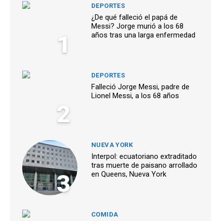
DEPORTES
¿De qué falleció el papá de
Messi? Jorge murió a los 68
1
años tras una larga enfermedad
DEPORTES
Falleció Jorge Messi, padre de
Lionel Messi, a los 68 años
2
NUEVA YORK
Interpol: ecuatoriano extraditado
tras muerte de paisano arrollado
3
en Queens, Nueva York
COMIDA