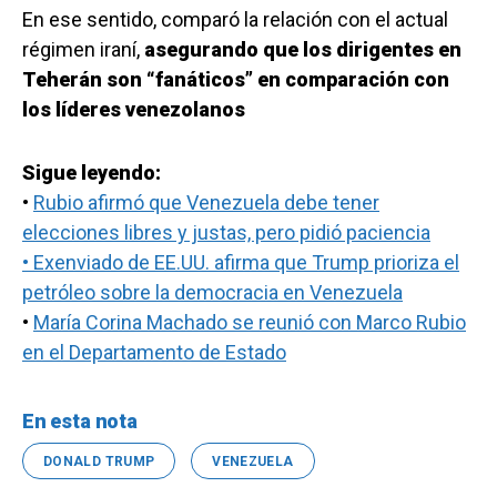
En ese sentido, comparó la relación con el actual
régimen iraní,
asegurando que los dirigentes en
Teherán son “fanáticos” en comparación con
los líderes venezolanos
Sigue leyendo:
•
Rubio afirmó que Venezuela debe tener
elecciones libres y justas, pero pidió paciencia
• Exenviado de EE.UU. afirma que Trump prioriza el
petróleo sobre la democracia en Venezuela
•
María Corina Machado se reunió con Marco Rubio
en el Departamento de Estado
En esta nota
DONALD TRUMP
VENEZUELA