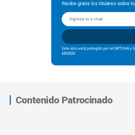
Recibe gratis los titulares sobre t
Este sitio está protegido por reCAPTCHA y 
servicio
.
Contenido Patrocinado