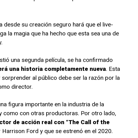
ia desde su creación seguro hará que el live-
enga la magia que ha hecho que esta sea una de
.
stió una segunda película, se ha confirmado
será una historia completamente nueva
. Esta
y sorprender al público debe ser la razón por la
omo director.
na figura importante en la industria de la
y como con otras productoras. Por otro lado,
tor de acción real con “The Call of the
r Harrison Ford y que se estrenó en el 2020.