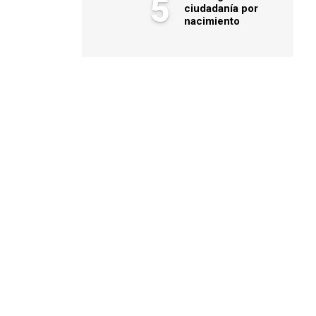
5
ciudadanía por
nacimiento