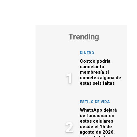
Trending
DINERO
Costco podría
cancelar tu
membresía si
1
cometes alguna de
estas seis faltas
ESTILO DE VIDA
WhatsApp dejará
de funcionar en
estos celulares
2
desde el 15 de
agosto de 2026: