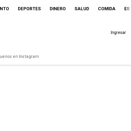
ENTO
DEPORTES
DINERO
SALUD
COMIDA
ES
Ingresar
guenos en Instagram