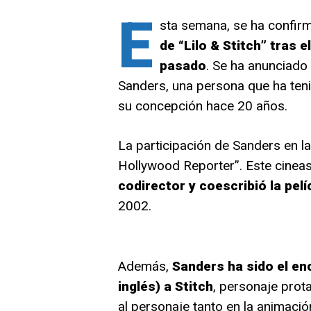
E
sta semana, se ha confi
de “Lilo & Stitch” tras e
pasado
. Se ha anunciado 
Sanders, una persona que ha teni
su concepción hace 20 años.
La participación de Sanders en l
Hollywood Reporter”. Este cineas
codirector y coescribió la pel
2002.
Además,
Sanders ha sido el en
inglés) a Stitch
, personaje prot
al personaje tanto en la animació