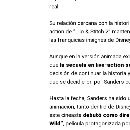
real.
Su relación cercana con la histor
action de “Lilo & Stitch 2” mant
las franquicias insignes de Disney
Aunque en la versión animada exi
que
la secuela en live-action 
decisión de continuar la historia 
que se decidieron por Sanders c
Hasta la fecha, Sanders ha sido u
animación, tanto dentro de Disne
este cineasta
debutó como direc
Wild”
, película protagonizada po