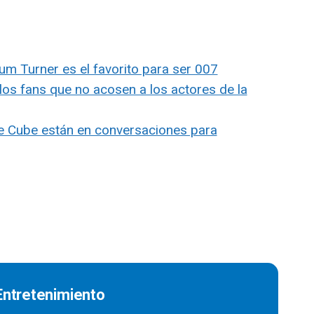
m Turner es el favorito para ser 007
los fans que no acosen a los actores de la
ce Cube están en conversaciones para
 Entretenimiento