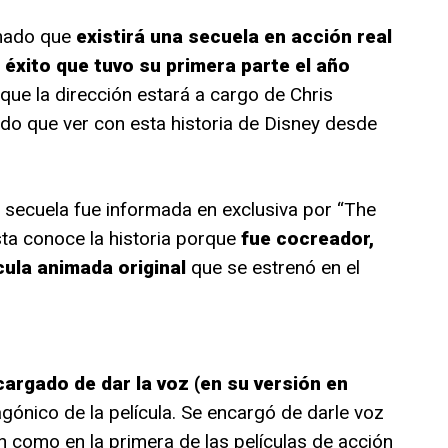
rmado que
existirá una secuela en acción real
l éxito que tuvo su primera parte el año
que la dirección estará a cargo de Chris
do que ver con esta historia de Disney desde
a secuela fue informada en exclusiva por “The
ta conoce la historia porque
fue cocreador,
ícula animada original
que se estrenó en el
cargado de dar la voz (en su versión en
agónico de la película. Se encargó de darle voz
n como en la primera de las películas de acción