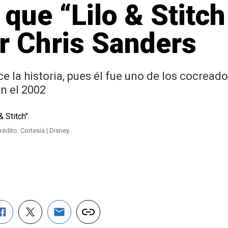
que “Lilo & Stitch
or Chris Sanders
 la historia, pues él fue uno de los cocreado
en el 2002
rédito: Cortesía | Disney