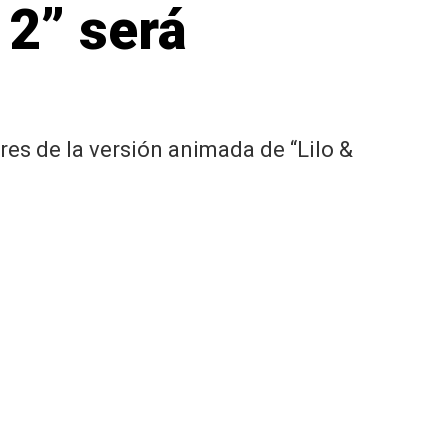
 2” será
res de la versión animada de “Lilo &