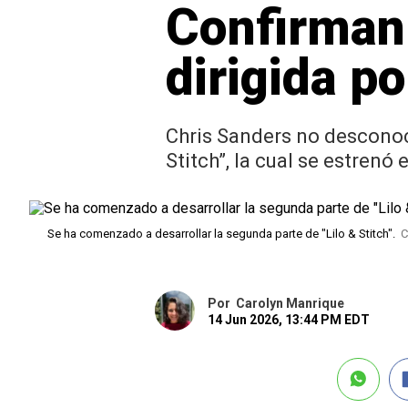
Confirman 
dirigida p
Chris Sanders no desconoce
Stitch”, la cual se estrenó 
Se ha comenzado a desarrollar la segunda parte de "Lilo & Stitch".
C
Por
Carolyn Manrique
14 Jun 2026, 13:44 PM EDT