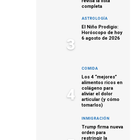
revisa la lista
completa
ASTROLOGÍA
El Niño Prodigio:
Horóscopo de hoy
6 agosto de 2026
3
COMIDA
Los 4 “mejores”
alimentos ricos en
colágeno para
4
aliviar el dolor
articular (y cómo
tomarlos)
INMIGRACIÓN
Trump firma nueva
orden para
restringir la