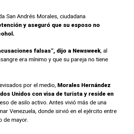
da San Andrés Morales, ciudadana
etención y aseguró que su esposo no
cohol.
cusaciones falsas”, dijo a Newsweek
, al
n sangre era mínimo y que su pareja no tiene
evisados por el medio,
Morales Hernández
dos Unidos con visa de turista y reside en
eso de asilo activo. Antes vivió más de una
ar Venezuela, donde sirvió en el ejército entre
o de mayor.