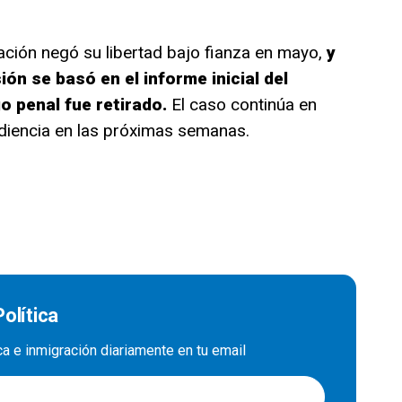
ración negó su libertad bajo fianza en mayo,
y
ión se basó en el informe inicial del
go penal fue retirado.
El caso continúa en
diencia en las próximas semanas.
olítica
ica e inmigración diariamente en tu email