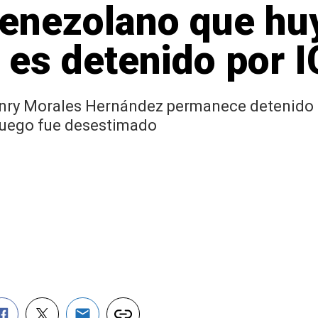
venezolano que hu
es detenido por I
ry Morales Hernández permanece detenido po
 luego fue desestimado