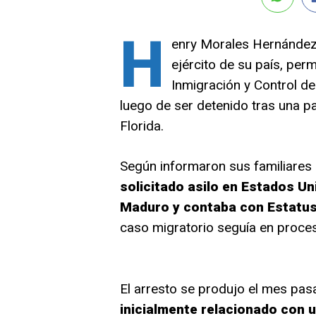
H
enry Morales Hernández
ejército de su país, per
Inmigración y Control d
luego de ser detenido tras una pa
Florida.
Según informaron sus familiares
solicitado asilo en Estados Un
Maduro y contaba con Estatus
caso migratorio seguía en proces
El arresto se produjo el mes pa
inicialmente relacionado con 