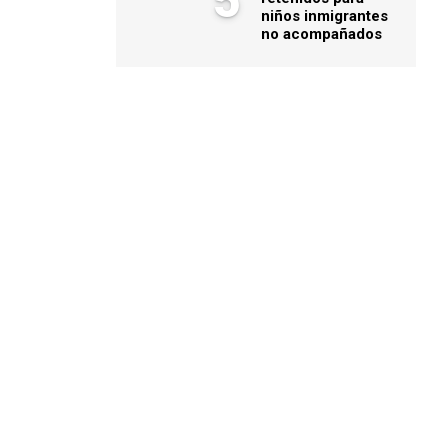
5
niños inmigrantes
no acompañados