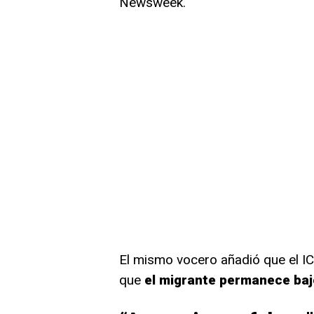
Newsweek.
El mismo vocero añadió que el IC
que
el migrante permanece baj