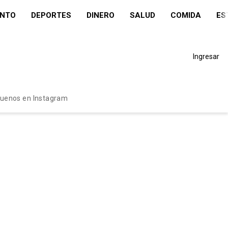
ENTO
DEPORTES
DINERO
SALUD
COMIDA
ES
Ingresar
guenos en Instagram