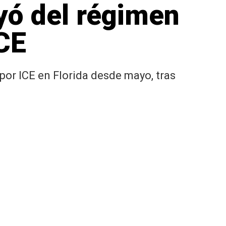
yó del régimen
CE
r ICE en Florida desde mayo, tras