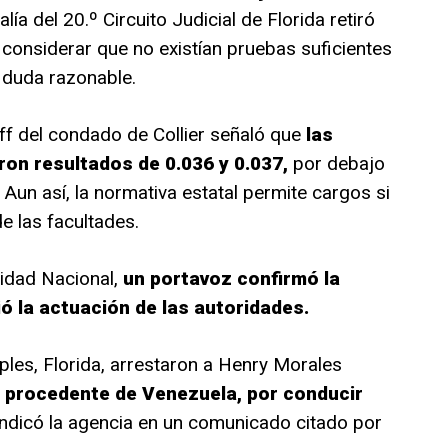
lía del 20.º Circuito Judicial de Florida retiró
 considerar que no existían pruebas suficientes
 duda razonable.
iff del condado de Collier señaló que
las
on resultados de 0.036 y 0.037,
por debajo
. Aun así, la normativa estatal permite cargos si
e las facultades.
idad Nacional,
un portavoz confirmó la
ó la actuación de las autoridades.
ples, Florida, arrestaron a Henry Morales
l procedente de Venezuela, por conducir
ndicó la agencia en un comunicado citado por