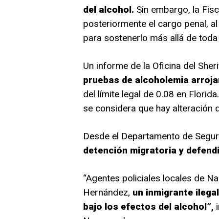
del alcohol.
Sin embargo, la Fisca
posteriormente el cargo penal, al
para sostenerlo más allá de toda
Un informe de la Oficina del Sher
pruebas de alcoholemia arrojar
del límite legal de 0.08 en Florida
se considera que hay alteración d
Desde el Departamento de Segur
detención migratoria y defendi
“Agentes policiales locales de Na
Hernández,
un inmigrante ilega
bajo los efectos del alcohol”,
i