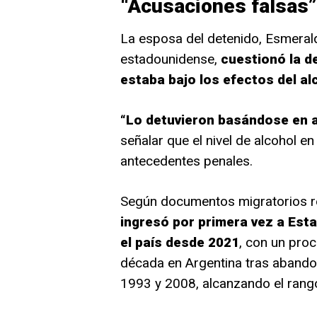
“Acusaciones falsas”
La esposa del detenido, Esmeral
estadounidense,
cuestionó la d
estaba bajo los efectos del al
“Lo detuvieron basándose en a
señalar que el nivel de alcohol e
antecedentes penales.
Según documentos migratorios r
ingresó por primera vez a Esta
el país desde 2021
, con un proc
década en Argentina tras abandon
1993 y 2008, alcanzando el rang