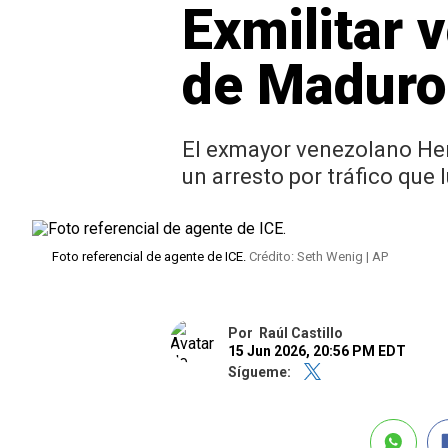
Exmilitar 
de Maduro 
El exmayor venezolano Hen
un arresto por tráfico que
Foto referencial de agente de ICE.
Crédito: Seth Wenig | AP
Por
Raúl Castillo
15 Jun 2026, 20:56 PM EDT
Sígueme: