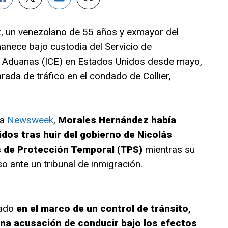
, un venezolano de 55 años y exmayor del
manece bajo custodia del Servicio de
e Aduanas (ICE) en Estados Unidos desde mayo,
rada de tráfico en el condado de Collier,
 a
Newsweek
,
Morales Hernández había
idos tras huir del gobierno de Nicolás
 de Protección Temporal (TPS)
mientras su
o ante un tribunal de inmigración.
sado
en el marco de un control de tránsito,
una acusación de conducir bajo los efectos