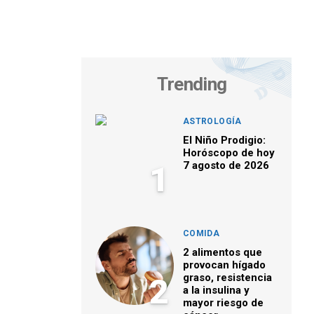
Trending
ASTROLOGÍA
El Niño Prodigio:
Horóscopo de hoy
7 agosto de 2026
1
COMIDA
2 alimentos que
provocan hígado
graso, resistencia
2
a la insulina y
mayor riesgo de