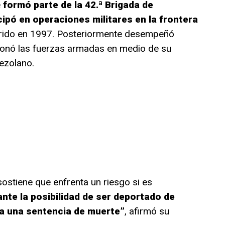
e
formó parte de la 42.ª Brigada de
cipó en operaciones militares en la frontera
rido en 1997. Posteriormente desempeñó
ndonó las fuerzas armadas en medio de su
ezolano.
sostiene que enfrenta un riesgo si es
ante la posibilidad de ser deportado de
ía una sentencia de muerte”
, afirmó su