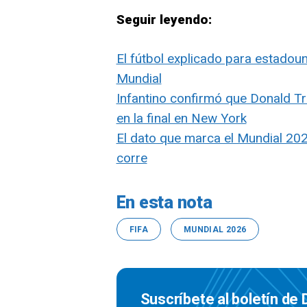
Seguir leyendo:
El fútbol explicado para estadou
Mundial
Infantino confirmó que Donald T
en la final en New York
El dato que marca el Mundial 20
corre
En esta nota
FIFA
MUNDIAL 2026
Suscríbete al boletín de