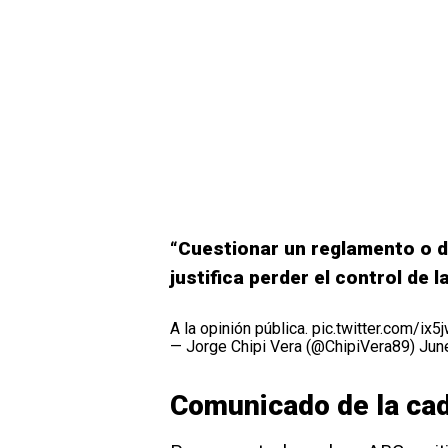
“Cuestionar un reglamento o d
justifica perder el control de 
A la opinión pública.
pic.twitter.com/ix
— Jorge Chipi Vera (@ChipiVera89)
Jun
Comunicado de la ca