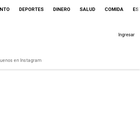
ENTO
DEPORTES
DINERO
SALUD
COMIDA
ES
Ingresar
guenos en Instagram