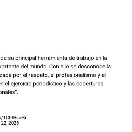
de su principal herramienta de trabajo en la
portante del mundo. Con ello se desconoce la
zada por el respeto, el profesionalismo y el
el ejercicio periodístico y las coberturas
onales”.
om/TCt9HincKr
 22, 2026