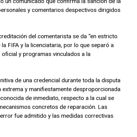
ió un comunicado que confirma la sanción de la
personales y comentarios despectivos dirigidos
reditación del comentarista se da “en estricto
la FIFA y la licenciataria, por lo que separó a
a oficial y programas vinculados a la
itiva de una credencial durante toda la disputa
ón extrema y manifiestamente desproporcionada
econocida de inmediato, respecto a la cual se
 mecanismos concretos de reparación. Las
error fue admitido y las medidas correctivas