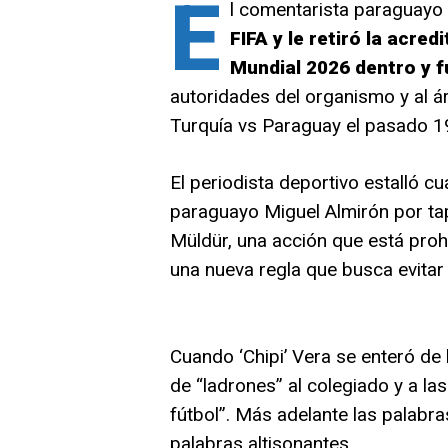
E
l comentarista paraguayo
FIFA y le retiró la acred
Mundial 2026 dentro y f
autoridades del organismo y al ár
Turquía vs Paraguay el pasado 19
El periodista deportivo estalló cu
paraguayo Miguel Almirón por tap
Müldür, una acción que está proh
una nueva regla que busca evitar 
Cuando ‘Chipi’ Vera se enteró de 
de “ladrones” al colegiado y a la
fútbol”. Más adelante las palabra
palabras altisonantes.