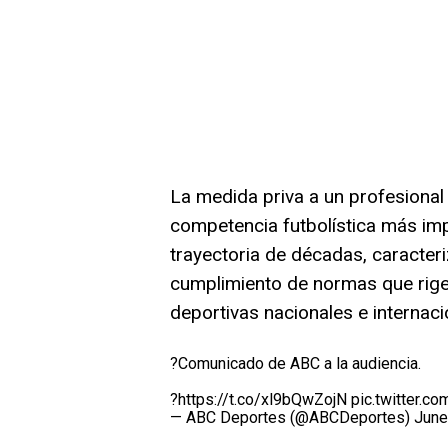
La medida priva a un profesional 
competencia futbolística más im
trayectoria de décadas, caracteri
cumplimiento de normas que rigen 
deportivas nacionales e internaci
?Comunicado de ABC a la audiencia.
?
https://t.co/xl9bQwZojN
pic.twitter.c
— ABC Deportes (@ABCDeportes)
June