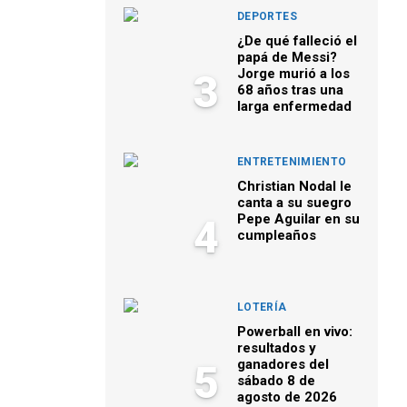
DEPORTES
¿De qué falleció el
papá de Messi?
Jorge murió a los
3
68 años tras una
larga enfermedad
ENTRETENIMIENTO
Christian Nodal le
canta a su suegro
Pepe Aguilar en su
4
cumpleaños
LOTERÍA
Powerball en vivo:
resultados y
ganadores del
5
sábado 8 de
agosto de 2026