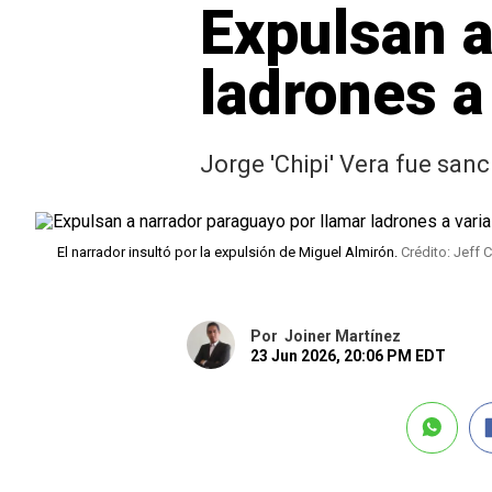
Expulsan a
ladrones a
Jorge 'Chipi' Vera fue sanc
El narrador insultó por la expulsión de Miguel Almirón.
Crédito: Jeff C
Por
Joiner Martínez
23 Jun 2026, 20:06 PM EDT