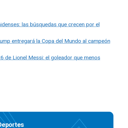
nidenses: las búsquedas que crecen por el
rump entregará la Copa del Mundo al campeón
26 de Lionel Messi: el goleador que menos
 Deportes