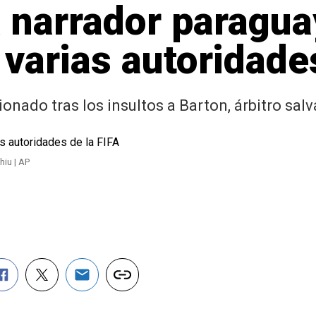
 narrador paragua
 varias autoridade
ionado tras los insultos a Barton, árbitro sa
hiu | AP