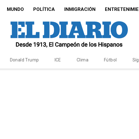
MUNDO
POLÍTICA
INMIGRACIÓN
ENTRETENIMI
Donald Trump
ICE
Clima
Fútbol
Sí