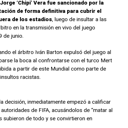
Jorge ‘Chipi’ Vera fue sancionado por la
itación de forma definitiva para cubrir el
uera de los estadios
, luego de insultar a las
bitro en la transmisión en vivo del juego
 de junio.
ando el árbitro Iván Barton expulsó del juego al
arse la boca al confrontarse con el turco Mert
ibida a partir de este Mundial como parte de
insultos racistas.
la decisión, inmediatamente empezó a calificar
s autoridades de FIFA, acusándolos de “matar al
s subieron de todo y se convirtieron en