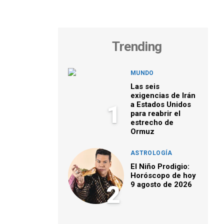
Trending
MUNDO
Las seis
exigencias de Irán
a Estados Unidos
1
para reabrir el
estrecho de
Ormuz
ASTROLOGÍA
El Niño Prodigio:
Horóscopo de hoy
9 agosto de 2026
2