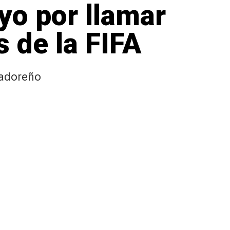
yo por llamar
s de la FIFA
lvadoreño