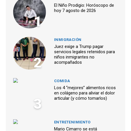
El Niño Prodigio: Horóscopo de
hoy 7 agosto de 2026
1
INMIGRACIÓN
Juez exige a Trump pagar
servicios legales retenidos para
2
niños inmigrantes no
acompañados
COMIDA
Los 4 “mejores” alimentos ricos
en colágeno para aliviar el dolor
3
articular (y cómo tomarlos)
ENTRETENIMIENTO
Mario Cimarro se está