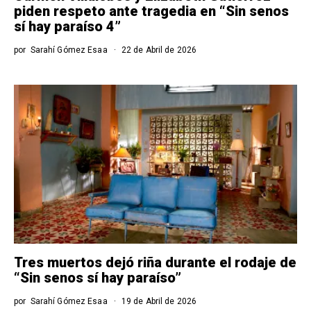
piden respeto ante tragedia en “Sin senos
sí hay paraíso 4”
por
Sarahí Gómez Esaa
22 de Abril de 2026
Tres muertos dejó riña durante el rodaje de
“Sin senos sí hay paraíso”
por
Sarahí Gómez Esaa
19 de Abril de 2026