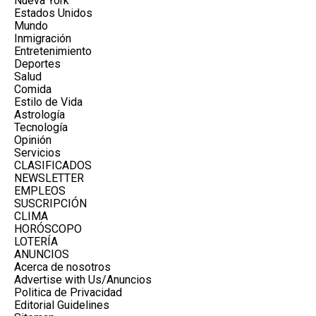
Nueva York
Estados Unidos
Mundo
Inmigración
Entretenimiento
Deportes
Salud
Comida
Estilo de Vida
Astrología
Tecnología
Opinión
Servicios
CLASIFICADOS
NEWSLETTER
EMPLEOS
SUSCRIPCIÓN
CLIMA
HORÓSCOPO
LOTERÍA
ANUNCIOS
Acerca de nosotros
Advertise with Us/Anuncios
Politica de Privacidad
Editorial Guidelines