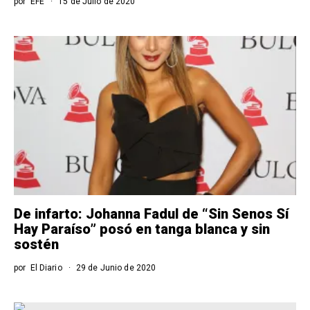
por
EFE
15 de Julio de 2020
De infarto: Johanna Fadul de “Sin Senos Sí
Hay Paraíso” posó en tanga blanca y sin
sostén
por
El Diario
29 de Junio de 2020