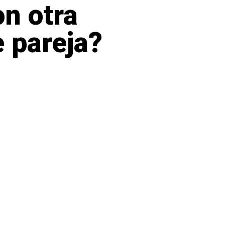
on otra
e pareja?