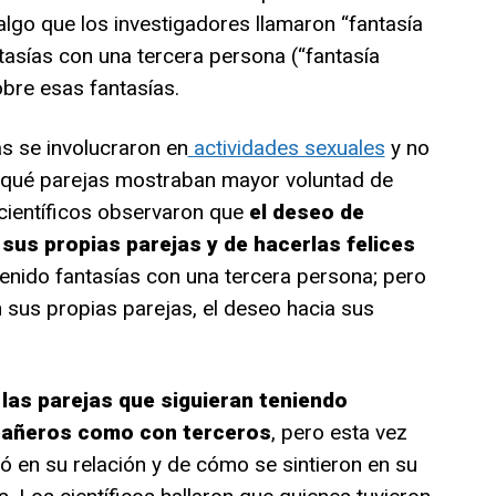
algo que los investigadores llamaron “fantasía
ntasías con una tercera persona (“fantasía
obre esas fantasías.
s se involucraron en
actividades sexuales
y no
r qué parejas mostraban mayor voluntad de
 científicos observaron que
el deseo de
sus propias parejas y de hacerlas felices
enido fantasías con una tercera persona; pero
 sus propias parejas, el deseo hacia sus
 las parejas que siguieran teniendo
pañeros como con terceros
, pero esta vez
ió en su relación y de cómo se sintieron en su