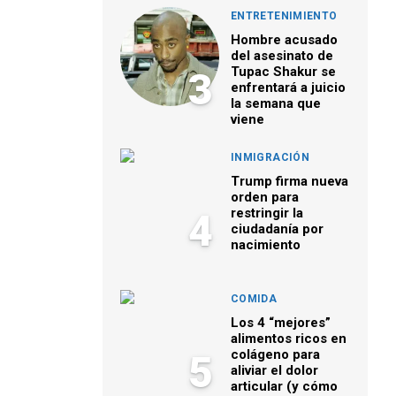
ENTRETENIMIENTO
Hombre acusado
del asesinato de
Tupac Shakur se
3
enfrentará a juicio
la semana que
viene
INMIGRACIÓN
Trump firma nueva
orden para
restringir la
4
ciudadanía por
nacimiento
COMIDA
Los 4 “mejores”
alimentos ricos en
colágeno para
5
aliviar el dolor
articular (y cómo