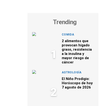
Trending
COMIDA
2 alimentos que
provocan hígado
graso, resistencia
1
a la insulina y
mayor riesgo de
cáncer
ASTROLOGÍA
El Niño Prodigio:
Horóscopo de hoy
7 agosto de 2026
2