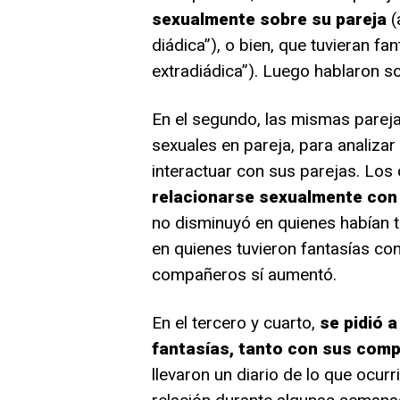
sexualmente sobre su pareja
(
diádica”), o bien, que tuvieran fa
extradiádica”). Luego hablaron s
En el segundo, las mismas pareja
sexuales en pareja, para analiza
interactuar con sus parejas. Los
relacionarse sexualmente con 
no disminuyó en quienes habían t
en quienes tuvieron fantasías con
compañeros sí aumentó.
En el tercero y cuarto,
se pidió a
fantasías, tanto con sus com
llevaron un diario de lo que ocurr