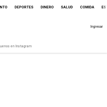
ENTO
DEPORTES
DINERO
SALUD
COMIDA
ES
Ingresar
guenos en Instagram