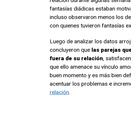
relación durante algunas semanas
fantasías diádicas estaban motiv
incluso observaron menos los de
con quienes tuvieron fantasías ex
Luego de analizar los datos arroj
concluyeron que
las parejas qu
fuera de su relación
, satisface
que ello amenace su vínculo amor
buen momento y es más bien defic
acentuar los problemas e increm
relación
.