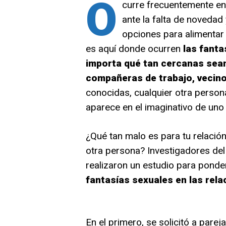
O
curre frecuentemente en
ante la falta de novedad
opciones para alimentar
es aquí donde ocurren
las fanta
importa qué tan cercanas se
compañeras de trabajo, vecino
conocidas, cualquier otra person
aparece en el imaginativo de un
¿Qué tan malo es para tu relació
otra persona? Investigadores de
realizaron un estudio para ponde
fantasías sexuales en las rela
En el primero, se solicitó a pare