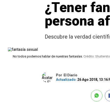
¿Tener fan
persona af
Descubre la verdad científ
No todos podemos hablar de nuestras fantasías.
Crédito: Shutterst
Por
El Diario
Actualizado:
26 Ago 2018, 13:16