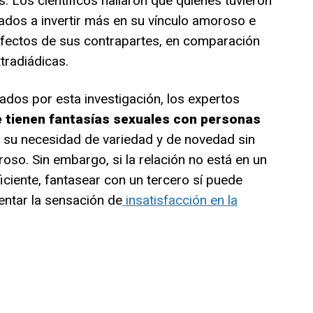
. Los científicos hallaron que quienes tuvieron
ados a invertir más en su vínculo amoroso e
fectos de sus contrapartes, en comparación
tradiádicas.
ados por esta investigación, los expertos
e tienen fantasías sexuales con personas
n su necesidad de variedad y de novedad sin
oso. Sin embargo, si la relación no está en un
iente, fantasear con un tercero sí puede
entar la sensación de
insatisfacción en la