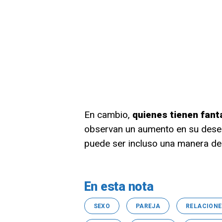
En cambio,
quienes tienen fant
observan un aumento en su deseo
puede ser incluso una manera de
En esta nota
SEXO
PAREJA
RELACIONE