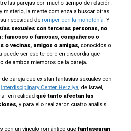
tre las parejas con mucho tiempo de relación:
 y misterio, la mente comienza a buscar otras
 su necesidad de
romper con la monotonía
. Y
sías sexuales con terceras personas, no
an: famosos o famosas, compañeros o
s o vecinas, amigos o amigas
, conocidos o
a puede ser ese tercero en discordia que
o o de ambos miembros de la pareja.
n de pareja que existan fantasías sexuales con
l
Interdisciplinary Center Herzliya
, de Israel,
rar en realidad
qué tanto afectan las
ciones
, y para ello realizaron cuatro análisis.
jas con un vínculo romántico que
fantasearan