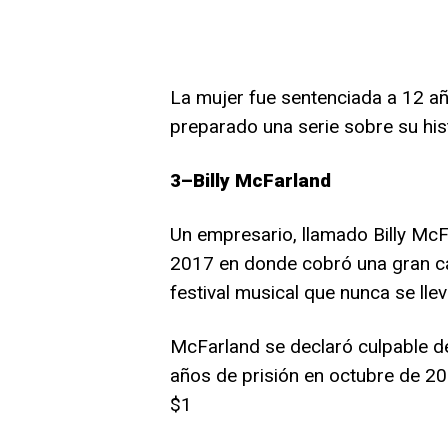
La mujer fue sentenciada a 12 añ
preparado una serie sobre su hist
3–Billy McFarland
Un empresario, llamado Billy McFa
2017 en donde cobró una gran ca
festival musical que nunca se lle
McFarland se declaró culpable de
años de prisión en octubre de 2
$1