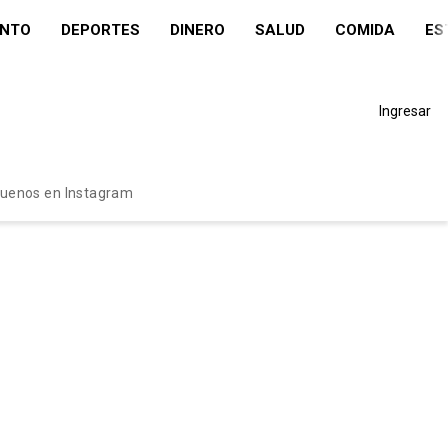
ENTO
DEPORTES
DINERO
SALUD
COMIDA
ES
Ingresar
guenos en Instagram