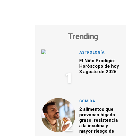
Trending
ASTROLOGÍA
El Niño Prodigio:
Horóscopo de hoy
8 agosto de 2026
1
COMIDA
2 alimentos que
provocan hígado
graso, resistencia
2
a la insulina y
mayor riesgo de