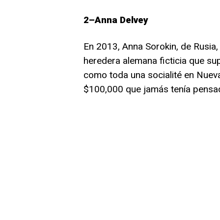
2–Anna Delvey
En 2013, Anna Sorokin, de Rusia, 
heredera alemana ficticia que sup
como toda una socialité en Nueva
$100,000 que jamás tenía pensa