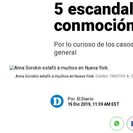
5 escanda
conmoción
Por lo curioso de los caso
general
Anna Sorokin estafó a muchos en Nueva York.
Crédito: TIMOTHY A. C
Por
El Diario
15 Dic 2019, 11:39 AM EST