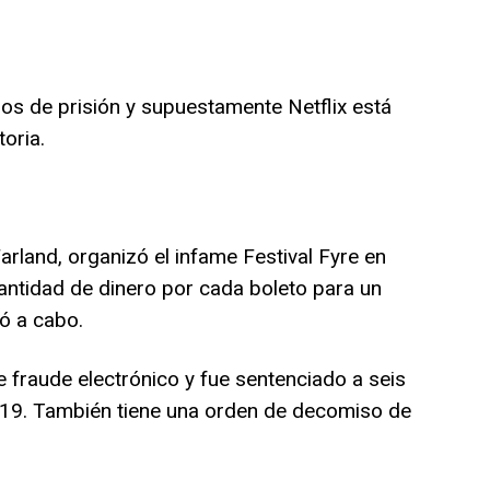
os de prisión y supuestamente Netflix está
oria.
rland, organizó el infame Festival Fyre en
ntidad de dinero por cada boleto para un
vó a cabo.
 fraude electrónico y fue sentenciado a seis
019. También tiene una orden de decomiso de