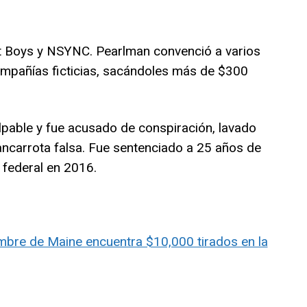
t Boys y NSYNC. Pearlman convenció a varios
ompañías ficticias, sacándoles más de $300
pable y fue acusado de conspiración, lavado
ncarrota falsa. Fue sentenciado a 25 años de
 federal en 2016.
bre de Maine encuentra $10,000 tirados en la