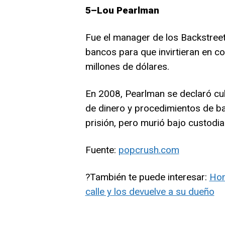
5–Lou Pearlman
Fue el manager de los Backstree
bancos para que invirtieran en c
millones de dólares.
En 2008, Pearlman se declaró cul
de dinero y procedimientos de ba
prisión, pero murió bajo custodia
Fuente:
popcrush.com
?También te puede interesar:
Hom
calle y los devuelve a su dueño