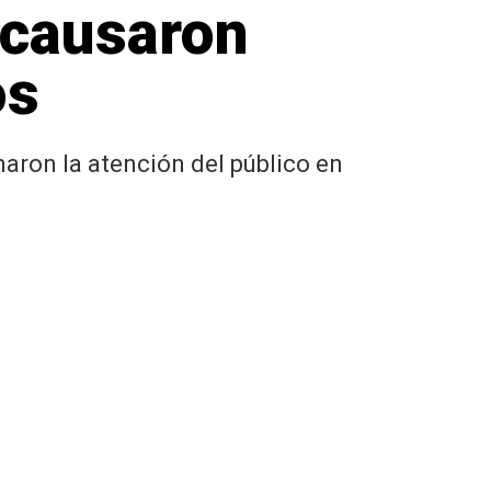
 causaron
os
maron la atención del público en