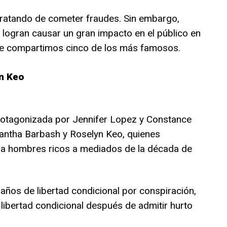
tratando de cometer fraudes. Sin embargo,
logran causar un gran impacto en el público en
 te compartimos cinco de los más famosos.
n Keo
 protagonizada por Jennifer Lopez y Constance
mantha Barbash y Roselyn Keo, quienes
r a hombres ricos a mediados de la década de
años de libertad condicional por conspiración,
 libertad condicional después de admitir hurto