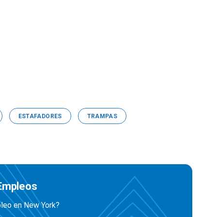
ESTAFADORES
TRAMPAS
 Empleos
mpleo en New York?