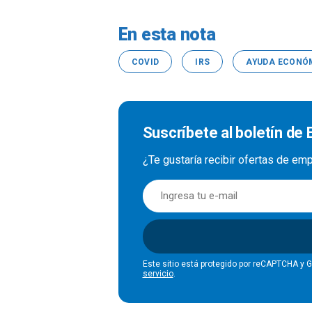
En esta nota
COVID
IRS
AYUDA ECONÓ
Suscríbete al boletín de
¿Te gustaría recibir ofertas de e
Este sitio está protegido por reCAPTCHA y 
servicio
.