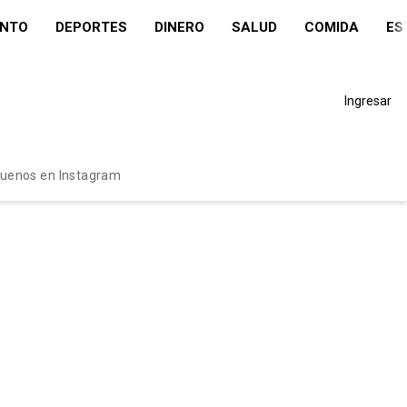
ENTO
DEPORTES
DINERO
SALUD
COMIDA
ES
Ingresar
guenos en Instagram