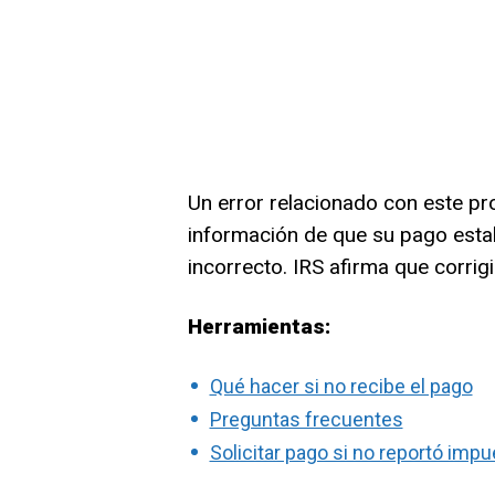
Un error relacionado con este pr
información de que su pago est
incorrecto. IRS afirma que corrig
Herramientas:
Qué hacer si no recibe el pago
Preguntas frecuentes
Solicitar pago si no reportó imp