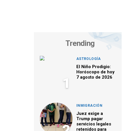
Trending
ASTROLOGÍA
El Niño Prodigio:
Horóscopo de hoy
7 agosto de 2026
1
INMIGRACIÓN
Juez exige a
Trump pagar
servicios legales
2
retenidos para