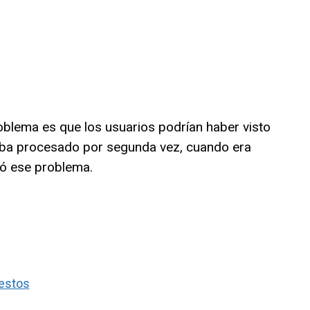
oblema es que los usuarios podrían haber visto
aba procesado por segunda vez, cuando era
ió ese problema.
uestos