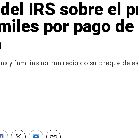
 del IRS sobre el 
miles por pago de
a
as y familias no han recibido su cheque de e