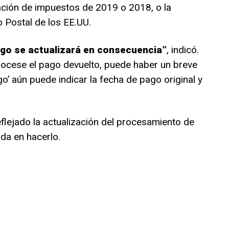
ración de impuestos de 2019 o 2018, o la
o Postal de los EE.UU.
go se actualizará en consecuencia”
, indicó.
rocese el pago devuelto, puede haber un breve
o’ aún puede indicar la fecha de pago original y
reflejado la actualización del procesamiento de
da en hacerlo.