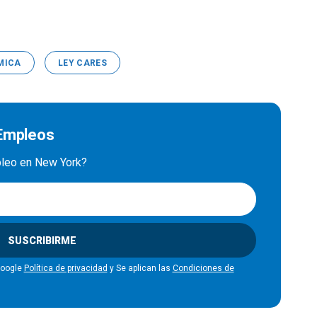
MICA
LEY CARES
 Empleos
mpleo en New York?
SUSCRIBIRME
Google
Política de privacidad
y Se aplican las
Condiciones de