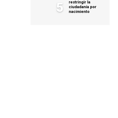
restringir la
5
ciudadanía por
nacimiento