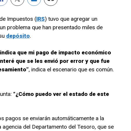
 de Impuestos (
IRS
) tuvo que agregar un
 un problema que han presentado miles de
 su
depósito
.
’ indica que mi pago de impacto económico
nteré que se les envió por error y que fue
cesamiento”
, indica el escenario que es común.
gunta:
“¿Cómo puedo ver el estado de este
os pagos se enviarán automáticamente a la
 la agencia del Departamento del Tesoro, que se