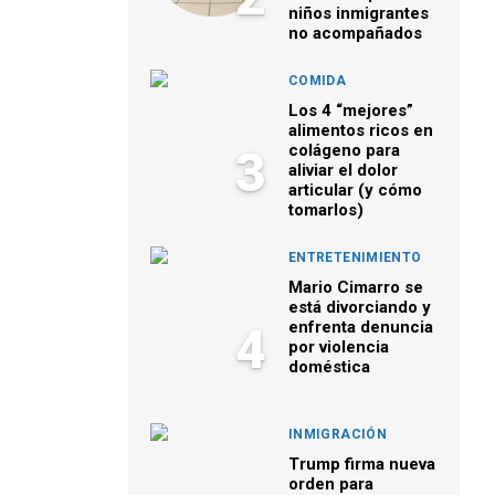
niños inmigrantes
no acompañados
COMIDA
Los 4 “mejores”
alimentos ricos en
colágeno para
3
aliviar el dolor
articular (y cómo
tomarlos)
ENTRETENIMIENTO
Mario Cimarro se
está divorciando y
enfrenta denuncia
4
por violencia
doméstica
INMIGRACIÓN
Trump firma nueva
orden para