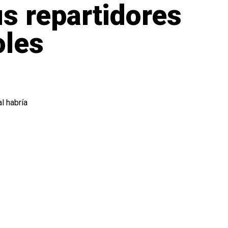
s repartidores
oles