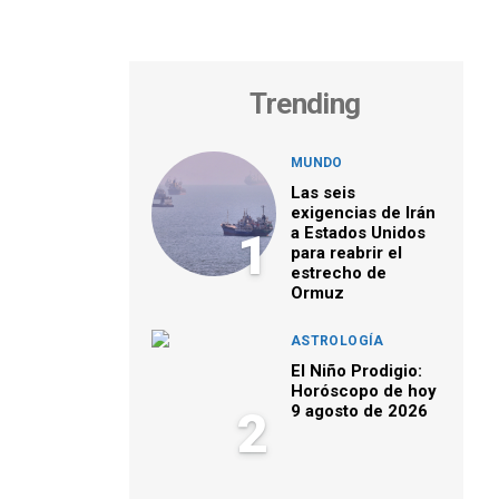
Trending
MUNDO
Las seis
exigencias de Irán
a Estados Unidos
1
para reabrir el
estrecho de
Ormuz
ASTROLOGÍA
El Niño Prodigio:
Horóscopo de hoy
9 agosto de 2026
2