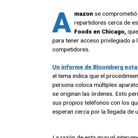
A
mazon
se comprometió a
repartidores cerca de es
Foods en Chicago,
quie
para tener acceso privilegiado a
competidores.
Un informe de Bloomberg est
el tema indica que el procedimien
persona coloca múltiples aparat
se originan las órdenes. Esto pe
sus propios teléfonos con los q
esperan cerca por la llegada de 
La razón de esta inusual interven