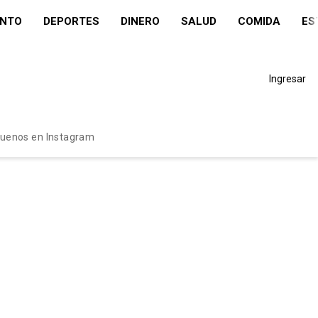
ENTO
DEPORTES
DINERO
SALUD
COMIDA
ES
Ingresar
guenos en Instagram