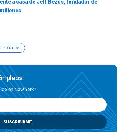
frente a casa de Jeff Bezos, fundador de
millones
LE FOODS
 Empleos
mpleo en New York?
SUSCRIBIRME