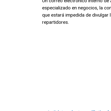
Un correo electrónico interno de
especializado en negocios, la com
que estará impedida de divulgar 
repartidores.