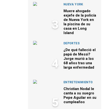
NUEVA YORK
Muere ahogado
exjefe de la policía
de Nueva York en
3
la piscina de su
casa en Long
Island
DEPORTES
¿De qué falleció el
papá de Messi?
Jorge murió a los
4
68 años tras una
larga enfermedad
ENTRETENIMIENTO
Christian Nodal le
canta a su suegro
Pepe Aguilar en su
5
cumpleaños