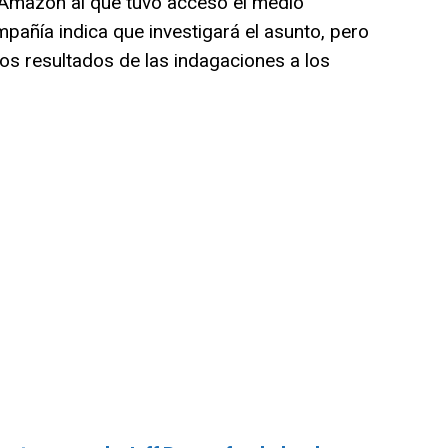
 Amazon al que tuvo acceso el medio
pañía indica que investigará el asunto, pero
los resultados de las indagaciones a los