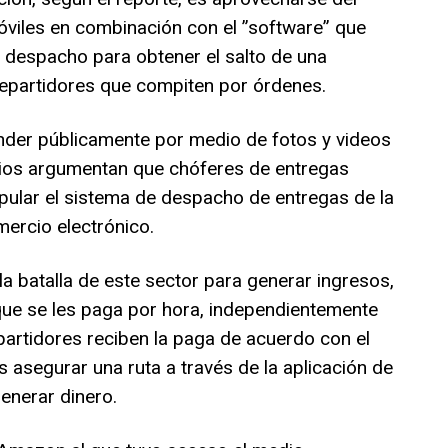
óviles en combinación con el ”software” que
 despacho para obtener el salto de una
repartidores que compiten por órdenes.
der públicamente por medio de fotos y videos
rios argumentan que chóferes de entregas
ular el sistema de despacho de entregas de la
ercio electrónico.
a batalla de este sector para generar ingresos,
que se les paga por hora, independientemente
repartidores reciben la paga de acuerdo con el
s asegurar una ruta a través de la aplicación de
enerar dinero.