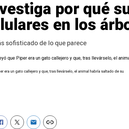
estiga por qué su
lulares en los árb
s sofisticado de lo que parece
r era un gato callejero y que, tras llevárselo, el animal habría saltado de su