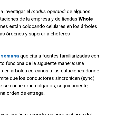
 investigar el
modus operandi
de algunos
taciones de la empresa y de tiendas
Whole
nes están colocando celulares en los árboles
 las órdenes y superar a chóferes
a semana
que cita a fuentes familiarizadas con
to funciona de la siguiente manera: una
os en árboles cercanos a las estaciones donde
rmite que los conductores sincronicen (sync)
ue se encuentran colgados; seguidamente,
una orden de entrega.
ción, según el reporte, es aprovecharse del