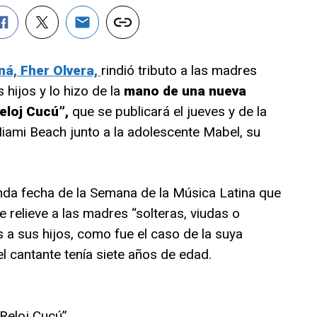
ná, Fher Olvera,
rindió tributo a las madres
 hijos y lo hizo de la
mano de una nueva
Reloj Cucú”,
que se publicará el jueves y de la
iami Beach junto a la adolescente Mabel, su
nda fecha de la Semana de la Música Latina que
 relieve a las madres “solteras, viudas o
 a sus hijos, como fue el caso de la suya
l cantante tenía siete años de edad.
“Reloj Cucú”.