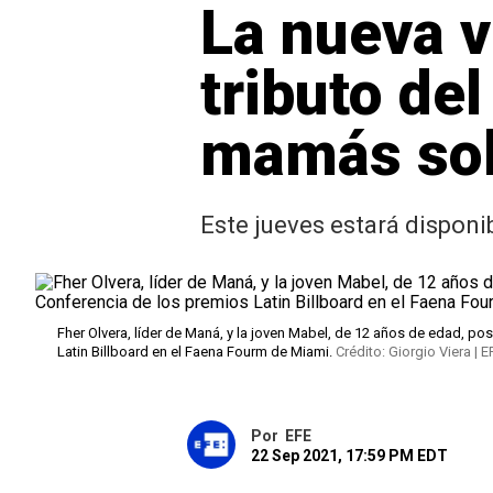
La nueva v
tributo de
mamás sol
Este jueves estará disponi
Fher Olvera, líder de Maná, y la joven Mabel, de 12 años de edad, po
Latin Billboard en el Faena Fourm de Miami.
Crédito: Giorgio Viera | E
Por
EFE
22 Sep 2021, 17:59 PM EDT