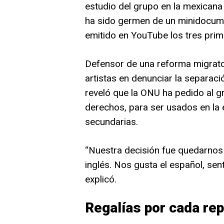
estudio del grupo en la mexicana 
ha sido germen de un minidocumen
emitido en YouTube los tres prim
Defensor de una reforma migrato
artistas en denunciar la separació
reveló que la ONU ha pedido al g
derechos, para ser usados en la
secundarias.
“Nuestra decisión fue quedarnos e
inglés. Nos gusta el español, se
explicó.
Regalías por cada re