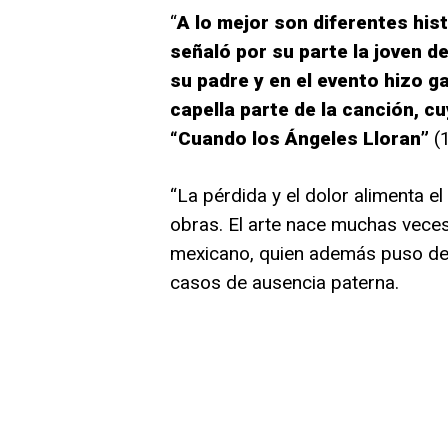
“
A lo mejor son diferentes his
señaló por su parte la joven d
su padre y en el evento hizo g
capella parte de la canción, cu
“Cuando los Ángeles Lloran”
(
“La pérdida y el dolor alimenta e
obras. El arte nace muchas veces
mexicano, quien además puso de r
casos de ausencia paterna.