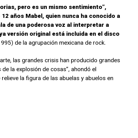
torias, pero es un mismo sentimiento”,
e 12 años Mabel, quien nunca ha conocido a
ala de una poderosa voz al interpretar a
ya versión original está incluida en el disco
1995) de la agrupación mexicana de rock.
l arte, las grandes crisis han producido grandes
 de la explosión de cosas”, ahondó el
elieve la figura de las abuelas y abuelos en