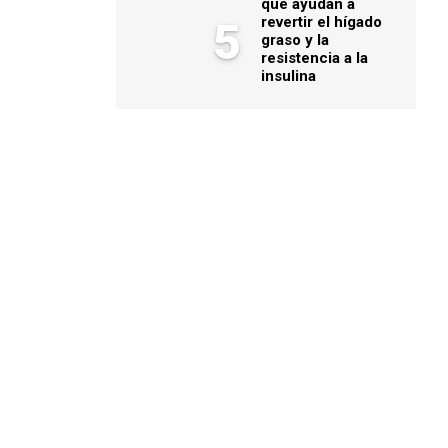
que ayudan a
revertir el hígado
5
graso y la
resistencia a la
insulina