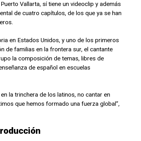
Puerto Vallarta, sí tiene un videoclip y además
tal de cuatro capítulos, de los que ya se han
eros.
ria en Estados Unidos, y uno de los primeros
n de familias en la frontera sur, el cantante
rupo la composición de temas, libres de
 enseñanza de español en escuelas
n la trinchera de los latinos, no cantar en
ntimos que hemos formado una fuerza global”,
producción