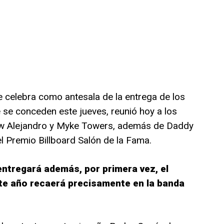
e celebra como antesala de la entrega de los
 se conceden este jueves, reunió hoy a los
auw Alejandro y Myke Towers, además de Daddy
el Premio Billboard Salón de la Fama.
entregará además, por primera vez, el
ste año recaerá precisamente en la banda