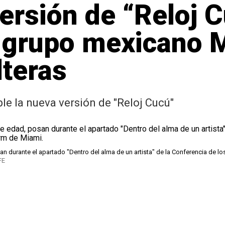
ersión de “Reloj 
l grupo mexicano 
teras
ble la nueva versión de "Reloj Cucú"
san durante el apartado "Dentro del alma de un artista" de la Conferencia de l
FE