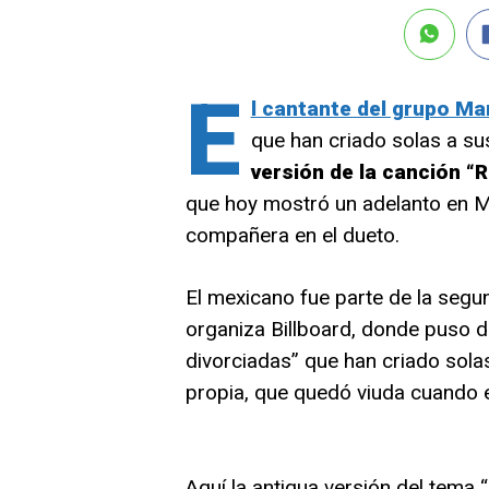
E
l cantante del grupo Ma
que han criado solas a sus
versión de la canción “
que hoy mostró un adelanto en M
compañera en el dueto.
El mexicano fue parte de la segu
organiza Billboard, donde puso de
divorciadas” que han criado solas
propia, que quedó viuda cuando e
Aquí la antigua versión del tema 