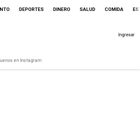
ENTO
DEPORTES
DINERO
SALUD
COMIDA
ES
Ingresar
guenos en Instagram