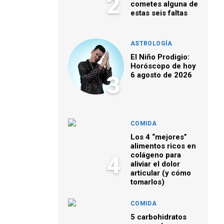
2
cometes alguna de
estas seis faltas
ASTROLOGÍA
El Niño Prodigio:
Horóscopo de hoy
6 agosto de 2026
3
COMIDA
Los 4 “mejores”
alimentos ricos en
colágeno para
4
aliviar el dolor
articular (y cómo
tomarlos)
COMIDA
5 carbohidratos