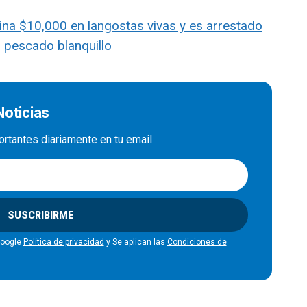
a $10,000 en langostas vivas y es arrestado
 pescado blanquillo
Noticias
ortantes diariamente en tu email
SUSCRIBIRME
Google
Política de privacidad
y Se aplican las
Condiciones de