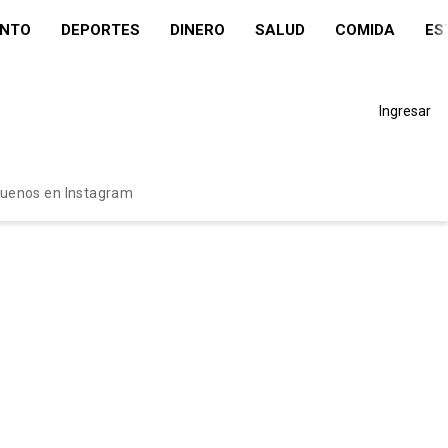
ENTO
DEPORTES
DINERO
SALUD
COMIDA
ES
Ingresar
guenos en Instagram