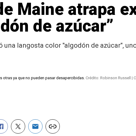
e Maine atrapa ex
odón de azúcar”
 una langosta color "algodón de azúcar", uno
as otras ya que no pueden pasar desapercibidas.
Crédito: Robinson Russell | C