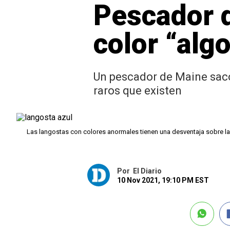
Pescador d
color “alg
Un pescador de Maine sacó
raros que existen
Las langostas con colores anormales tienen una desventaja sobre l
Por
El Diario
10 Nov 2021, 19:10 PM EST