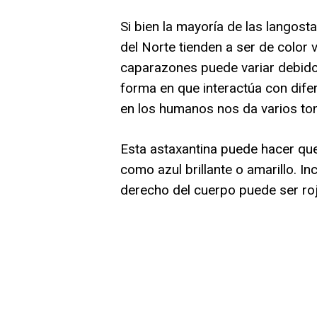
Si bien la mayoría de las langost
del Norte tienden a ser de color
caparazones puede variar debido 
forma en que interactúa con difer
en los humanos nos da varios ton
Esta astaxantina puede hacer que
como azul brillante o amarillo. I
derecho del cuerpo puede ser rojo