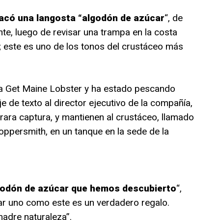
acó una langosta “algodón de azúcar
“, de
ente, luego de revisar una trampa en la costa
; este es uno de los tonos del crustáceo más
ra Get Maine Lobster y ha estado pescando
 de texto al director ejecutivo de la compañía,
rara captura, y mantienen al crustáceo, llamado
oppersmith, en un tanque en la sede de la
lgodón de azúcar que hemos descubierto
“,
rar uno como este es un verdadero regalo.
madre naturaleza”.