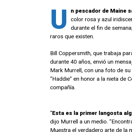
U
n pescador de Maine s
color rosa y azul iridisc
durante el fin de semana
raros que existen.
Bill Coppersmith, que trabaja pa
durante 40 años, envió un mensaje
Mark Murrell, con una foto de su 
“Haddie” en honor a la nieta de C
compañía.
“
Esta es la primer langosta a
dijo Murrell a un medio. “Encont
Muestra el verdadero arte de la 