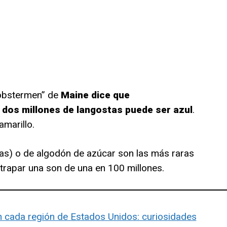
Lobstermen” de
Maine dice que
dos millones de langostas puede ser azul
.
marillo.
cas) o de algodón de azúcar son las más raras
atrapar una son de una en 100 millones.
 cada región de Estados Unidos: curiosidades