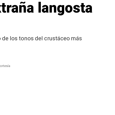
traña langosta
 de los tonos del crustáceo más
ortesía