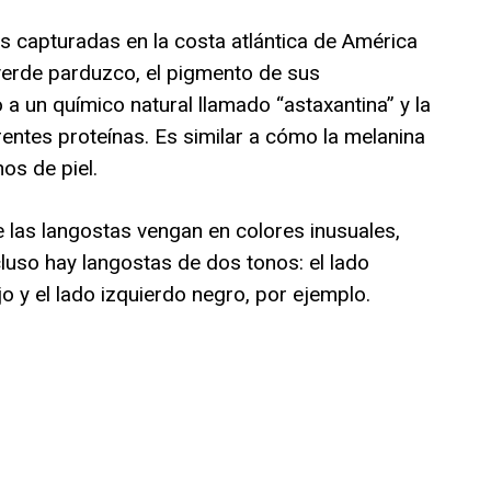
as capturadas en la costa atlántica de América
 verde parduzco, el pigmento de sus
a un químico natural llamado “astaxantina” y la
entes proteínas. Es similar a cómo la melanina
os de piel.
 las langostas vengan en colores inusuales,
ncluso hay langostas de dos tonos: el lado
 y el lado izquierdo negro, por ejemplo.