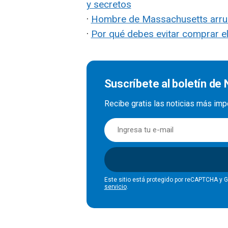
y secretos
·
Hombre de Massachusetts arruin
·
Por qué debes evitar comprar el
Suscríbete al boletín de 
Recibe gratis las noticias más imp
Este sitio está protegido por reCAPTCHA y 
servicio
.