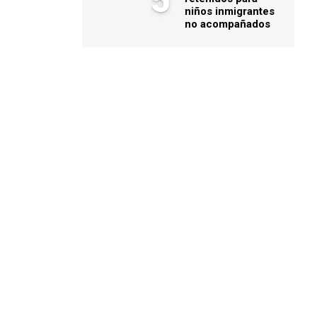
5
niños inmigrantes
no acompañados