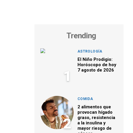
Trending
ASTROLOGÍA
El Niño Prodigio:
Horóscopo de hoy
7 agosto de 2026
1
COMIDA
2 alimentos que
provocan hígado
graso, resistencia
2
a la insulina y
mayor riesgo de