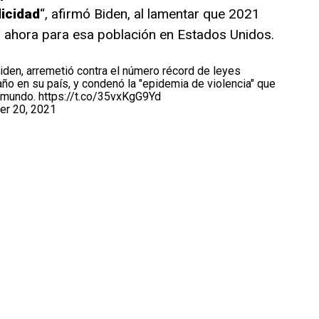
licidad
“, afirmó Biden, al lamentar que 2021
ta ahora para esa población en Estados Unidos.
iden, arremetió contra el número récord de leyes
ño en su país, y condenó la "epidemia de violencia" que
l mundo.
https://t.co/35vxKgG9Yd
r 20, 2021