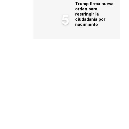
Trump firma nueva
orden para
restringir la
5
ciudadanía por
nacimiento