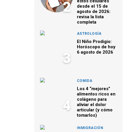
estos celulares
2
desde el 15 de
agosto de 2026:
revisa la lista
completa
ASTROLOGÍA
El Niño Prodigio:
Horóscopo de hoy
6 agosto de 2026
3
COMIDA
Los 4 “mejores”
alimentos ricos en
colágeno para
4
aliviar el dolor
articular (y cómo
tomarlos)
INMIGRACIÓN