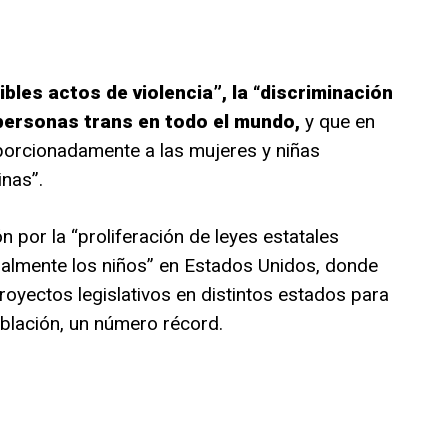
bles actos de violencia”, la “discriminación
 personas trans en todo el mundo,
y que en
orcionadamente a las mujeres y niñas
inas”.
por la “proliferación de leyes estatales
ialmente los niños” en Estados Unidos, donde
yectos legislativos en distintos estados para
oblación, un número récord.