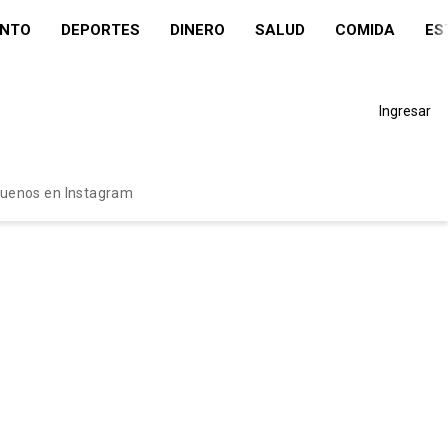
ENTO
DEPORTES
DINERO
SALUD
COMIDA
ES
Ingresar
guenos en Instagram