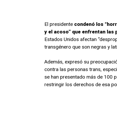
El presidente
condenó los “horri
y el acoso” que enfrentan las
Estados Unidos afectan “desprop
transgénero que son negras y lat
Además, expresó su preocupación 
contra las personas trans, espec
se han presentado más de 100 pro
restringir los derechos de esa p