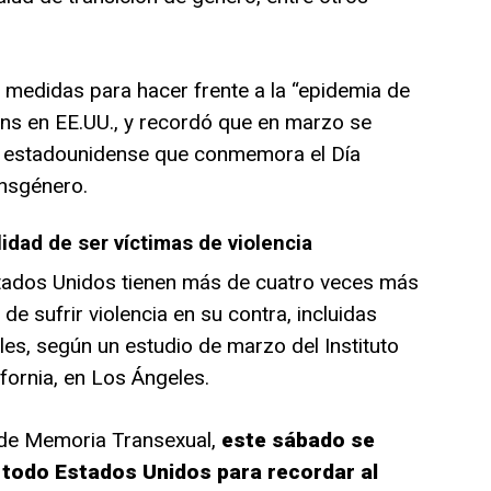
medidas para hacer frente a la “epidemia de
rans en EE.UU., y recordó que en marzo se
io estadounidense que conmemora el Día
ansgénero.
dad de ser víctimas de violencia
tados Unidos tienen más de cuatro veces más
e sufrir violencia en su contra, incluidas
les, según un estudio de marzo del Instituto
ifornia, en Los Ángeles.
 de Memoria Transexual,
este sábado se
n todo Estados Unidos para recordar al