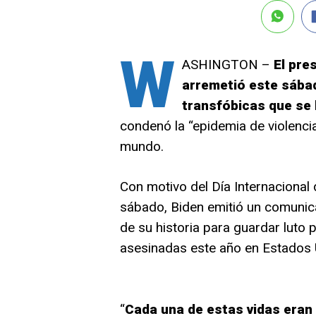
W
ASHINGTON –
El pre
arremetió este sába
transfóbicas que se 
condenó la “epidemia de violencia
mundo.
Con motivo del Día Internacional
sábado, Biden emitió un comunicad
de su historia para guardar luto 
asesinadas este año en Estados 
“
Cada una de estas vidas eran 