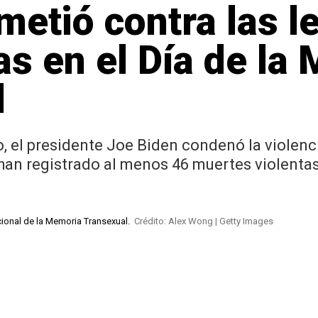
metió contra las l
as en el Día de la
l
 el presidente Joe Biden condenó la violenci
han registrado al menos 46 muertes violentas
acional de la Memoria Transexual.
Crédito: Alex Wong | Getty Images