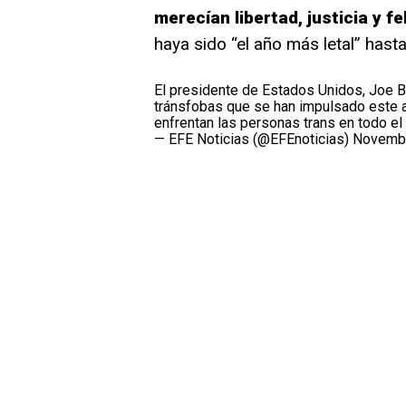
merecían libertad, justicia y fe
haya sido “el año más letal” has
El presidente de Estados Unidos, Joe B
tránsfobas que se han impulsado este a
enfrentan las personas trans en todo e
— EFE Noticias (@EFEnoticias)
Novembe