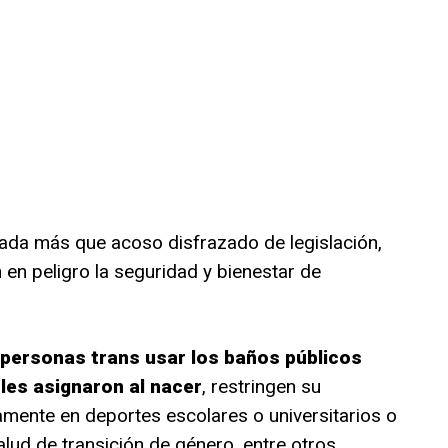
ada más que acoso disfrazado de legislación,
en peligro la seguridad y bienestar de
s personas trans usar los baños públicos
les asignaron al nacer
, restringen su
mente en deportes escolares o universitarios o
lud de transición de género, entre otros