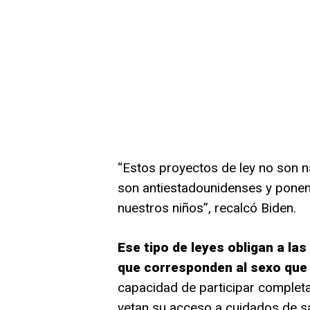
“Estos proyectos de ley no son n
son antiestadounidenses y ponen 
nuestros niños”, recalcó Biden.
Ese tipo de leyes obligan a la
que corresponden al sexo que 
capacidad de participar completa
vetan su acceso a cuidados de sa