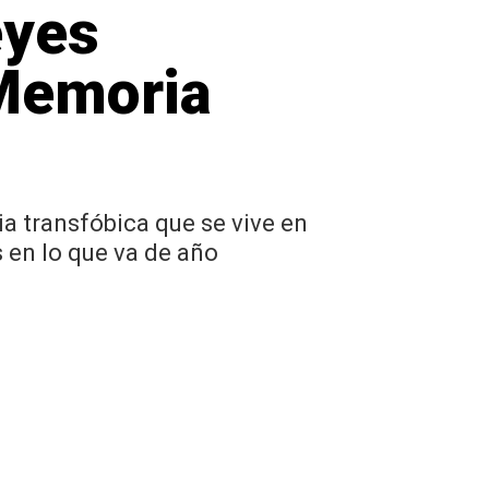
eyes
 Memoria
a transfóbica que se vive en
 en lo que va de año