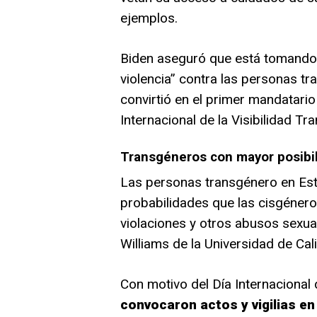
ejemplos.
Biden aseguró que está tomando 
violencia” contra las personas t
convirtió en el primer mandatar
Internacional de la Visibilidad Tr
Transgéneros con mayor posibili
Las personas transgénero en Es
probabilidades que las cisgénero d
violaciones y otros abusos sexua
Williams de la Universidad de Cal
Con motivo del Día Internacional
convocaron actos y vigilias e