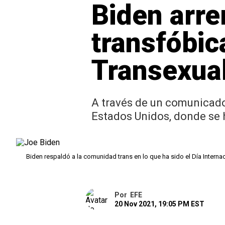
Biden arre
transfóbic
Transexua
A través de un comunicado,
Estados Unidos, donde se 
Biden respaldó a la comunidad trans en lo que ha sido el Día Intern
Por
EFE
20 Nov 2021, 19:05 PM EST