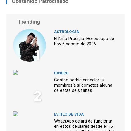
Contenido Patrocinado
Trending
ASTROLOGÍA
El Niño Prodigio: Horóscopo de
hoy 6 agosto de 2026
1
DINERO
Costco podría cancelar tu
membresía si cometes alguna
2
de estas seis faltas
ESTILO DE VIDA
WhatsApp dejará de funcionar
en estos celulares desde el 15