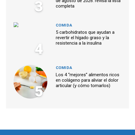
3
de agosto de 2026: revisa la lista
completa
COMIDA
5 carbohidratos que ayudan a
revertir el hígado graso y la
4
resistencia a la insulina
COMIDA
Los 4 “mejores” alimentos ricos
en colágeno para aliviar el dolor
5
articular (y cómo tomarlos)