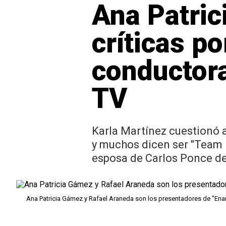
Ana Patric
críticas po
conductora
TV
Karla Martínez cuestionó 
y muchos dicen ser "Team 
esposa de Carlos Ponce de
Ana Patricia Gámez y Rafael Araneda son los presentadores de "E