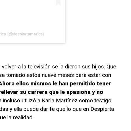
rica (@despiertamerica)
volver a la televisión se la dieron sus hijos. Que
erse tomado estos nueve meses para estar con
Ahora ellos mismos le han permitido tener
ellevar su carrera que le apasiona y no
a incluso utilizó a Karla Martínez como testigo
as y ella puede dar fe que lo que en Despierta
e la realidad.