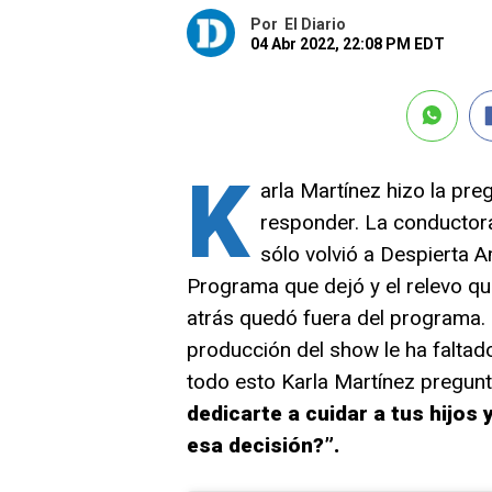
Por
El Diario
04 Abr 2022, 22:08 PM EDT
K
arla Martínez hizo la pre
responder. La conductora
sólo volvió a Despierta
Programa que dejó y el relevo q
atrás quedó fuera del programa. 
producción del show le ha faltad
todo esto Karla Martínez pregun
dedicarte a cuidar a tus hijos
esa decisión?”.