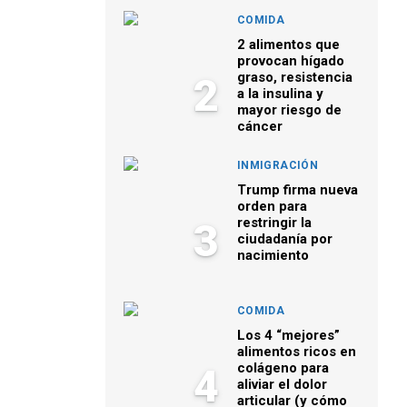
COMIDA
2 alimentos que
provocan hígado
graso, resistencia
2
a la insulina y
mayor riesgo de
cáncer
INMIGRACIÓN
Trump firma nueva
orden para
restringir la
3
ciudadanía por
nacimiento
COMIDA
Los 4 “mejores”
alimentos ricos en
colágeno para
4
aliviar el dolor
articular (y cómo