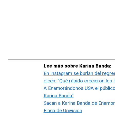
Lee más sobre Karina Banda:
En Instagram se burlan del regr
dicen: “Qué rápido crecieron los h
A Enamorándonos USA el público l
Karina Banda”
Sacan a Karina Banda de Enamorán
Flaca de Univision