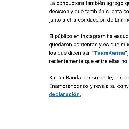
La conductora también agregó q
decisión y que también cuenta c
junto a él la conducción de Ena
El público en Instagram ha escu
quedaron contentos y es que m
los que dicen ser
“
TeamKarina
“,
recientemente que entre ellas no 
Karina Banda por su parte, rompe 
Enamorándonos y revela su conv
declaración.