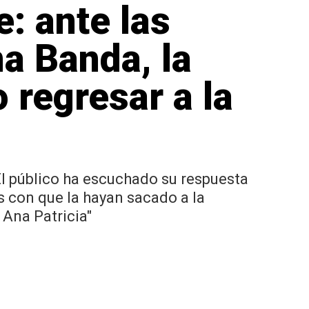
: ante las
na Banda, la
 regresar a la
l público ha escuchado su respuesta
 con que la hayan sacado a la
Ana Patricia"