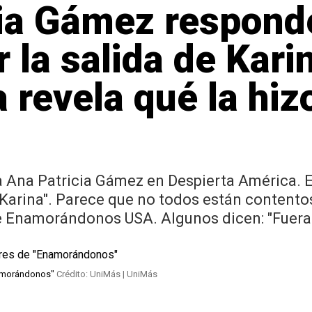
ia Gámez responde
r la salida de Kari
 revela qué la hizo
a Ana Patricia Gámez en Despierta América. E
Karina". Parece que no todos están contentos
 Enamorándonos USA. Algunos dicen: "Fuera 
namorándonos"
Crédito: UniMás | UniMás