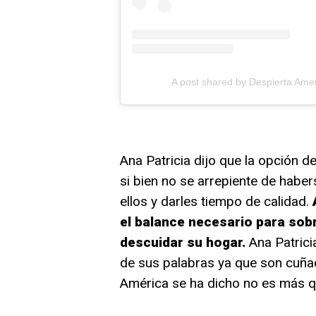
A post shared by Despierta Ame
Ana Patricia dijo que la opción de 
si bien no se arrepiente de hab
ellos y darles tiempo de calidad.
el balance necesario para sobr
descuidar su hogar.
Ana Patrici
de sus palabras ya que son cuñad
América se ha dicho no es más qu