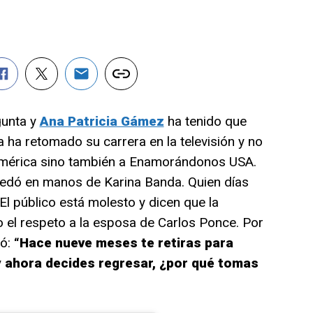
gunta y
Ana Patricia Gámez
ha tenido que
 ha retomado su carrera en la televisión y no
 América sino también a Enamorándonos USA.
uedó en manos de Karina Banda. Quien días
El público está molesto y dicen que la
o el respeto a la esposa de Carlos Ponce. Por
tó:
“Hace nueve meses te retiras para
 y ahora decides regresar, ¿por qué tomas