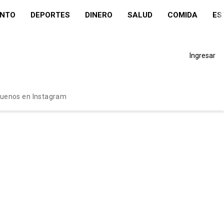
ENTO
DEPORTES
DINERO
SALUD
COMIDA
ES
Ingresar
guenos en Instagram