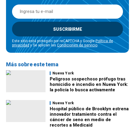
SUSCRIBIRME
Este sitio está protegido por reCAPTCHA y Google
Política de
privacidad
y Se aplican las
Condiciones de servicio
.
Más sobre este tema
Nueva York
Peligroso sospechoso prófugo tras
homicidio e incendio en Nueva York:
la policía lo busca activamente
Nueva York
Hospital público de Brooklyn estrena
innovador tratamiento contra el
cáncer de seno en medio de
recortes a Medicaid