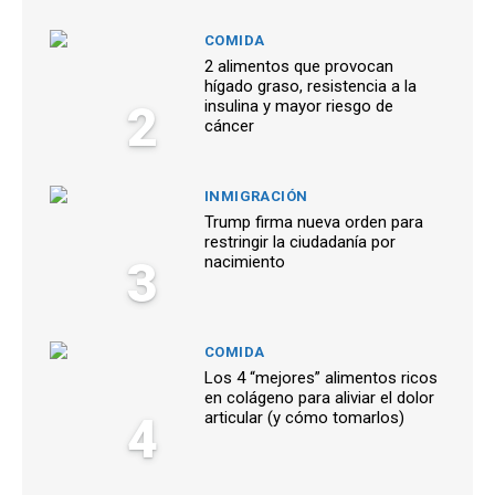
COMIDA
2 alimentos que provocan
hígado graso, resistencia a la
2
insulina y mayor riesgo de
cáncer
INMIGRACIÓN
Trump firma nueva orden para
restringir la ciudadanía por
3
nacimiento
COMIDA
Los 4 “mejores” alimentos ricos
en colágeno para aliviar el dolor
4
articular (y cómo tomarlos)