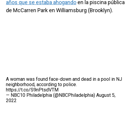
años que se estaba ahogando
en la piscina pública
de McCarren Park en Williamsburg (Brooklyn).
A woman was found face-down and dead in a pool in NJ
neighborhood, according to police.
https://t.co/S9nPtsdVTM
— NBC10 Philadelphia (@NBCPhiladelphia)
August 5,
2022