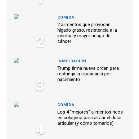
COMIDA
2 alimentos que provocan
hígado graso, resistencia a la
2
insulina y mayor riesgo de
cáncer
INMIGRACIÓN
Trump firma nueva orden para
restringir la ciudadanía por
3
nacimiento
COMIDA
Los 4 “mejores” alimentos ricos
en colágeno para aliviar el dolor
4
articular (y cómo tomarlos)