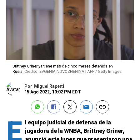
Brittney Griner ya tiene más de cinco meses detenida en
Rusia.
Crédito: EVGENIA NOVOZHENINA | AFP / Getty Images
Por
Miguel Rapetti
15 Ago 2022, 19:02 PM EDT
E
l equipo judicial de defensa de la
jugadora de la WNBA, Brittney Griner,
anunció este lunes que presentaron una