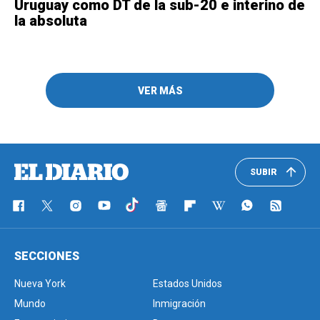
Uruguay como DT de la sub-20 e interino de
la absoluta
VER MÁS
SUBIR
SECCIONES
Nueva York
Estados Unidos
Mundo
Inmigración