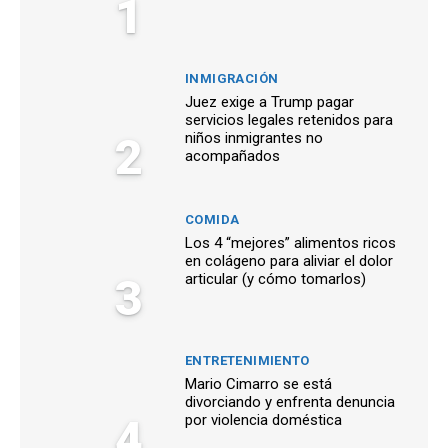
1
INMIGRACIÓN
Juez exige a Trump pagar
servicios legales retenidos para
2
niños inmigrantes no
acompañados
COMIDA
Los 4 “mejores” alimentos ricos
en colágeno para aliviar el dolor
3
articular (y cómo tomarlos)
ENTRETENIMIENTO
Mario Cimarro se está
divorciando y enfrenta denuncia
4
por violencia doméstica