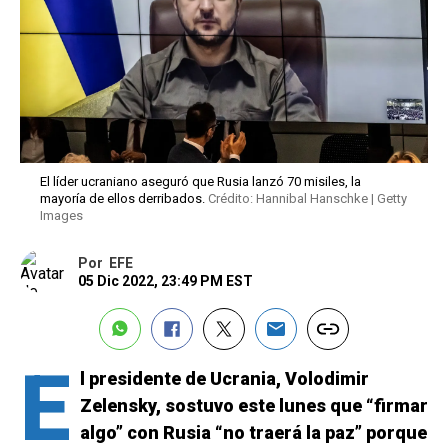
El líder ucraniano aseguró que Rusia lanzó 70 misiles, la
mayoría de ellos derribados.
Crédito: Hannibal Hanschke | Getty
Images
Por
EFE
05 Dic 2022, 23:49 PM EST
E
l presidente de Ucrania, Volodimir
Zelensky, sostuvo este lunes que “firmar
algo” con Rusia “no traerá la paz” porque