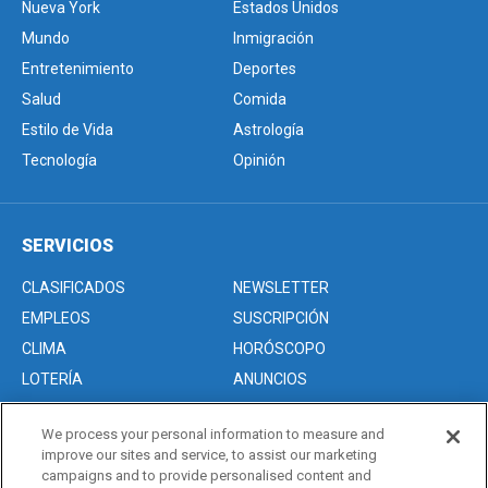
Nueva York
Estados Unidos
Mundo
Inmigración
Entretenimiento
Deportes
Salud
Comida
Estilo de Vida
Astrología
Tecnología
Opinión
SERVICIOS
CLASIFICADOS
NEWSLETTER
EMPLEOS
SUSCRIPCIÓN
CLIMA
HORÓSCOPO
LOTERÍA
ANUNCIOS
We process your personal information to measure and
improve our sites and service, to assist our marketing
Acerca de nosotros
campaigns and to provide personalised content and