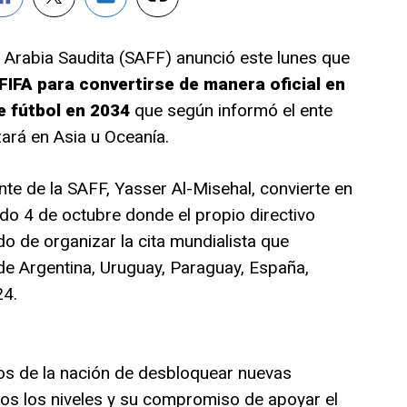
 Arabia Saudita (SAFF) anunció este lunes que
FIFA para convertirse de manera oficial en
e fútbol en 2034
que según informó el ente
zará en Asia u Oceanía.
nte de la SAFF, Yasser Al-Misehal, convierte en
ado 4 de octubre donde el propio directivo
o de organizar la cita mundialista que
 de Argentina, Uruguay, Paraguay, España,
24.
vos de la nación de desbloquear nuevas
dos los niveles y su compromiso de apoyar el