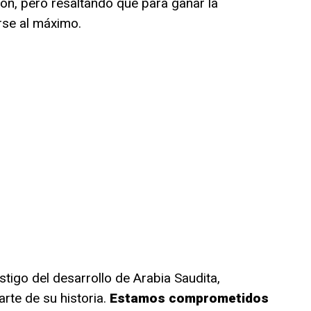
ción, pero resaltando que para ganar la
rse al máximo.
igo del desarrollo de Arabia Saudita,
rte de su historia.
Estamos comprometidos