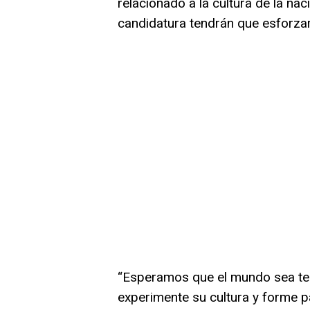
relacionado a la cultura de la na
candidatura tendrán que esforza
“Esperamos que el mundo sea test
experimente su cultura y forme pa