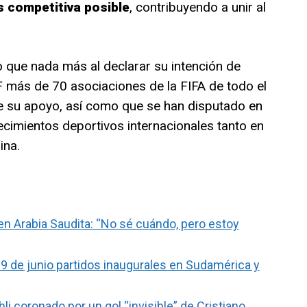
s competitiva posible
, contribuyendo a unir al
o que nada más al declarar su intención de
F más de 70 asociaciones de la FIFA de todo el
 su apoyo, así como que se han disputado en
cimientos deportivos internacionales tanto en
ina.
en Arabia Saudita: “No sé cuándo, pero estoy
-9 de junio partidos inaugurales en Sudamérica y
hli coronado por un gol “invisible” de Cristiano