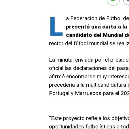
L
a Federación de Fútbol de
presentó una carta a la 
candidato del Mundial d
rector del fútbol mundial se reali
La minuta, enviada por el preside
oficial las declaraciones del pas
afirmó encontrarse muy interesad
precedería a la multicandidatura
Portugal y Marruecos para el 20
“Este proyecto refleja los objeti
oportunidades futbolísticas a to