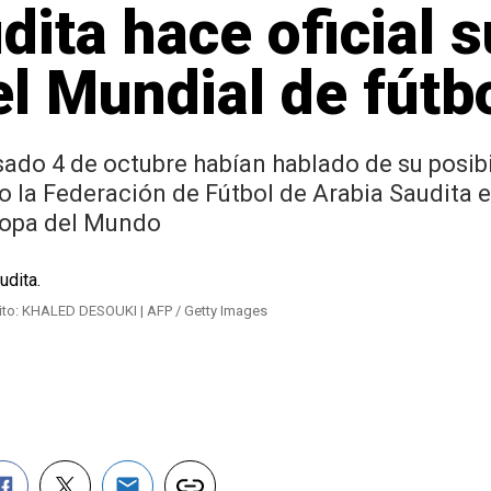
dita hace oficial s
el Mundial de fútb
ado 4 de octubre habían hablado de su posib
o la Federación de Fútbol de Arabia Saudita e
Copa del Mundo
ito: KHALED DESOUKI | AFP / Getty Images