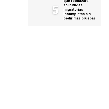
que rechazará
solicitudes
5
migratorias
incompletas sin
pedir más pruebas