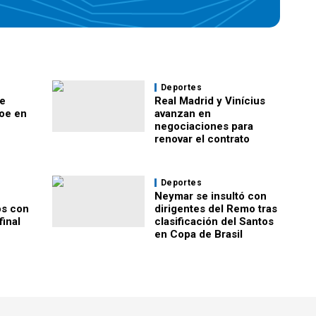
Deportes
e
Real Madrid y Vinícius
oe en
avanzan en
negociaciones para
renovar el contrato
Deportes
Neymar se insultó con
os con
dirigentes del Remo tras
final
clasificación del Santos
en Copa de Brasil