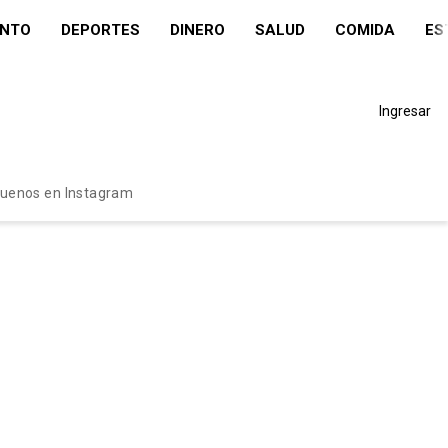
ENTO
DEPORTES
DINERO
SALUD
COMIDA
ES
Ingresar
guenos en Instagram