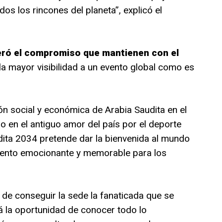
os los rincones del planeta”, explicó el
eró el compromiso que mantienen con el
e la mayor visibilidad a un evento global como es
ón social y económica de Arabia Saudita en el
o en el antiguo amor del país por el deporte
udita 2034 pretende dar la bienvenida al mundo
iento emocionante y memorable para los
 de conseguir la sede la fanaticada que se
á la oportunidad de conocer todo lo