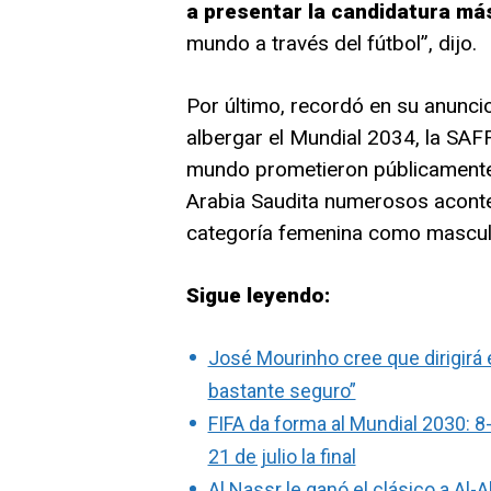
a presentar la candidatura má
mundo a través del fútbol”, dijo.
Por último, recordó en su anunci
albergar el Mundial 2034, la SAF
mundo prometieron públicamente
Arabia Saudita numerosos aconte
categoría femenina como mascul
Sigue leyendo:
José Mourinho cree que dirigirá 
bastante seguro”
FIFA da forma al Mundial 2030: 8
21 de julio la final
Al Nassr le ganó el clásico a Al-A