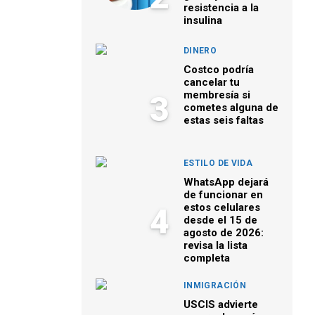
resistencia a la
insulina
DINERO
Costco podría
cancelar tu
membresía si
3
cometes alguna de
estas seis faltas
ESTILO DE VIDA
WhatsApp dejará
de funcionar en
estos celulares
4
desde el 15 de
agosto de 2026:
revisa la lista
completa
INMIGRACIÓN
USCIS advierte