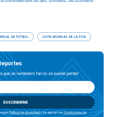
NDIAL DE FÚTBOL
COPA MUNDIAL DE LA FIFA
 Deportes
es que un verdadero fan no se puede perder
SUSCRIBIRME
Google
Política de privacidad
y Se aplican las
Condiciones de