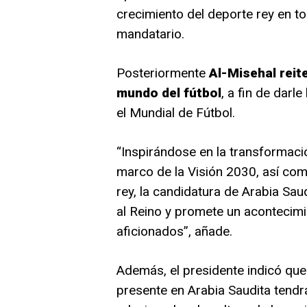
crecimiento del deporte rey en tod
mandatario.
Posteriormente
Al-Misehal reit
mundo del fútbol
, a fin de darl
el Mundial de Fútbol.
“Inspirándose en la transformaci
marco de la Visión 2030, así com
rey, la candidatura de Arabia Sa
al Reino y promete un acontecim
aficionados”, añade.
Además, el presidente indicó que
presente en Arabia Saudita tendr