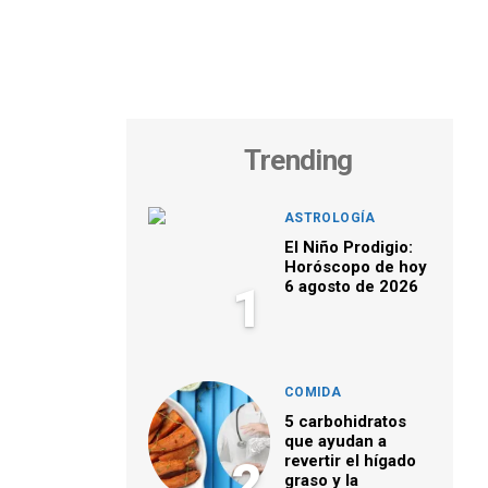
Trending
ASTROLOGÍA
El Niño Prodigio:
Horóscopo de hoy
6 agosto de 2026
1
COMIDA
5 carbohidratos
que ayudan a
revertir el hígado
2
graso y la