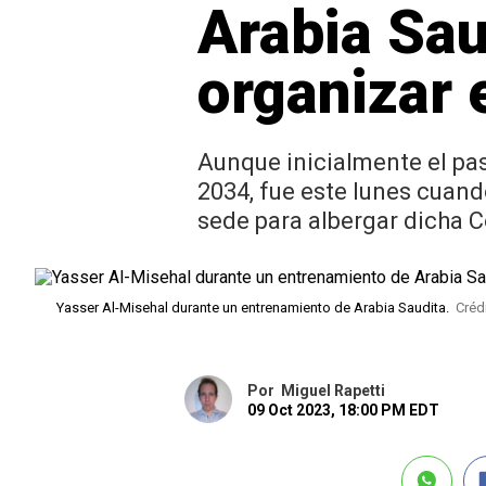
Arabia Sau
organizar 
Aunque inicialmente el pas
2034, fue este lunes cuand
sede para albergar dicha 
Yasser Al-Misehal durante un entrenamiento de Arabia Saudita.
Créd
Por
Miguel Rapetti
09 Oct 2023, 18:00 PM EDT