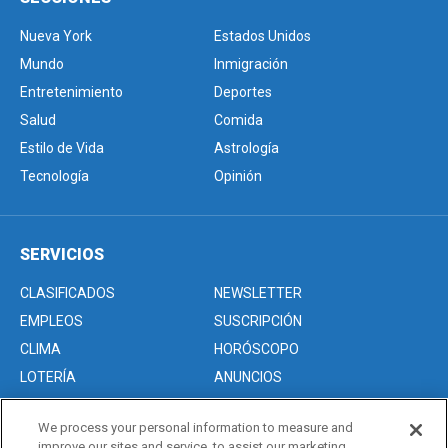
Nueva York
Estados Unidos
Mundo
Inmigración
Entretenimiento
Deportes
Salud
Comida
Estilo de Vida
Astrología
Tecnología
Opinión
SERVICIOS
CLASIFICADOS
NEWSLETTER
EMPLEOS
SUSCRIPCIÓN
CLIMA
HORÓSCOPO
LOTERÍA
ANUNCIOS
We process your personal information to measure and
improve our sites and service, to assist our marketing