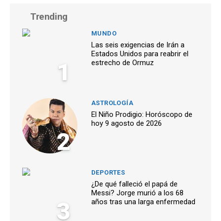
Trending
MUNDO
Las seis exigencias de Irán a
Estados Unidos para reabrir el
1
estrecho de Ormuz
ASTROLOGÍA
El Niño Prodigio: Horóscopo de
hoy 9 agosto de 2026
2
DEPORTES
¿De qué falleció el papá de
Messi? Jorge murió a los 68
3
años tras una larga enfermedad