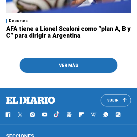
Deportes
AFA tiene a Lionel Scaloni como “plan A, B y
C” para dirigir a Argentina
VER MÁS
SUBIR
SECCIONES