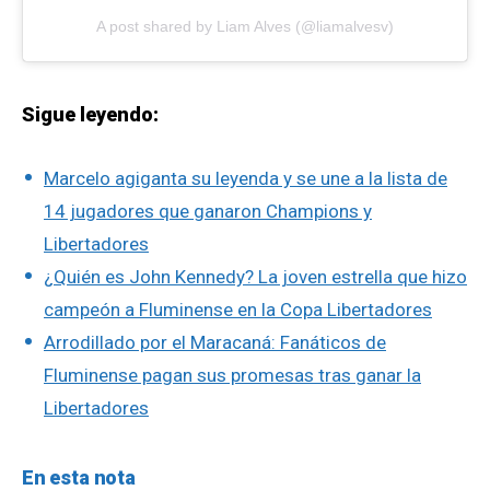
A post shared by Liam Alves (@liamalvesv)
Sigue leyendo:
Marcelo agiganta su leyenda y se une a la lista de
14 jugadores que ganaron Champions y
Libertadores
¿Quién es John Kennedy? La joven estrella que hizo
campeón a Fluminense en la Copa Libertadores
Arrodillado por el Maracaná: Fanáticos de
Fluminense pagan sus promesas tras ganar la
Libertadores
En esta nota