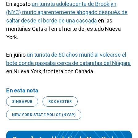
En agosto
un turista adolescente de Brooklyn
(NYC) murió aparentemente ahogado después de
saltar desde el borde de una cascada
en las
montañas Catskill en el norte del estado Nueva
York.
En junio
un turista de 60 años murió al volcarse el
bote donde paseaba cerca de cataratas del Niágara
en Nueva York, frontera con Canadá.
En esta nota
SINGAPUR
ROCHESTER
NEW YORK STATE POLICE (NYSP)