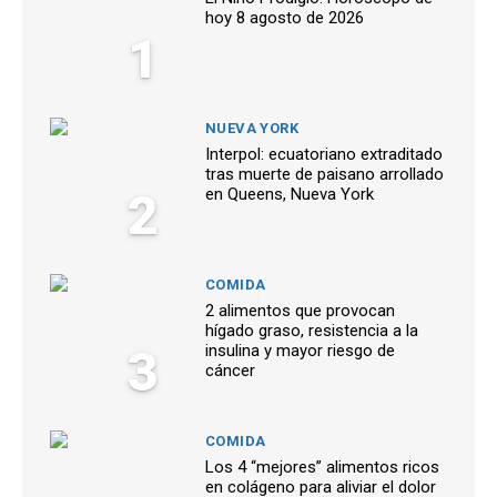
hoy 8 agosto de 2026
1
NUEVA YORK
Interpol: ecuatoriano extraditado
tras muerte de paisano arrollado
2
en Queens, Nueva York
COMIDA
2 alimentos que provocan
hígado graso, resistencia a la
3
insulina y mayor riesgo de
cáncer
COMIDA
Los 4 “mejores” alimentos ricos
en colágeno para aliviar el dolor