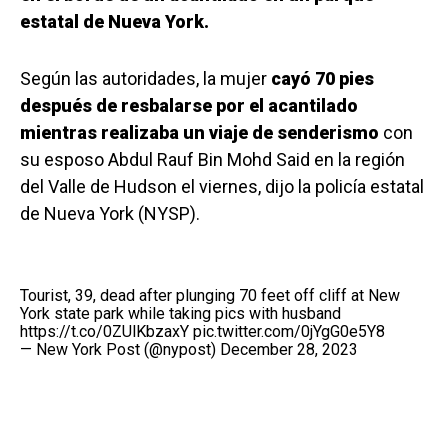
estatal de Nueva York.
Según las autoridades, la mujer
cayó 70 pies
después de resbalarse por el acantilado
mientras realizaba un viaje de senderismo
con
su esposo Abdul Rauf Bin Mohd Said en la región
del Valle de Hudson el viernes, dijo la policía estatal
de Nueva York (NYSP).
Tourist, 39, dead after plunging 70 feet off cliff at New
York state park while taking pics with husband
https://t.co/0ZUlKbzaxY
pic.twitter.com/0jYgG0e5Y8
— New York Post (@nypost)
December 28, 2023