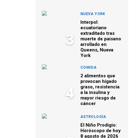
NUEVA YORK
Interpol:
ecuatoriano
extraditado tras
3
muerte de paisano
arrollado en
Queens, Nueva
York
COMIDA
2 alimentos que
provocan hígado
graso, resistencia
4
a la insulina y
mayor riesgo de
cáncer
ASTROLOGÍA
El Niño Prodigio:
Horóscopo de hoy
8 agosto de 2026