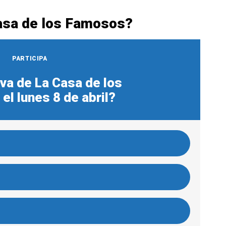
asa de los Famosos?
PARTICIPA
va de La Casa de los
l lunes 8 de abril?