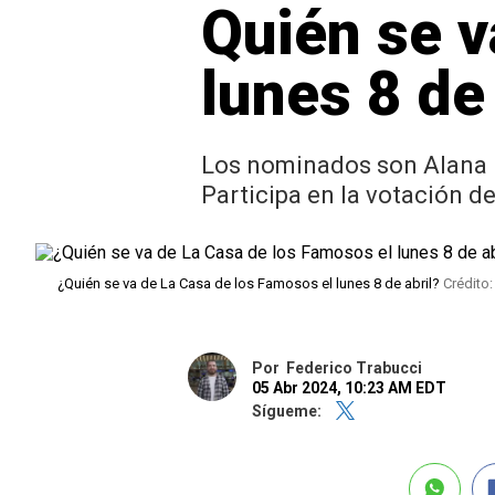
Quién se v
lunes 8 de
Los nominados son Alana Ll
Participa en la votación d
¿Quién se va de La Casa de los Famosos el lunes 8 de abril?
Crédito
Por
Federico Trabucci
05 Abr 2024, 10:23 AM EDT
Sígueme: