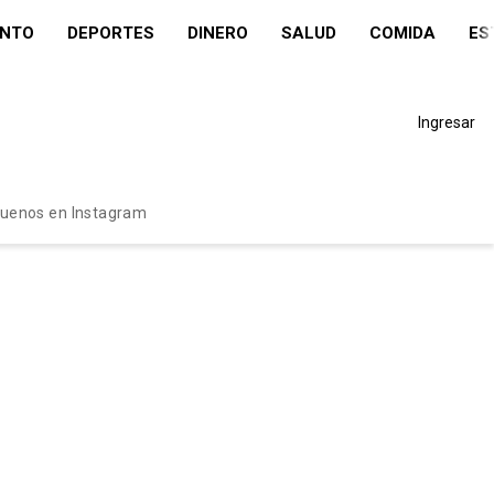
ENTO
DEPORTES
DINERO
SALUD
COMIDA
ES
Ingresar
guenos en Instagram