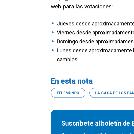
web para las votaciones:
Jueves desde aproximadamente la
Viernes desde aproximadamente l
Domingo desde aproximadamente l
Lunes desde aproximadamente las
cambios.
En esta nota
TELEMUNDO
LA CASA DE LOS F
Suscríbete al boletín de