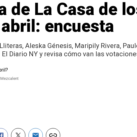
a de La Casa de l
 abril: encuesta
iteras, Aleska Génesis, Maripily Rivera, Paul
e El Diario NY y revisa cómo van las votacio
: Mezcalent