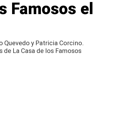
os Famosos el
o Quevedo y Patricia Corcino.
nes de La Casa de los Famosos