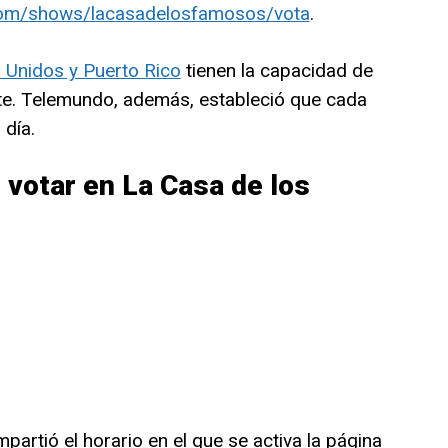
com/shows/lacasadelosfamosos/vota
.
 Unidos y Puerto Rico
tienen la capacidad de
nte. Telemundo, además, estableció que cada
 día.
 votar en La Casa de los
rtió el horario en el que se activa la página