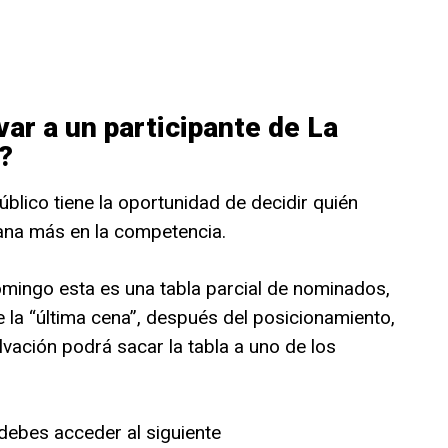
ar a un participante de La
?
úblico tiene la oportunidad de decidir quién
na más en la competencia.
mingo esta es una tabla parcial de nominados,
 la “última cena”, después del posicionamiento,
lvación podrá sacar la tabla a uno de los
 debes acceder al siguiente