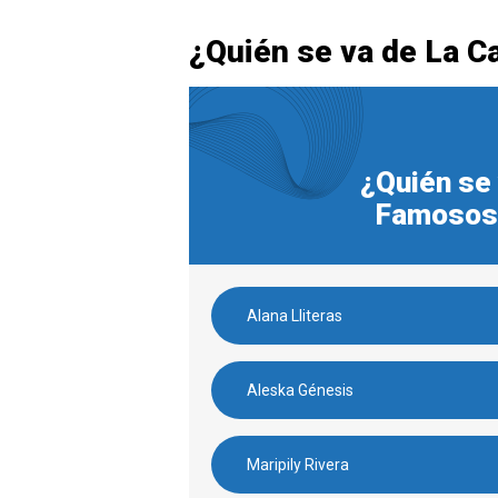
¿Quién se va de La C
¿Quién se 
Famosos e
Alana Lliteras
Aleska Génesis
Maripily Rivera