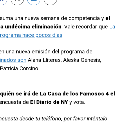
suma una nueva semana de competencia y
el
 la undécima eliminación
. Vale recordar que
La
 programa hace pocos días
.
 en una nueva emisión del programa de
inados son
Alana Lliteras, Aleska Génesis,
Patricia Corcino.
quién se irá de La Casa de los Famosos 4 el
 encuesta de
El Diario de NY
y vota.
ncuesta desde tu teléfono, por favor inténtalo