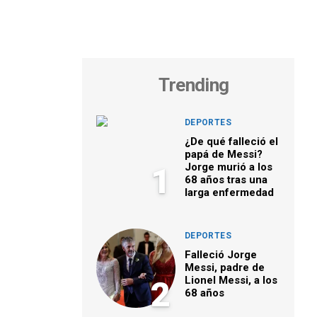
Trending
DEPORTES
¿De qué falleció el
papá de Messi?
Jorge murió a los
1
68 años tras una
larga enfermedad
DEPORTES
Falleció Jorge
Messi, padre de
Lionel Messi, a los
2
68 años