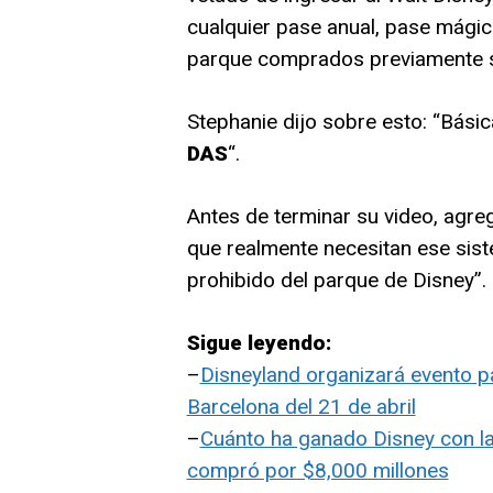
cualquier pase anual, pase mágico
parque comprados previamente s
Stephanie dijo sobre esto: “Bási
DAS
“.
Antes de terminar su video, agre
que realmente necesitan ese sist
prohibido del parque de Disney”.
Sigue leyendo:
–
Disneyland organizará evento pa
Barcelona del 21 de abril
–
Cuánto ha ganado Disney con l
compró por $8,000 millones