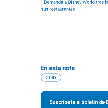
–
Demanda a Disney World tras l
sus restaurantes
En esta nota
DISNEY
Suscríbete al boletín de