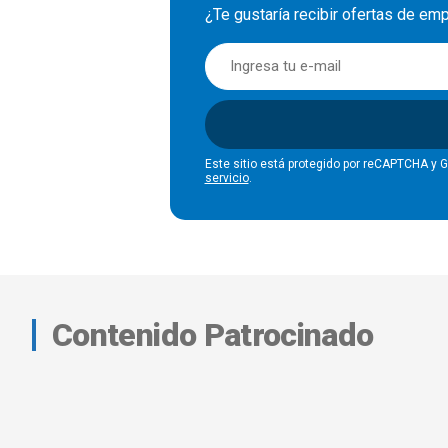
¿Te gustaría recibir ofertas de e
Este sitio está protegido por reCAPTCHA y 
servicio
.
Contenido Patrocinado