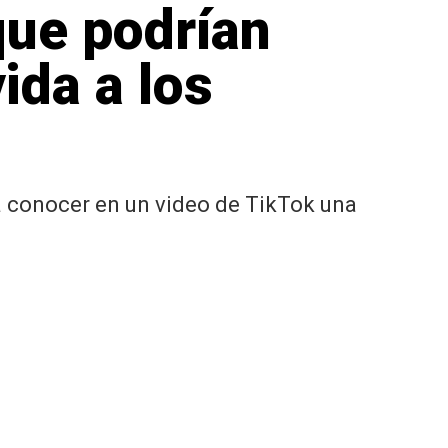
 que podrían
ida a los
 a conocer en un video de TikTok una