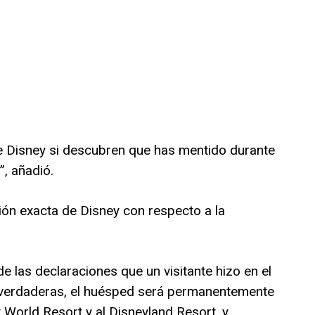
 Disney si descubren que has mentido durante
, añadió.
ión exacta de Disney con respecto a la
e las declaraciones que un visitante hizo en el
verdaderas, el huésped será permanentemente
 World Resort y al Disneyland Resort, y