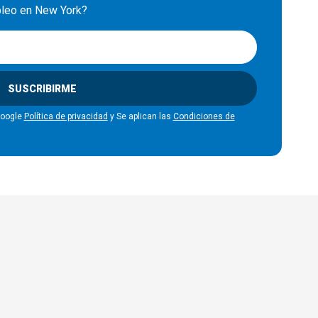
mpleo en New York?
SUSCRIBIRME
Google
Política de privacidad
y Se aplican las
Condiciones de