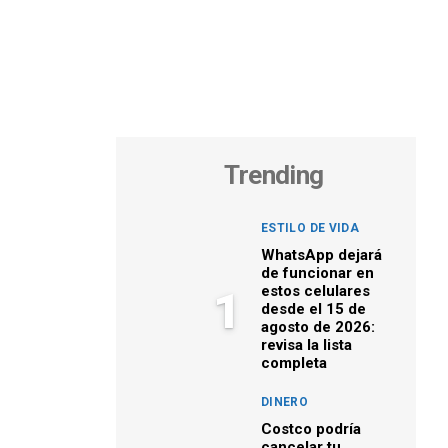
Trending
ESTILO DE VIDA
WhatsApp dejará
de funcionar en
estos celulares
1
desde el 15 de
agosto de 2026:
revisa la lista
completa
DINERO
Costco podría
cancelar tu