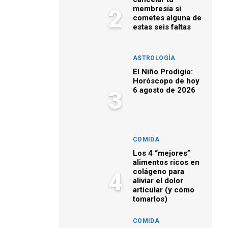
membresía si
2
cometes alguna de
estas seis faltas
ASTROLOGÍA
El Niño Prodigio:
Horóscopo de hoy
6 agosto de 2026
3
COMIDA
Los 4 “mejores”
alimentos ricos en
colágeno para
4
aliviar el dolor
articular (y cómo
tomarlos)
COMIDA