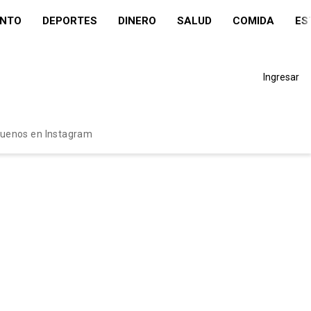
ENTO
DEPORTES
DINERO
SALUD
COMIDA
ES
Ingresar
guenos en Instagram