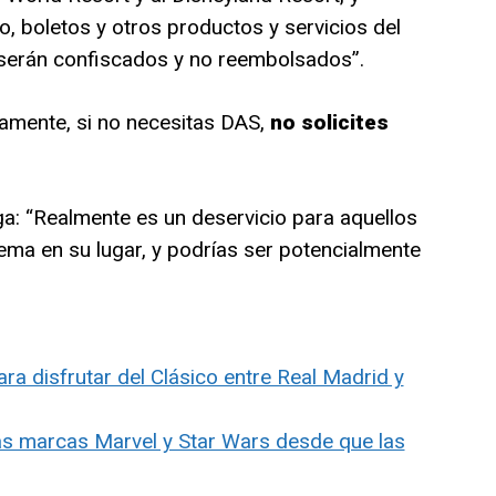
, boletos y otros productos y servicios del
erán confiscados y no reembolsados”.
camente, si no necesitas DAS,
no solicites
ga: “Realmente es un deservicio para aquellos
ema en su lugar, y podrías ser potencialmente
ra disfrutar del Clásico entre Real Madrid y
as marcas Marvel y Star Wars desde que las