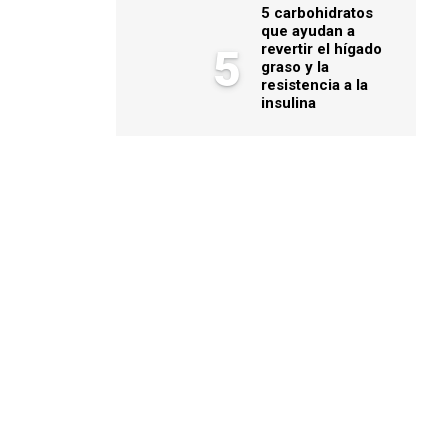
5 carbohidratos
que ayudan a
revertir el hígado
5
graso y la
resistencia a la
insulina