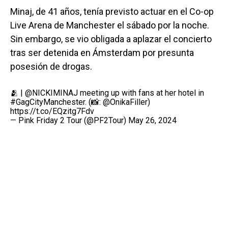
Minaj, de 41 años, tenía previsto actuar en el Co-op
Live Arena de Manchester el sábado por la noche.
Sin embargo, se vio obligada a aplazar el concierto
tras ser detenida en Ámsterdam por presunta
posesión de drogas.
🫂 |
@NICKIMINAJ
meeting up with fans at her hotel in
#GagCityManchester
. (📸:
@OnikaFiller
)
https://t.co/EQzitg7Fdv
— Pink Friday 2 Tour (@PF2Tour)
May 26, 2024