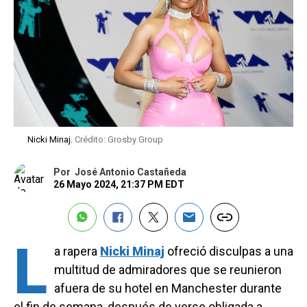
Nicki Minaj.
Crédito: Grosby Group
Por
José Antonio Castañeda
26 Mayo 2024, 21:37 PM EDT
L
a rapera
Nicki Minaj
ofreció disculpas a una
multitud de admiradores que se reunieron
afuera de su hotel en Manchester durante
el fin de semana, después de verse obligada a