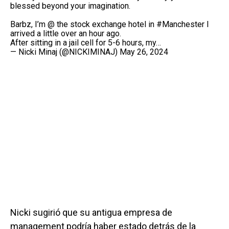
blessed beyond your imagination.
Barbz, I’m @ the stock exchange hotel in
#Manchester
I
arrived a little over an hour ago.
After sitting in a jail cell for 5-6 hours, my…
— Nicki Minaj (@NICKIMINAJ)
May 26, 2024
Nicki sugirió que su antigua empresa de
management podría haber estado detrás de la