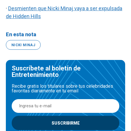
·
Desmienten que Nicki Minaj vaya a ser expulsada
de Hidden Hills
En esta nota
NICKI MINAJ
Suscríbete al boletín de
Entretenimiento
Recibe gratis los titulares sobre tus celebridades
favoritas diariamente en tu email
SUSCRIBIRME