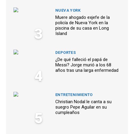
NUEVA YORK
Muere ahogado exjefe de la
policía de Nueva York en la
3
piscina de su casa en Long
Island
DEPORTES
¿De qué falleció el papá de
Messi? Jorge murió a los 68
4
años tras una larga enfermedad
ENTRETENIMIENTO
Christian Nodal le canta a su
suegro Pepe Aguilar en su
5
cumpleaños