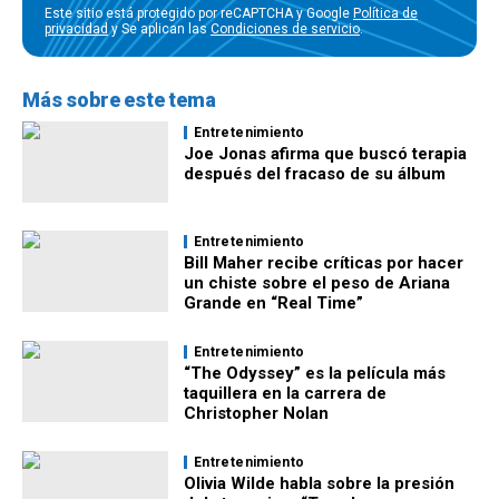
Este sitio está protegido por reCAPTCHA y Google
Política de
privacidad
y Se aplican las
Condiciones de servicio
.
Más sobre este tema
Entretenimiento
Joe Jonas afirma que buscó terapia
después del fracaso de su álbum
Entretenimiento
Bill Maher recibe críticas por hacer
un chiste sobre el peso de Ariana
Grande en “Real Time”
Entretenimiento
“The Odyssey” es la película más
taquillera en la carrera de
Christopher Nolan
Entretenimiento
Olivia Wilde habla sobre la presión