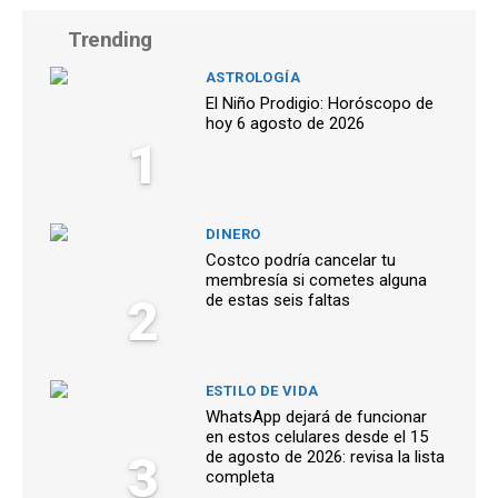
Trending
ASTROLOGÍA
El Niño Prodigio: Horóscopo de
hoy 6 agosto de 2026
1
DINERO
Costco podría cancelar tu
membresía si cometes alguna
2
de estas seis faltas
ESTILO DE VIDA
WhatsApp dejará de funcionar
en estos celulares desde el 15
3
de agosto de 2026: revisa la lista
completa