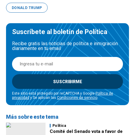
DONALD TRUMP
Suscríbete al boletín de Política
Recibe gratis las noticias de política e inmigración
diariamente en tu email
SUSCRIBIRME
Este sitio está protegido por reCAPTCHA y Google
Política de
privacidad
y Se aplican las
Condiciones de servicio
.
Más sobre este tema
Política
Comité del Senado vota a favor de