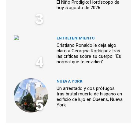
El Niño Prodigio: Horóscopo de
hoy 5 agosto de 2026
3
ENTRETENIMIENTO
Cristiano Ronaldo le deja algo
claro a Georgina Rodríguez tras
4
las críticas sobre su cuerpo: “Es
normal que te envidien”
NUEVA YORK
Un arrestado y dos prófugos
tras brutal muerte de hispano en
5
edificio de lujo en Queens, Nueva
York