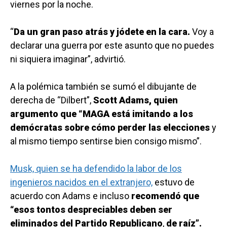
viernes por la noche.
“
Da un gran paso atrás y jódete en la cara.
Voy a
declarar una guerra por este asunto que no puedes
ni siquiera imaginar”, advirtió.
A la polémica también se sumó el dibujante de
derecha de “Dilbert”,
Scott Adams, quien
argumento que “MAGA está imitando a los
demócratas sobre cómo perder las elecciones
y
al mismo tiempo sentirse bien consigo mismo”.
Musk, quien se ha defendido la labor de los
ingenieros nacidos en el extranjero,
estuvo de
acuerdo con Adams e incluso
recomendó que
“esos tontos despreciables deben ser
eliminados del Partido Republicano
,
de raíz”.