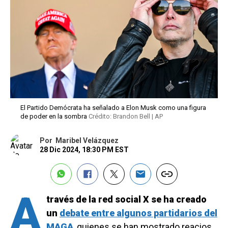
El Partido Demócrata ha señalado a Elon Musk como una figura
de poder en la sombra
Crédito: Brandon Bell | AP
Por
Maribel Velázquez
28 Dic 2024, 18:30 PM EST
A
través de la red social X se ha creado
un
debate entre algunos partidarios del
MAGA
,
quienes se han mostrado reacios