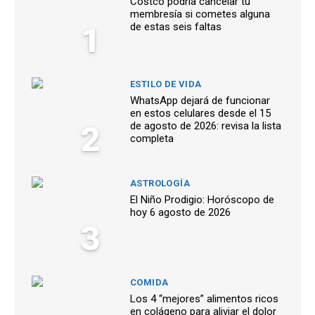
Costco podría cancelar tu
membresía si cometes alguna
1
de estas seis faltas
ESTILO DE VIDA
WhatsApp dejará de funcionar
en estos celulares desde el 15
2
de agosto de 2026: revisa la lista
completa
ASTROLOGÍA
El Niño Prodigio: Horóscopo de
hoy 6 agosto de 2026
3
COMIDA
Los 4 “mejores” alimentos ricos
en colágeno para aliviar el dolor