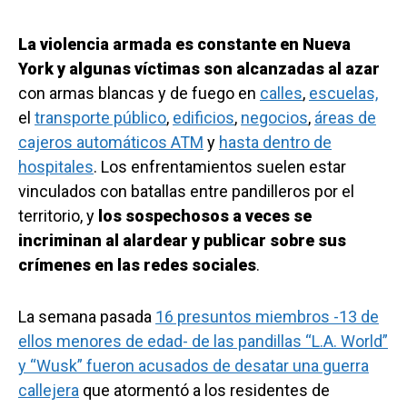
La violencia armada es constante en Nueva
York y algunas víctimas son alcanzadas al azar
con armas blancas y de fuego en
calles
,
escuelas,
el
transporte público
,
edificios
,
negocios
,
áreas de
cajeros automáticos ATM
y
hasta dentro de
hospitales
. Los enfrentamientos suelen estar
vinculados con batallas entre pandilleros por el
territorio, y
los sospechosos a veces se
incriminan al alardear y publicar sobre sus
crímenes en las redes sociales
.
La semana pasada
16 presuntos miembros -13 de
ellos menores de edad- de las pandillas “L.A. World”
y “Wusk” fueron acusados de desatar una guerra
callejera
que atormentó a los residentes de