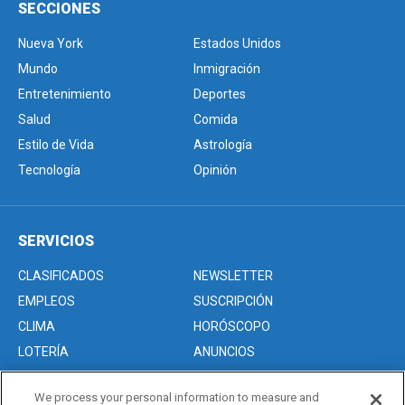
SECCIONES
Nueva York
Estados Unidos
Mundo
Inmigración
Entretenimiento
Deportes
Salud
Comida
Estilo de Vida
Astrología
Tecnología
Opinión
SERVICIOS
CLASIFICADOS
NEWSLETTER
EMPLEOS
SUSCRIPCIÓN
CLIMA
HORÓSCOPO
LOTERÍA
ANUNCIOS
We process your personal information to measure and