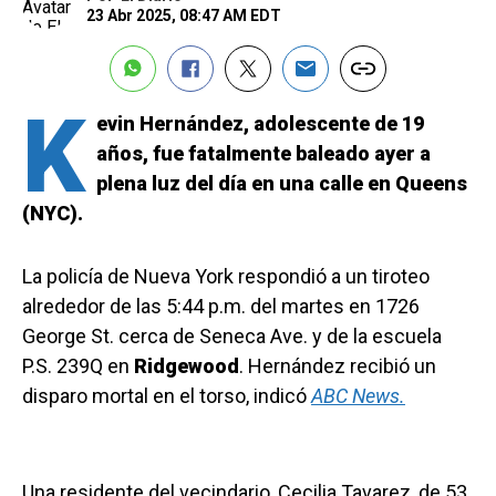
23 Abr 2025, 08:47 AM EDT
K
evin Hernández, adolescente de 19
años, fue fatalmente baleado ayer a
plena luz del día en una calle en Queens
(NYC).
La policía de Nueva York respondió a un tiroteo
alrededor de las 5:44 p.m. del martes en 1726
George St. cerca de Seneca Ave. y de la escuela
P.S. 239Q en
Ridgewood
. Hernández recibió un
disparo mortal en el torso, indicó
ABC News.
Una residente del vecindario, Cecilia Tavarez, de 53