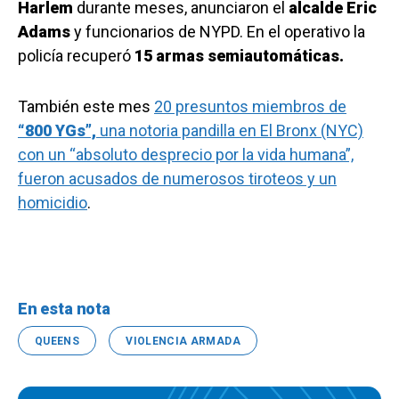
Harlem
durante meses, anunciaron el
alcalde Eric
Adams
y funcionarios de NYPD. En el operativo la
policía recuperó
15 armas semiautomáticas.
También este mes
20 presuntos miembros de
“800 YGs”,
una notoria pandilla en El Bronx (NYC)
con un “absoluto desprecio por la vida humana”,
fueron acusados ​​de numerosos tiroteos y un
homicidio
.
En esta nota
QUEENS
VIOLENCIA ARMADA