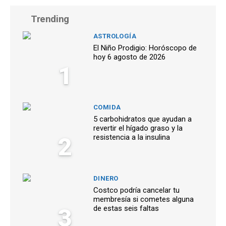
Trending
ASTROLOGÍA
El Niño Prodigio: Horóscopo de
hoy 6 agosto de 2026
1
COMIDA
5 carbohidratos que ayudan a
revertir el hígado graso y la
2
resistencia a la insulina
DINERO
Costco podría cancelar tu
membresía si cometes alguna
3
de estas seis faltas