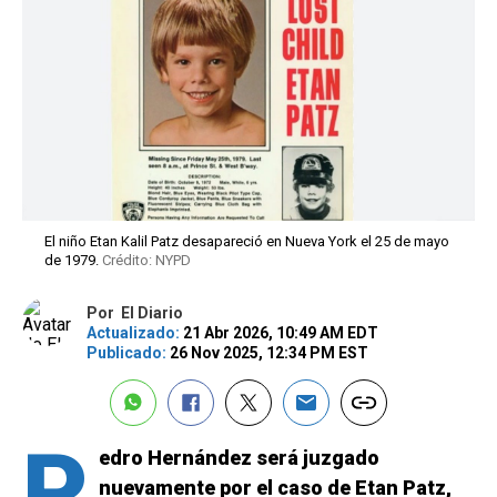
El niño Etan Kalil Patz desapareció en Nueva York el 25 de mayo
de 1979.
Crédito: NYPD
Por
El Diario
Actualizado:
21 Abr 2026, 10:49 AM EDT
Publicado:
26 Nov 2025, 12:34 PM EST
P
edro Hernández será juzgado
nuevamente por el caso de Etan Patz,