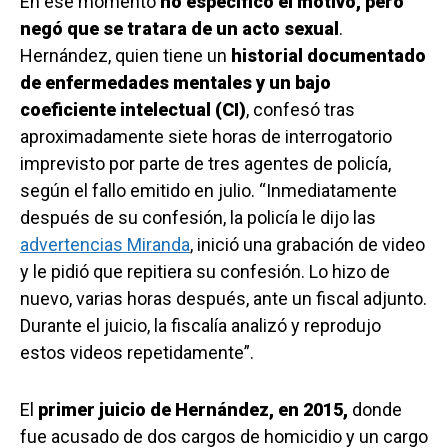
En ese momento
no especificó el motivo, pero
negó que se tratara de un acto sexual
.
Hernández, quien tiene un
historial documentado
de enfermedades mentales y un bajo
coeficiente intelectual (CI)
, confesó tras
aproximadamente siete horas de interrogatorio
imprevisto por parte de tres agentes de policía,
según el fallo emitido en julio. “Inmediatamente
después de su confesión, la policía le dijo las
advertencias Miranda
, inició una grabación de video
y le pidió que repitiera su confesión. Lo hizo de
nuevo, varias horas después, ante un fiscal adjunto.
Durante el juicio, la fiscalía analizó y reprodujo
estos videos repetidamente”.
El
primer juicio de Hernández, en 2015,
donde
fue acusado de dos cargos de homicidio y un cargo