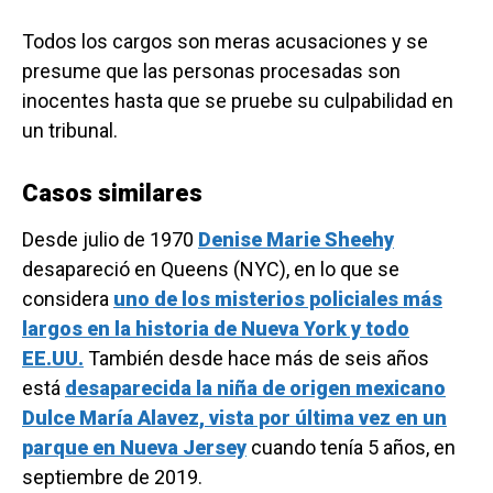
Todos los cargos son meras acusaciones y se
presume que las personas procesadas son
inocentes hasta que se pruebe su culpabilidad en
un tribunal.
Casos similares
Desde julio de 1970
Denise Marie Sheehy
desapareció
en Queens (NYC), en lo que se
considera
uno de los misterios policiales más
largos en la historia de Nueva York y todo
EE.UU.
También desde hace más de seis años
está
desaparecida la niña de origen mexicano
Dulce María Alavez, vista por última vez en un
parque en Nueva Jersey
cuando tenía 5 años, en
septiembre de 2019.