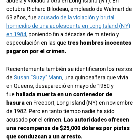
abuela y violado a otra en Long Island (NY). En
octubre Richard Bilodeau, empleado de Walmart de
63 años, fue
acusado de la violación y brutal
homicidio de una adolescente en Long Island (NY)
en 1984
, poniendo fin a décadas de misterio y
especulación en las que
tres hombres inocentes
pagaron por el crimen.
Recientemente también se identificaron los restos
de
Susan “Suzy” Mann
, una quinceañera que vivía
en Queens, desapareció en mayo de 1980 y
fue
hallada muerta en un contenedor de
basura
en Freeport, Long Island (NY) en noviembre
de 1982. Pero en tanto tiempo nadie ha sido
acusado por el crimen.
Las autoridades ofrecen
una recompensa de $25,000 dólares por pistas
que conduzcan a un arresto.