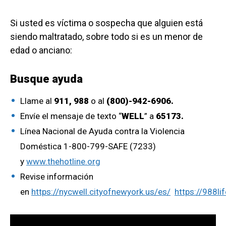
Si usted es víctima o sospecha que alguien está
siendo maltratado, sobre todo si es un menor de
edad o anciano:
Busque ayuda
Llame al
911,
988
o al
(800)-942-6906.
Envíe el mensaje de texto “
WELL
” a
65173.
Línea Nacional de Ayuda contra la Violencia
Doméstica 1-800-799-SAFE (7233)
y
www.thehotline.org
Revise información
en
https://nycwell.cityofnewyork.us/es/
https://988lif