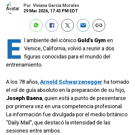
Por
Viviana García Morales
29 Mar 2026, 17:43 PM EDT
E
l ambiente del icónico
Gold’s Gym
en
Venice, California, volvió a reunir a dos
figuras conocidas para el mundo del
entrenamiento.
A los 78 años,
Arnold Schwarzenegger
ha tomado
el rol de guía absoluto en la preparación de su hijo,
Joseph Baena
, quien está a punto de presentarse
por primera vez en una competencia profesional.
La información fue divulgada por el medio británico
“Daily Mail”, que destacó la intensidad de las
sesiones entre ambos.