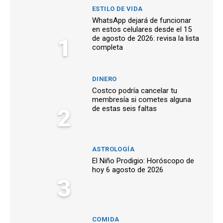
ESTILO DE VIDA
WhatsApp dejará de funcionar
en estos celulares desde el 15
1
de agosto de 2026: revisa la lista
completa
DINERO
Costco podría cancelar tu
membresía si cometes alguna
2
de estas seis faltas
ASTROLOGÍA
El Niño Prodigio: Horóscopo de
hoy 6 agosto de 2026
3
COMIDA