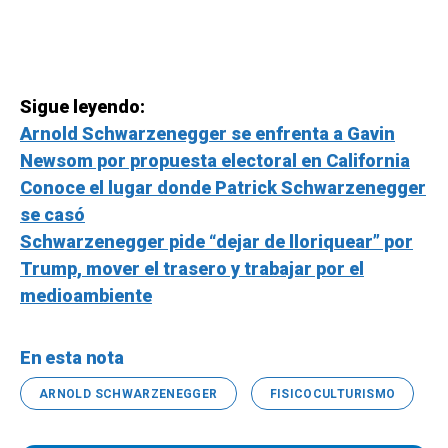
Sigue leyendo:
Arnold Schwarzenegger se enfrenta a Gavin
Newsom por propuesta electoral en California
Conoce el lugar donde Patrick Schwarzenegger
se casó
Schwarzenegger pide “dejar de lloriquear” por
Trump, mover el trasero y trabajar por el
medioambiente
En esta nota
ARNOLD SCHWARZENEGGER
FISICOCULTURISMO