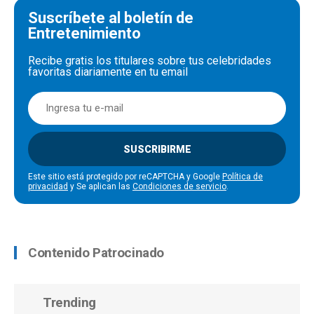
Suscríbete al boletín de
Entretenimiento
Recibe gratis los titulares sobre tus celebridades
favoritas diariamente en tu email
SUSCRIBIRME
Este sitio está protegido por reCAPTCHA y Google
Política de
privacidad
y Se aplican las
Condiciones de servicio
.
Contenido Patrocinado
Trending