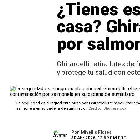
¿Tienes es
casa? Ghir
por salmo
Ghirardelli retira lotes de
y protege tu salud con est
La seguridad es el ingrediente principal: Ghirardelli retira volunta
salmonela en su cadena de suministro.
Crédito: Shutterstock
Por
Miyeilis Flores
30 Abr 2026, 12:59 PM EDT