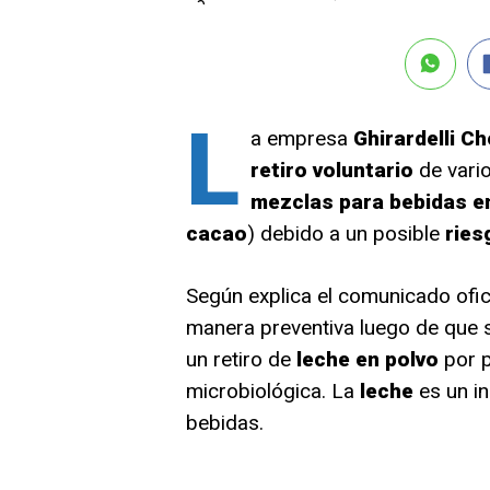
L
a empresa
Ghirardelli 
retiro voluntario
de vario
mezclas para bebidas e
cacao
) debido a un posible
ries
Según explica el comunicado ofic
manera preventiva luego de que 
un retiro de
leche en polvo
por p
microbiológica. La
leche
es un i
bebidas.