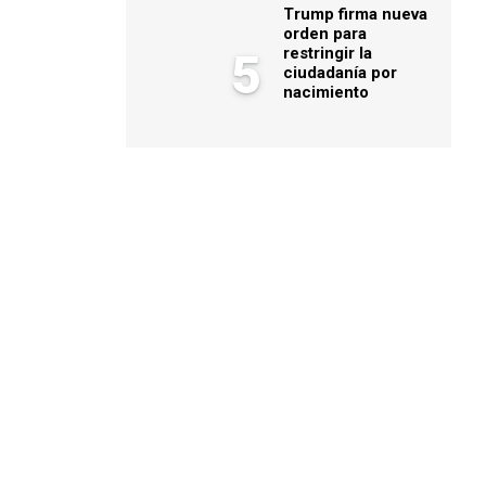
Trump firma nueva
orden para
restringir la
5
ciudadanía por
nacimiento