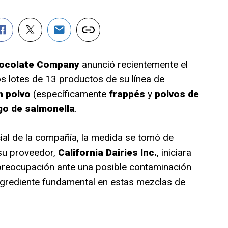
Chocolate Company
anunció recientemente el
s lotes de 13 productos de su línea de
n polvo
(específicamente
frappés
y
polvos de
go de salmonella
.
ial de la compañía, la medida se tomó de
su proveedor,
California Dairies Inc.
, iniciara
reocupación ante una posible contaminación
ngrediente fundamental en estas mezclas de