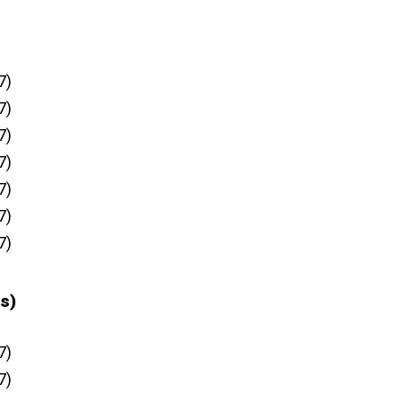
7)
7)
7)
7)
7)
7)
7)
s)
7)
7)