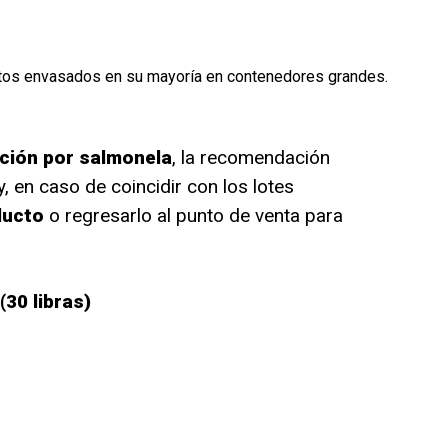
uctos envasados en su mayoría en contenedores grandes.
ción por salmonela
, la recomendación
, en caso de coincidir con los lotes
ducto
o regresarlo al punto de venta para
30 libras)