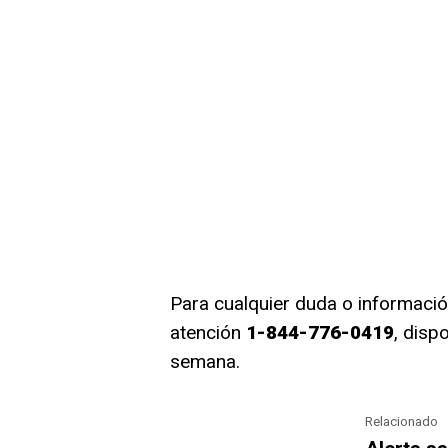
Para cualquier duda o información 
atención
1-844-776-0419
, disp
semana.
Relacionado