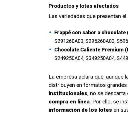
Productos y lotes afectados
Las variedades que presentan e
Frappé con sabor a chocolate (
S291260A03, S295260A03, S596
Chocolate Caliente Premium (B
S249250A04, S349250A04, S449
La empresa aclara que, aunque l
distribuyen en formatos grandes
institucionales
, no se descarta
compra en línea
. Por ello, se i
información de los lotes
en sus