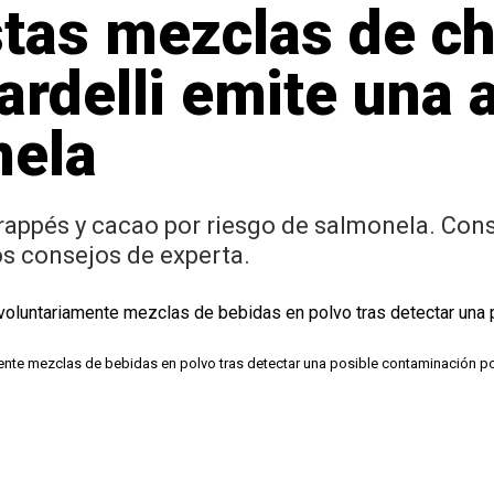
tas mezclas de ch
ardelli emite una a
nela
 frappés y cacao por riesgo de salmonela. Con
os consejos de experta.
riamente mezclas de bebidas en polvo tras detectar una posible contaminación p