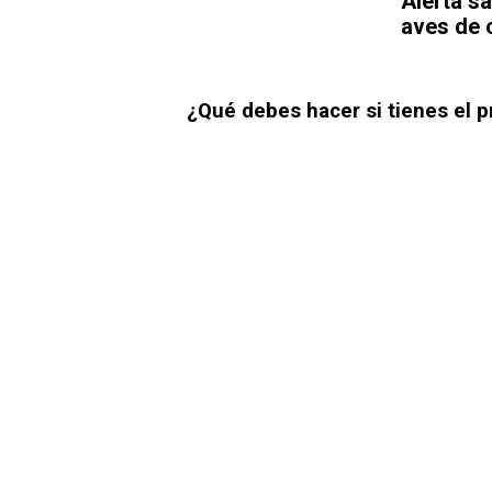
Alerta sa
aves de c
¿Qué debes hacer si tienes el 