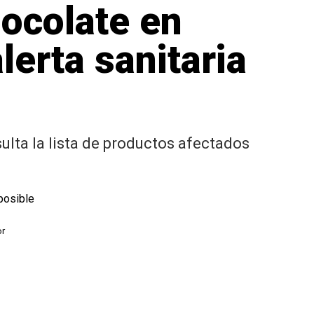
ocolate en
lerta sanitaria
sulta la lista de productos afectados
or