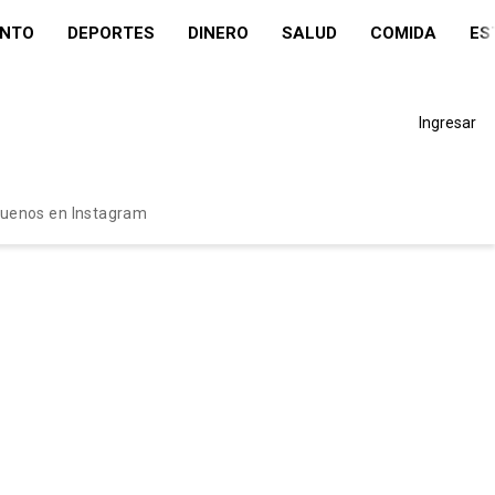
ENTO
DEPORTES
DINERO
SALUD
COMIDA
ES
Ingresar
guenos en Instagram