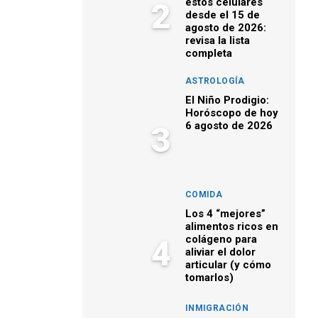
estos celulares
2
desde el 15 de
agosto de 2026:
revisa la lista
completa
ASTROLOGÍA
El Niño Prodigio:
Horóscopo de hoy
6 agosto de 2026
3
COMIDA
Los 4 “mejores”
alimentos ricos en
colágeno para
4
aliviar el dolor
articular (y cómo
tomarlos)
INMIGRACIÓN